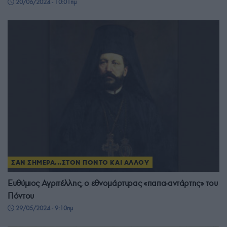
20/06/2024 - 10:01πμ
ΣΑΝ ΣΗΜΕΡΑ...ΣΤΟΝ ΠΟΝΤΟ ΚΑΙ ΑΛΛΟΥ
Ευθύμιος Αγριτέλλης, ο εθνομάρτυρας «παπα-αντάρτης» του
Πόντου
29/05/2024 - 9:10πμ