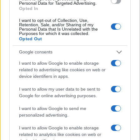
Personal Data for Targeted Advertising.
ΕΚΔΗΛΩΣΕΙΣ
Opted In
Οι «Μνήμες της Μπάφρας» ζωντανεύουν στη Βέροια
I want to opt-out of Collection, Use,
14/05/2025 - 11:01πμ
Retention, Sale, and/or Sharing of my
Personal Data that Is Unrelated with the
Purposes for which it was collected.
Opted Out
Google consents
I want to allow Google to enable storage
related to advertising like cookies on web or
device identifiers in apps.
I want to allow my user data to be sent to
Google for online advertising purposes.
I want to allow Google to send me
personalized advertising.
ΕΚΔΗΛΩΣΕΙΣ
I want to allow Google to enable storage
related to analytics like cookies on web or
«Καλώς ήρθατε στην Ιστορία της Μπάφρας»: Επετειακή