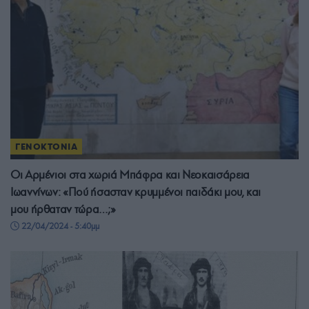
ΓΕΝΟΚΤΟΝΙΑ
Οι Αρμένιοι στα χωριά Μπάφρα και Νεοκαισάρεια
Ιωαννίνων: «Πού ήσασταν κρυμμένοι παιδάκι μου, και
μου ήρθαταν τώρα…;»
22/04/2024 - 5:40μμ