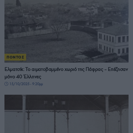
ΠΟΝΤΟΣ
Ελματσίκ: Το αιματοβαμμένο χωριό της Πάφρας – Επέζησαν
μόνο 40 Έλληνες
15/10/2025 - 9:20μμ