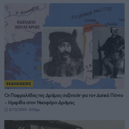
ΕΚΔΗΛΩΣΕΙΣ
Οι Παφραλήδες της Δράμας συζητούν για τον Δυτικό Πόντο
– Ημερίδα στον Νικηφόρο Δράμας
3/12/2025 - 8:00μμ