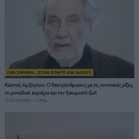
ΣΑΝ ΣΗΜΕΡΑ...ΣΤΟΝ ΠΟΝΤΟ ΚΑΙ ΑΛΛΟΥ
Κώστας Αρζόγλου: Ο θεατράνθρωπος με τις ποντιακές ρίζες,
τη μοναδική καριέρα και την ξεχωριστή ζωή
31/10/2025 - 11:29πμ