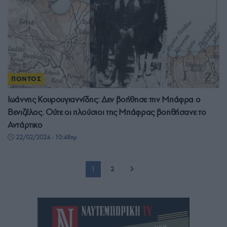
ΠΟΝΤΟΣ
Ιωάννης Κουρουγιαννίδης: Δεν βοήθησε την Μπάφρα ο
Βενιζέλος. Ούτε οι πλούσιοι της Μπάφρας βοηθήσανε το
Αντάρτικο
22/02/2024 - 10:48πμ
1
2