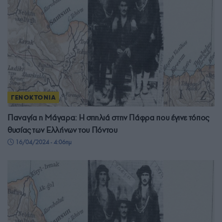
ΓΕΝΟΚΤΟΝΙΑ
Παναγία η Μάγαρα: Η σπηλιά στην Πάφρα που έγινε τόπος
θυσίας των Ελλήνων του Πόντου
16/04/2024 - 4:06πμ