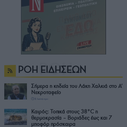
ΡΟΗ ΕΙΔΗΣΕΩΝ
Σήμερα η κηδεία του Λάκη Χαλκιά στο Α’
Νεκροταφείο
8 λεπτά πριν
Καιρός: Τοπικά στους 38°C η
θερμοκρασία – Βοριάδες έως και 7
μποφόρ πρόσκαιρα