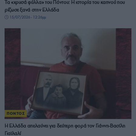
Τα «χρυσά φύλλα» του Πόντου: Η ιστορία του καπνού που
ρίζωσε ξανά στην Ελλάδα
15/07/2026 - 12:26μμ
ΠΟΝΤΟΣ
Η Ελλάδα απελαύνει για δεύτερη φορά τον Γιάννη-Βασίλη
Γιαϊλαλί