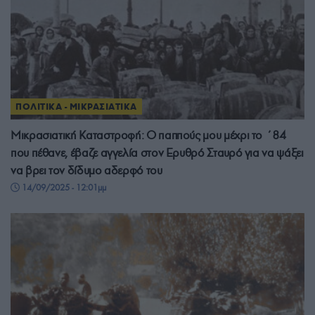
ΠΟΛΙΤΙΚΑ - ΜΙΚΡΑΣΙΑΤΙΚΑ
Μικρασιατική Καταστροφή: Ο παππούς μου μέχρι το ΄84
που πέθανε, έβαζε αγγελία στον Ερυθρό Σταυρό για να ψάξει
να βρει τον δίδυμο αδερφό του
14/09/2025 - 12:01μμ