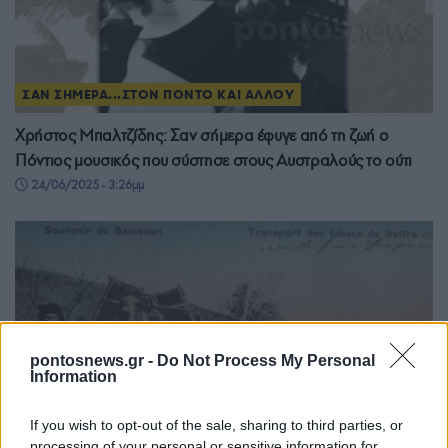
ΣΑΝ ΣΗΜΕΡΑ...ΣΤΟΝ ΠΟΝΤΟ ΚΑΙ ΑΛΛΟΥ
Χρήστος Μπαλτζίδης: Σαν σήμερα έφυγε από τη ζωή o
Πόντιος μουσικός που σύστησε στους Αυστραλούς το ούτι
24/06/2025 - 3:26μμ
pontosnews.gr -
Do Not Process My Personal
Information
If you wish to opt-out of the sale, sharing to third parties, or
processing of your personal or sensitive information for