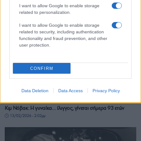
I want to allow Google to enable storage
related to personalization.
I want to allow Google to enable storage
related to security, including authentication
functionality and fraud prevention, and other
user protection.
CONFIRM
Data Deletion
Data Access
Privacy Policy
ΣΑΝ ΣΗΜΕΡΑ...ΣΤΟΝ ΠΟΝΤΟ ΚΑΙ ΑΛΛΟΥ
Κιμ Νόβακ: Η γυναίκα… ίλιγγος, γίνεται σήμερα 93 ετών
13/02/2026 - 2:02μμ