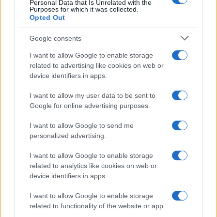
ταινιών δράσης
Personal Data that Is Unrelated with the
Purposes for which it was collected.
21/03/2026 - 3:54μμ
Opted Out
Google consents
I want to allow Google to enable storage
related to advertising like cookies on web or
device identifiers in apps.
I want to allow my user data to be sent to
Google for online advertising purposes.
I want to allow Google to send me
personalized advertising.
I want to allow Google to enable storage
related to analytics like cookies on web or
ΣΑΝ ΣΗΜΕΡΑ...ΣΤΟΝ ΠΟΝΤΟ ΚΑΙ ΑΛΛΟΥ
device identifiers in apps.
Σαμ Πέκινπα: Ο «αιματοβαμμένος» σκηνοθέτης που
I want to allow Google to enable storage
απεχθανόταν το Χόλιγουντ
related to functionality of the website or app.
21/02/2026 - 3:00μμ