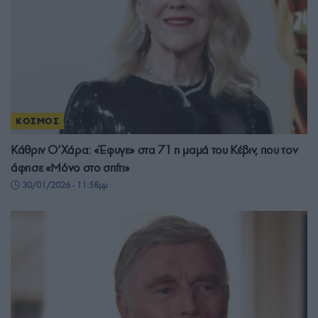
ΚΟΣΜΟΣ
Κάθριν Ο’Χάρα: «Έφυγε» στα 71 η μαμά του Κέβιν, που τον
άφησε «Μόνο στο σπίτι»
30/01/2026 - 11:58μμ