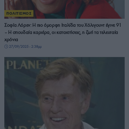
ΠΟΛΙΤΙΣΜΟΣ
Σοφία Λόρεν: Η πιο όμορφη Ιταλίδα του Χόλιγουντ έγινε 91
– Η σπουδαία καριέρα, οι κατακτήσεις, η ζωή τα τελευταία
χρόνια
27/09/2025 - 2:38μμ