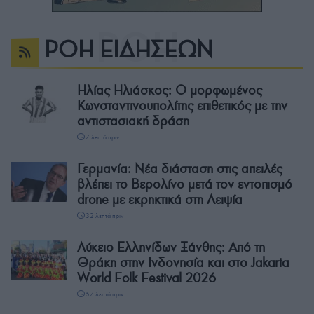
ΡΟΗ ΕΙΔΗΣΕΩΝ
Ηλίας Ηλιάσκος: Ο μορφωμένος
Κωνσταντινουπολίτης επιθετικός με την
αντιστασιακή δράση
7 λεπτά πριν
Γερμανία: Νέα διάσταση στις απειλές
βλέπει το Βερολίνο μετά τον εντοπισμό
drone με εκρηκτικά στη Λειψία
32 λεπτά πριν
Λύκειο Ελληνίδων Ξάνθης: Από τη
Θράκη στην Ινδονησία και στο Jakarta
World Folk Festival 2026
57 λεπτά πριν