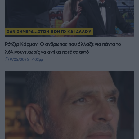
ΣΑΝ ΣΗΜΕΡΑ...ΣΤΟΝ ΠΟΝΤΟ ΚΑΙ ΑΛΛΟΥ
Ρότζερ Κόρμαν: Ο άνθρωπος που άλλαξε για πάντα το
Χόλιγουντ χωρίς να ανήκει ποτέ σε αυτό
9/05/2026 - 7:03μμ