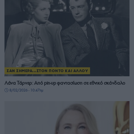
ΣΑΝ ΣΗΜΕΡΑ...ΣΤΟΝ ΠΟΝΤΟ ΚΑΙ ΑΛΛΟΥ
Λάνα Τάρνερ: Από pin-up φαντασίωση σε εθνικό σκάνδαλο
8/02/2026 - 10:47πμ