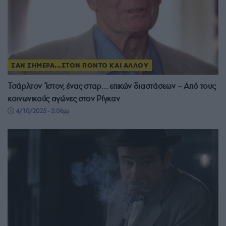
ΣΑΝ ΣΗΜΕΡΑ...ΣΤΟΝ ΠΟΝΤΟ ΚΑΙ ΑΛΛΟΥ
Τσάρλτον Ίστον, ένας σταρ… επικών διαστάσεων – Από τους
κοινωνικούς αγώνες στον Ρίγκαν
4/10/2025 - 5:06μμ