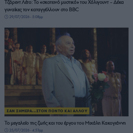
Τζάρεντ Λέτο: Το «σκοτεινό μυστικό» του Χόλιγουντ – Δέκα
γυναίκες τον καταγγέλλουν στο BBC
29/07/2026 - 5:08μμ
ΣΑΝ ΣΗΜΕΡΑ...ΣΤΟΝ ΠΟΝΤΟ ΚΑΙ ΑΛΛΟΥ
Το μεγαλείο της ζωής και του έργου του Μιχάλη Κακογιάννη
25/07/2026 - 4:53μμ