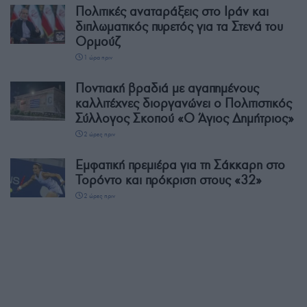
Πολιτικές αναταράξεις στο Ιράν και
διπλωματικός πυρετός για τα Στενά του
Ορμούζ
1 ώρα πριν
Ποντιακή βραδιά με αγαπημένους
καλλιτέχνες διοργανώνει ο Πολιτιστικός
Σύλλογος Σκοπού «Ο Άγιος Δημήτριος»
2 ώρες πριν
Εμφατική πρεμιέρα για τη Σάκκαρη στο
Τορόντο και πρόκριση στους «32»
2 ώρες πριν