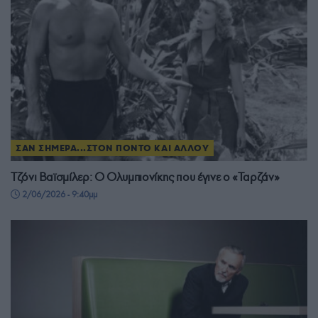
ΣΑΝ ΣΗΜΕΡΑ...ΣΤΟΝ ΠΟΝΤΟ ΚΑΙ ΑΛΛΟΥ
Τζόνι Βαϊσμίλερ: Ο Ολυμπιονίκης που έγινε ο «Ταρζάν»
2/06/2026 - 9:40μμ