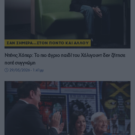
ΣΑΝ ΣΗΜΕΡΑ...ΣΤΟΝ ΠΟΝΤΟ ΚΑΙ ΑΛΛΟΥ
Ντένις Χόπερ: Το πιο άγριο παιδί του Χόλιγουντ δεν ζήτησε
ποτέ συγγνώμη
29/05/2026 - 1:41μμ