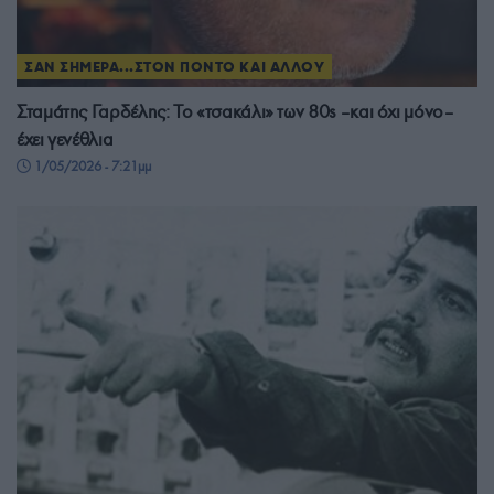
ΣΑΝ ΣΗΜΕΡΑ...ΣΤΟΝ ΠΟΝΤΟ ΚΑΙ ΑΛΛΟΥ
Σταμάτης Γαρδέλης: Το «τσακάλι» των 80s –και όχι μόνο–
έχει γενέθλια
1/05/2026 - 7:21μμ