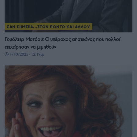
ΣΑΝ ΣΗΜΕΡΑ...ΣΤΟΝ ΠΟΝΤΟ ΚΑΙ ΑΛΛΟΥ
Γουόλτερ Ματάου: Ο υπέροχος απατεώνας που πολλοί
επιχείρησαν να μιμηθούν
1/10/2025 - 12:19μμ