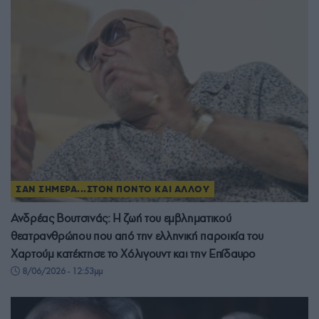
ΣΑΝ ΣΗΜΕΡΑ...ΣΤΟΝ ΠΟΝΤΟ ΚΑΙ ΑΛΛΟΥ
Ανδρέας Βουτσινάς: Η ζωή του εμβληματικού
θεατρανθρώπου που από την ελληνική παροικία του
Χαρτούμ κατέκτησε το Χόλιγουντ και την Επίδαυρο
8/06/2026 - 12:53μμ