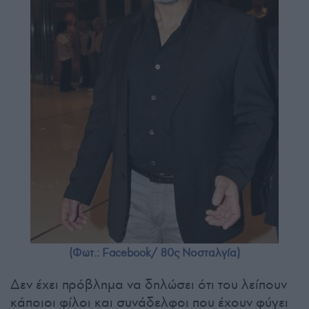
(Φωτ.: Facebook/ 80ς Νοσταλγία)
Δεν έχει πρόβλημα να δηλώσει ότι του λείπουν
κάποιοι φίλοι και συνάδελφοι που έχουν φύγει