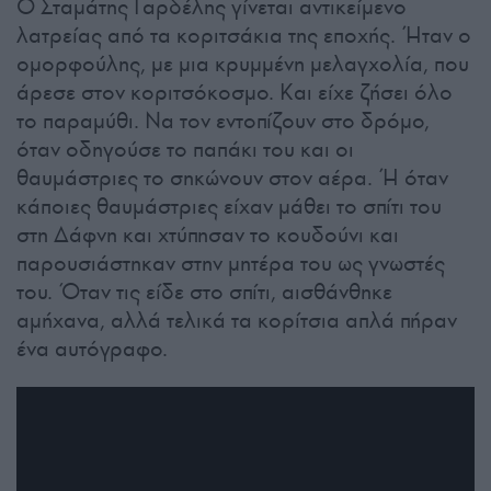
O Σταμάτης Γαρδέλης γίνεται αντικείμενο
λατρείας από τα κοριτσάκια της εποχής. Ήταν ο
ομορφούλης, με μια κρυμμένη μελαγχολία, που
άρεσε στον κοριτσόκοσμο. Και είχε ζήσει όλο
το παραμύθι. Να τον εντοπίζουν στο δρόμο,
όταν οδηγούσε το παπάκι του και οι
θαυμάστριες το σηκώνουν στον αέρα. Ή όταν
κάποιες θαυμάστριες είχαν μάθει το σπίτι του
στη Δάφνη και χτύπησαν το κουδούνι και
παρουσιάστηκαν στην μητέρα του ως γνωστές
του. Όταν τις είδε στο σπίτι, αισθάνθηκε
αμήχανα, αλλά τελικά τα κορίτσια απλά πήραν
ένα αυτόγραφο.