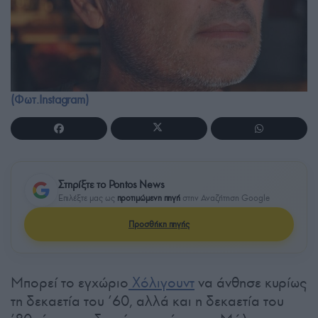
(Φωτ.Instagram)
Στηρίξτε το Pontos News
Επιλέξτε μας ως
προτιμώμενη πηγή
στην Αναζήτηση Google
Προσθήκη πηγής
Μπορεί το εγχώριο
Χόλιγουντ
να άνθησε κυρίως
τη δεκαετία του ’60, αλλά και η δεκαετία του