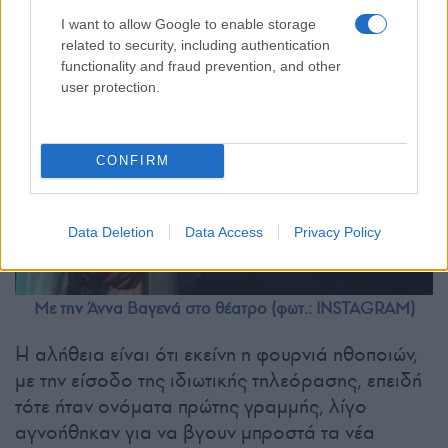
I want to allow Google to enable storage
related to security, including authentication
functionality and fraud prevention, and other
user protection.
CONFIRM
Data Deletion
Data Access
Privacy Policy
Με την Άννα Βαγενά στο θέατρο (φωτ.: INSTAGRAM)
Η αλήθεια είναι ότι εκείνη η φουρνιά ηθοποιών,
με την είσοδο της ιδιωτικής τηλεόρασης, επειδή
τότε ήταν ονόματα πρώτης γραμμής, λίγο
αγνοήθηκαν για να βγουν μπροστά τα νέα