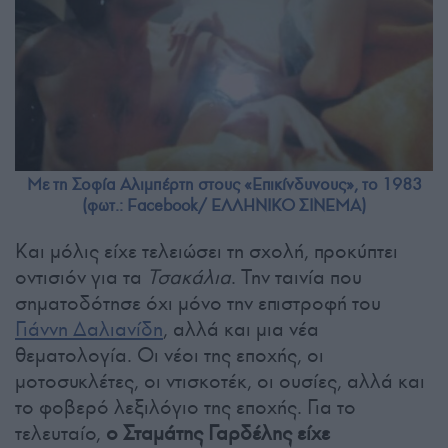
Με τη Σοφία Αλιμπέρτη στους «Επικίνδυνους», το 1983
(φωτ.: Facebook/ ΕΛΛΗΝΙΚΟ ΣΙΝΕΜΑ)
Και μόλις είχε τελειώσει τη σχολή, προκύπτει
οντισιόν για τα
Τσακάλια
. Την ταινία που
σηματοδότησε όχι μόνο την επιστροφή του
Γιάννη Δαλιανίδη
, αλλά και μια νέα
θεματολογία. Οι νέοι της εποχής, οι
μοτοσυκλέτες, οι ντισκοτέκ, οι ουσίες, αλλά και
το φοβερό λεξιλόγιο της εποχής. Για το
τελευταίο,
ο Σταμάτης Γαρδέλης είχε