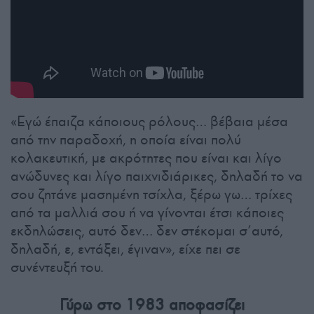
«Εγώ έπαιζα κάποιους ρόλους… βέβαια μέσα
από την παραδοχή, η οποία είναι πολύ
κολακευτική, με ακρότητες που είναι και λίγο
ανώδυνες και λίγο παιχνιδιάρικες, δηλαδή το να
σου ζητάνε μασημένη τσίχλα, ξέρω γω… τρίχες
από τα μαλλιά σου ή να γίνονται έτσι κάποιες
εκδηλώσεις, αυτό δεν… δεν στέκομαι σ’αυτό,
δηλαδή, ε, εντάξει, έγιναν», είχε πει σε
συνέντευξή του.
Γύρω στο 1983 αποφασίζει