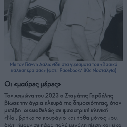
Με τον Γιάννη Δαλιανίδη στα γυρίσματα του «Βασικά
καλησπέρα σας» (φωτ.: Facebook/ 80ς Νοσταλγία)
Οι «μαύρες μέρες»
Τον χειμώνα του 2023 ο Σταμάτης Γαρδέλης
βίωσε την άγρια πλευρά της δημοσιότητας, όταν
μετέβη οικειοθελώς σε ψυχιατρική κλινική
.
«Ναι, βρήκα το κουράγιο και ήρθα μόνος μου,
διότι ήμουν σε πάρα πολύ μεγάλη πίεση και είχα