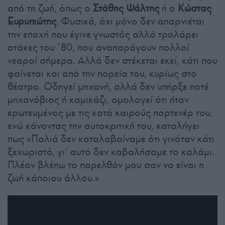
από τη ζωή, όπως ο
Στάθης Ψάλτης
ή ο
Κώστας
Ευρυπιώτης
. Φυσικά, όχι μόνο δεν απαρνιέται
την εποχή που έγινε γνωστός αλλά τρολάρει
ατάκες του ’80, που αναπαράγουν πολλοί
νεαροί σήμερα. Αλλά δεν στέκεται εκεί, κάτι που
φαίνεται και από την πορεία του, κυρίως στο
θέατρο. Οδηγεί μηχανή, αλλά δεν υπήρξε ποτέ
μηχανόβιος ή καμικάζι, ομολογεί ότι ήταν
ερωτευμένος με τις κατά καιρούς παρτενέρ του,
ενώ κάνοντας την αυτοκριτική του, καταλήγει
πως «Παλιά δεν καταλαβαίναμε ότι γινόταν κάτι
ξεχωριστό, γι’ αυτό δεν καβαλήσαμε το καλάμι.
Πλέον βλέπω το παρελθόν μου σαν να είναι η
ζωή κάποιου άλλου.»