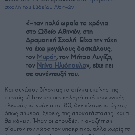
σχολή του Ωδείου Αθηνών
.
«Ήταν πολύ ωραία τα χρόνια
στο Ωδείο Αθηνών, στη
Δραματική Σχολή. Είχα την τύχη
να έχω μεγάλους δασκάλους,
τον
Μυράτ
, τον Μήτσο Λυγίζο,
τον
Ντίνο Ηλιόπουλο
», είχε πει
σε συνέντευξή του.
Και συνέχισε δίνοντας το στίγμα εκείνης της
εποχής: «Ήταν και πιο χαλαρά από κοινωνικής
πλευράς τα χρόνια το ’80, δεν είχαμε το άγχος
όπως σήμερα, ξέρεις, της αποκατάστασης, και τι
θα κάνεις. Ήταν οι σπουδές, η αναζήτηση
σ’αυτόν τον χώρο τον υποκριτικό, αλλά χωρίς το