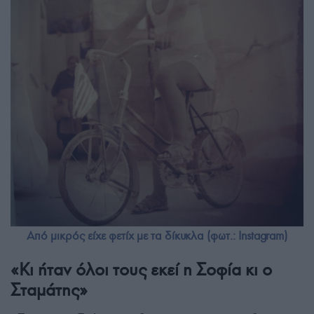
Από μικρός είχε φετίχ με τα δίκυκλα (φωτ.: Instagram)
«Κι ήταν όλοι τους εκεί η Σοφία κι ο
Σταμάτης»