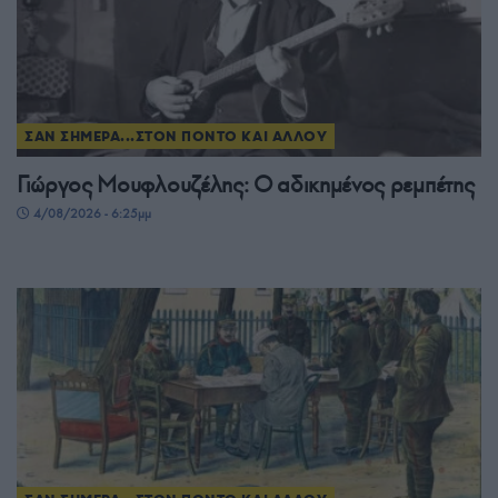
ΣΑΝ ΣΗΜΕΡΑ...ΣΤΟΝ ΠΟΝΤΟ ΚΑΙ ΑΛΛΟΥ
Γιώργος Μουφλουζέλης: Ο αδικημένος ρεμπέτης
4/08/2026 - 6:25μμ