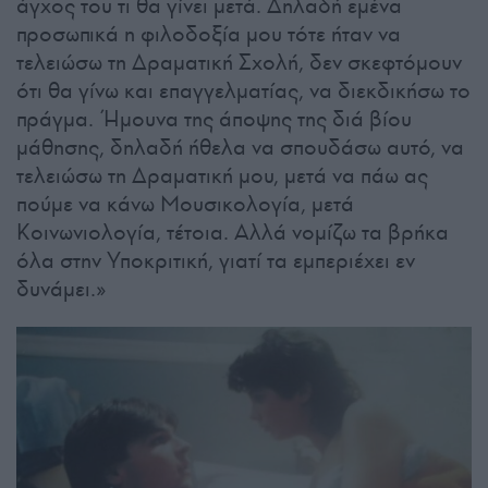
άγχος του τι θα γίνει μετά. Δηλαδή εμένα
προσωπικά η φιλοδοξία μου τότε ήταν να
τελειώσω τη Δραματική Σχολή, δεν σκεφτόμουν
ότι θα γίνω και επαγγελματίας, να διεκδικήσω το
πράγμα. Ήμουνα της άποψης της διά βίου
μάθησης, δηλαδή ήθελα να σπουδάσω αυτό, να
τελειώσω τη Δραματική μου, μετά να πάω ας
πούμε να κάνω Μουσικολογία, μετά
Κοινωνιολογία, τέτοια. Αλλά νομίζω τα βρήκα
όλα στην Υποκριτική, γιατί τα εμπεριέχει εν
δυνάμει.»