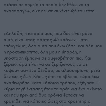
φτάσει σε σημεία τα οποία δεν θέλω να τα
αναπαράγω», είχε πει σε συνέντευξή του τότε.
«Δηλαδή, η ιστορία μου, που δεν είναι μόνο
αυτή, είναι ένας φόρτος 45 χρόνων… στο
επάγγελμα, όλα αυτά που έχω ζήσει και όλη μου
η προσωπικότητα, όλη μου η ύπαρξη, η
υπόσταση έμπαινε σε αμφισβήτηση πια. Και
ξέρεις, άμα είναι να σε ξεριζώνουν, να σε
κόψουν σαν ένα δένδρο, με αλυσοπρίονο, μετά
δεν έχεις ζωή. Κάπως έτσι το έβλεπα, τώρα έχω
αναθεωρήσει κατά κάποιον τρόπο», εξήγησε. Η
κύρια πηγή έντασης ήταν τα χρέη για ένα ακίνητο
και που πριν από δυο χρόνια έφτασε να
κρατηθεἰ για κάποιες ώρες στο κρατητήριο,