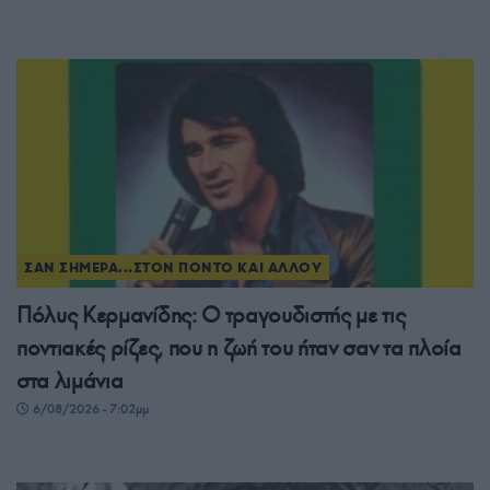
ΣΑΝ ΣΗΜΕΡΑ...ΣΤΟΝ ΠΟΝΤΟ ΚΑΙ ΑΛΛΟΥ
Πόλυς Κερμανίδης: Ο τραγουδιστής με τις
ποντιακές ρίζες, που η ζωή του ήταν σαν τα πλοία
στα λιμάνια
6/08/2026 - 7:02μμ