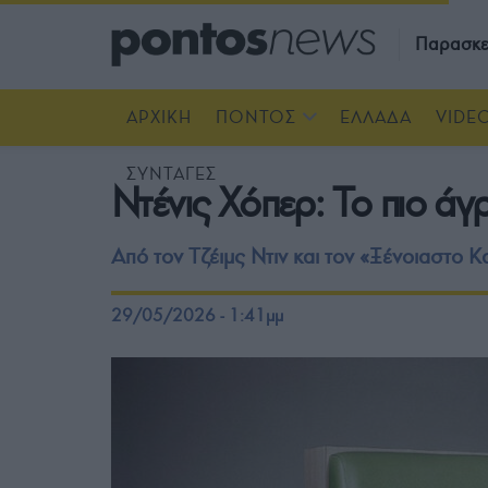
Παρασκε
ΑΡΧΙΚΗ
ΠΟΝΤΟΣ
ΕΛΛΑΔΑ
VIDE
ΣΥΝΤΑΓΕΣ
Ντένις Χόπερ: Το πιο άγ
Από τον Τζέιμς Ντιν και τον «Ξένοιαστο Κ
29/05/2026 - 1:41μμ