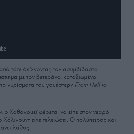
 από τότε δείχνοντας τον ασυμβίβαστο
άσχημα
με τον βετεράνο, καταξιωμένο
στα γυρίσματα του γουέστερν
From Hell to
, ο Χάθαγουεϊ φέρεται να είπε στον νεαρό
ο Χόλιγουντ είχε τελειώσει. Ο πολύπειρος και
άνει λάθος.