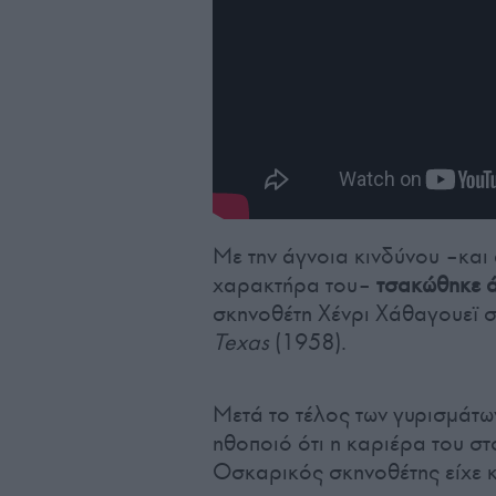
Με την άγνοια κινδύνου –και
χαρακτήρα του–
τσακώθηκε 
σκηνοθέτη Χένρι Χάθαγουεϊ 
Texas
(1958).
Μετά το τέλος των γυρισμάτων
ηθοποιό ότι η καριέρα του στ
Οσκαρικός σκηνοθέτης είχε κ