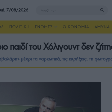
υή, 7/08/2026
OS
ΠΟΛΙΤΙΚΗ
ΓΝΩΜΕΣ
ΟΙΚΟΝΟΜΙΑ
ΑΜΥΝΑ
ριο παιδί του Χόλιγουντ δεν ζή
αβαλάρη» μέχρι τα ναρκωτικά, τις εκρήξεις, τη φωτογρ