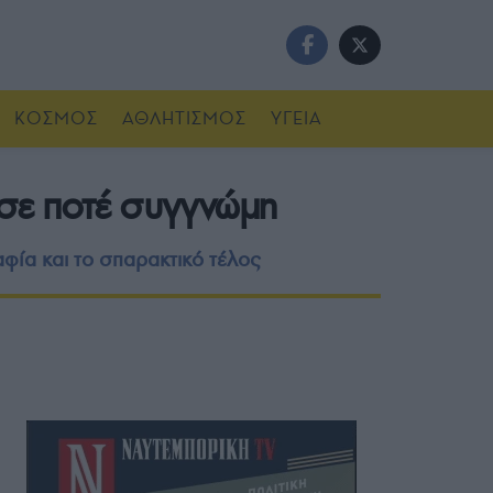
ΚΟΣΜΟΣ
ΑΘΛΗΤΙΣΜΟΣ
ΥΓΕΙΑ
τησε ποτέ συγγνώμη
αφία και το σπαρακτικό τέλος