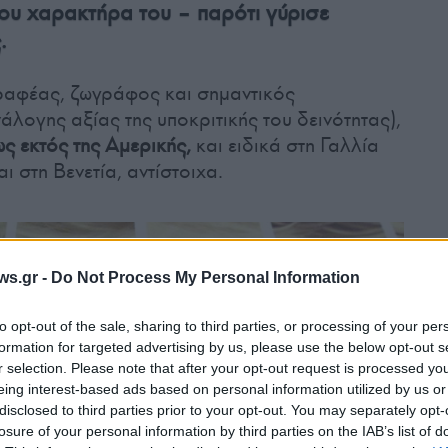
ου χαρακτήρα του – παρότι γύρισε
.
ραφέας, ζωγράφος και σημαντικός
λογης αξίας της υποκριτικής του δεινότητας),
ς εκτός της Αμερικής,
και ειδικά στη Γαλλία
αι στη Βενετία, αντίστοιχα.
ws.gr -
Do Not Process My Personal Information
to opt-out of the sale, sharing to third parties, or processing of your per
formation for targeted advertising by us, please use the below opt-out s
r selection. Please note that after your opt-out request is processed y
eing interest-based ads based on personal information utilized by us or
disclosed to third parties prior to your opt-out. You may separately opt-
losure of your personal information by third parties on the IAB’s list of