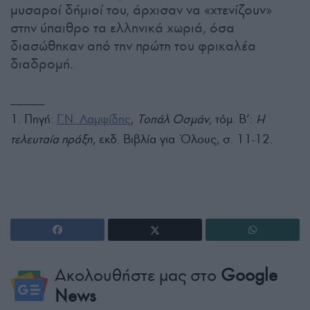
μυσαροί δήμιοί του, άρχισαν να «χτενίζουν»
στην ύπαιθρο τα ελληνικά χωριά, όσα
διασώθηκαν από την πρώτη του φρικαλέα
διαδρομή.
_____
1. Πηγή:
Γ.Ν. Λαμψίδης
,
Τοπάλ Οσμάν
, τόμ. Β’:
Η
τελευταία πράξη
, εκδ. Βιβλία για Όλους, σ. 11-12.
Ακολουθήστε μας στο
Google
News