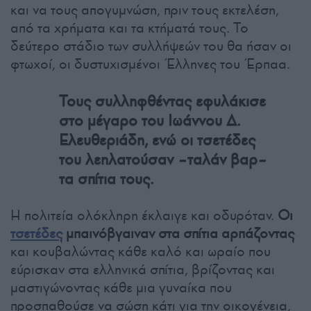
και να τους απογυμνώση, πριν τους εκτελέση,
από τα χρήματα και τα κτήματά τους. Το
δεύτερο στάδιο των συλλήψεών του θα ήσαν οι
φτωχοί, οι δυστυχισμένοι Έλληνες του Έρπαα.
Τους συλληφθέντας εφυλάκισε
στο μέγαρο του Ιωάννου Δ.
Ελευθεριάδη, ενώ οι τσετέδες
του λεηλατούσαν
–ταλάν βαρ–
τα σπίτια τους.
Η πολιτεία ολόκληρη έκλαιγε και οδυρόταν.
Οι
τσετέδες
μπαινόβγαιναν στα σπίτια αρπάζοντας
και κουβαλώντας κάθε καλό και ωραίο που
εύρισκαν στα ελληνικά σπίτια, βρίζοντας και
μαστιγώνοντας κάθε μια γυναίκα που
προσπαθούσε να σώση κάτι για την οικογένεια,