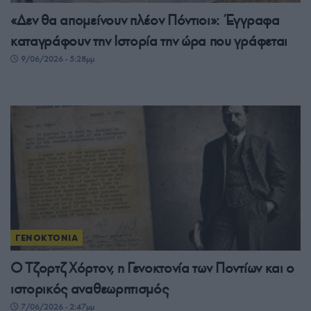
«Δεν θα απομείνουν πλέον Πόντιοι»: Έγγραφα
καταγράφουν την Ιστορία την ώρα που γράφεται
9/06/2026 - 5:28μμ
ΓΕΝΟΚΤΟΝΙΑ
Ο Τζορτζ Χόρτον, η Γενοκτονία των Ποντίων και ο
ιστορικός αναθεωρητισμός
7/06/2026 - 2:47μμ