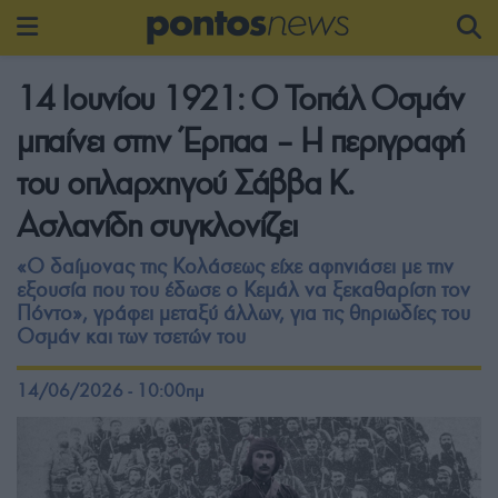
14 Ιουνίου 1921: Ο Τοπάλ Οσμάν
μπαίνει στην Έρπαα – Η περιγραφή
του οπλαρχηγού Σάββα Κ.
Ασλανίδη συγκλονίζει
«Ο δαίμονας της Κολάσεως είχε αφηνιάσει με την
εξουσία που του έδωσε ο Κεμάλ να ξεκαθαρίση τον
Πόντο», γράφει μεταξύ άλλων, για τις θηριωδίες του
Οσμάν και των τσετών του
14/06/2026 - 10:00πμ