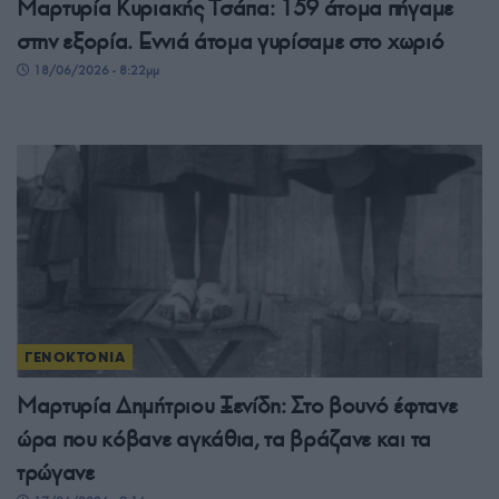
Μαρτυρία Κυριακής Τσάπα: 159 άτομα πήγαμε
στην εξορία. Εννιά άτομα γυρίσαμε στο χωριό
18/06/2026 - 8:22μμ
ΓΕΝΟΚΤΟΝΙΑ
Μαρτυρία Δημήτριου Ξενίδη: Στο βουνό έφτανε
ώρα που κόβανε αγκάθια, τα βράζανε και τα
τρώγανε