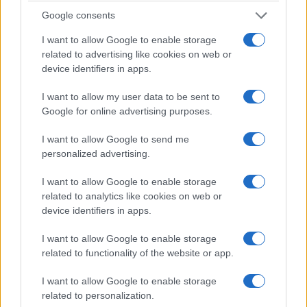
Google consents
I want to allow Google to enable storage
related to advertising like cookies on web or
device identifiers in apps.
I want to allow my user data to be sent to
ΓΕΝΟΚΤΟΝΙΑ
Google for online advertising purposes.
Η Πενσιλβάνια αναγνώρισε τη Γενοκτονία των
I want to allow Google to send me
personalized advertising.
Ποντίων – Η συγκινητική ομιλία του Στιβ
Μαλαγάρη
I want to allow Google to enable storage
related to analytics like cookies on web or
24/07/2026 - 9:27πμ
device identifiers in apps.
I want to allow Google to enable storage
related to functionality of the website or app.
I want to allow Google to enable storage
related to personalization.