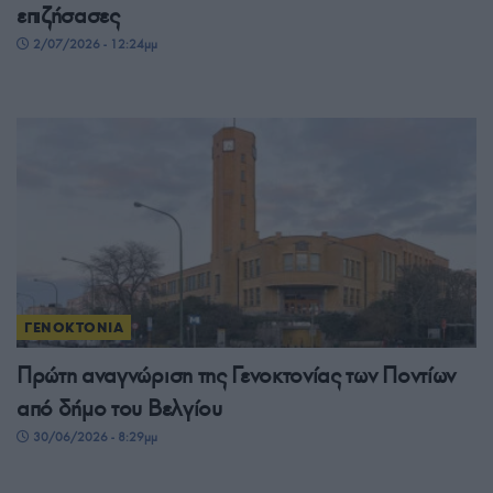
επιζήσασες
2/07/2026 - 12:24μμ
ΓΕΝΟΚΤΟΝΙΑ
Πρώτη αναγνώριση της Γενοκτονίας των Ποντίων
από δήμο του Βελγίου
30/06/2026 - 8:29μμ