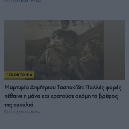
17/06/2026 - 9:16μμ
ΓΕΝΟΚΤΟΝΙΑ
Μαρτυρία Δημήτριου Τσαπακίδη: Πολλές φορές
πέθαινε η μάνα και κρατούσε ακόμη το βρέφος
της αγκαλιά
13/06/2026 - 8:26μμ