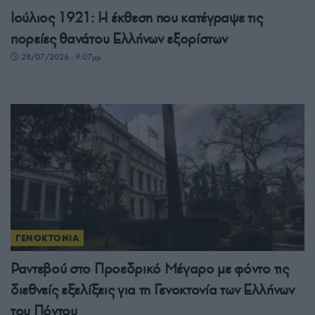
Ιούλιος 1921: Η έκθεση που κατέγραψε τις
πορείες θανάτου Ελλήνων εξορίστων
28/07/2026 - 9:07μμ
ΓΕΝΟΚΤΟΝΙΑ
Ραντεβού στο Προεδρικό Μέγαρο με φόντο τις
διεθνείς εξελίξεις για τη Γενοκτονία των Ελλήνων
του Πόντου