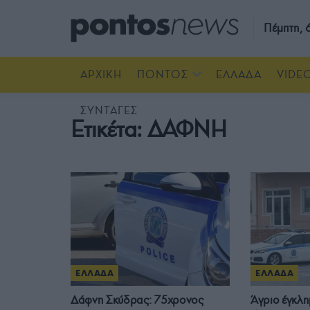
Πέμπτη,
ΑΡΧΙΚΗ
ΠΟΝΤΟΣ
ΕΛΛΑΔΑ
VIDE
ΣΥΝΤΑΓΕΣ
Ετικέτα:
ΔΑΦΝΗ
ΕΛΛΑΔΑ
ΕΛΛΑΔΑ
Δάφνη Σκύδρας: 75χρονος
Άγριο έγκλη