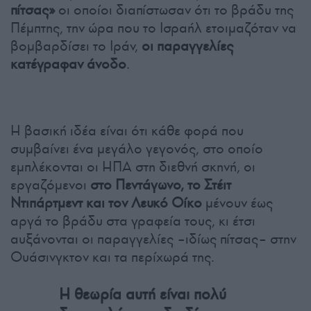
πίτσας»
οι οποίοι διαπίστωσαν ότι το βράδυ της
Πέμπτης, την ώρα που το Ισραήλ ετοιμαζόταν να
βομβαρδίσει το Ιράν,
οι παραγγελίες
κατέγραφαν άνοδο
.
Η βασική ιδέα είναι ότι κάθε φορά που
συμβαίνει ένα μεγάλο γεγονός, στο οποίο
εμπλέκονται οι ΗΠΑ στη διεθνή σκηνή, οι
εργαζόμενοι
στο Πεντάγωνο, το Στέιτ
Ντιπάρτμεντ και τον Λευκό Οίκο
μένουν έως
αργά το βράδυ στα γραφεία τους, κι έτσι
αυξάνονται οι παραγγελίες –ιδίως πίτσας– στην
Ουάσινγκτον και τα περίχωρά της.
Η θεωρία αυτή είναι πολύ