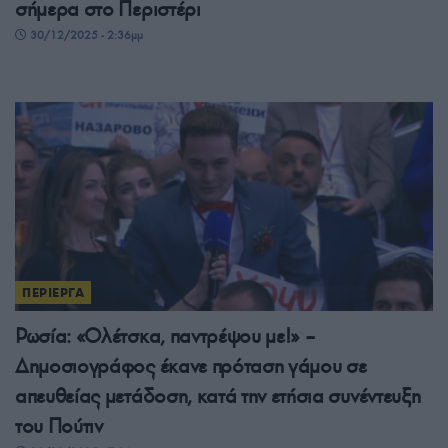
σήμερα στο Περιστέρι
30/12/2025 - 2:36μμ
ΠΕΡΙΕΡΓΑ
Ρωσία: «Ολέτσκα, παντρέψου με!» –
Δημοσιογράφος έκανε πρόταση γάμου σε
απευθείας μετάδοση, κατά την ετήσια συνέντευξη
του Πούτιν