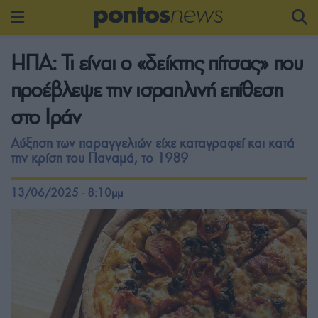
ΗΠΑ: Τι είναι ο «δείκτης πίτσας» που
προέβλεψε την ισραηλινή επίθεση
στο Ιράν
Αύξηση των παραγγελιών είχε καταγραφεί και κατά
την κρίση του Παναμά, το 1989
13/06/2025 - 8:10μμ