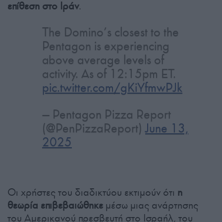
επίθεση στο Ιράν
.
The Domino’s closest to the
Pentagon is experiencing
above average levels of
activity. As of 12:15pm ET.
pic.twitter.com/gKiYfmwPJk
— Pentagon Pizza Report
(@PenPizzaReport)
June 13,
2025
Οι χρήστες του διαδικτύου εκτιμούν ότι
η
θεωρία επιβεβαιώθηκε
μέσω μιας ανάρτησης
του Αμερικανού πρεσβευτή στο Ισραήλ, του