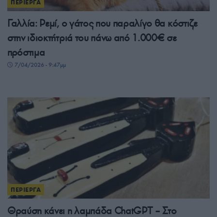
ΠΕΡΙΕΡΓΑ
Γαλλία: Ρεμί, ο γάτος που παραλίγο θα κόστιζε
στην ιδιοκτήτριά του πάνω από 1.000€ σε
πρόστιμα
7/04/2026 - 9:47μμ
ΠΕΡΙΕΡΓΑ
Θραύση κάνει η λαμπάδα ChatGPT – Στο