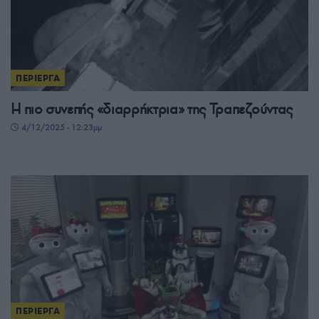
ΠΕΡΙΕΡΓΑ
Η πιο συνεπής «διαρρήκτρια» της Τραπεζούντας
4/12/2025 - 12:23μμ
ΠΕΡΙΕΡΓΑ