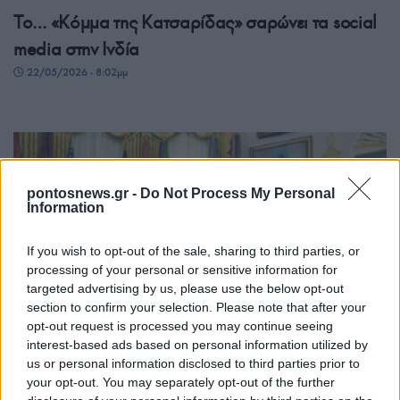
Το… «Κόμμα της Κατσαρίδας» σαρώνει τα social
media στην Ινδία
22/05/2026 - 8:02μμ
pontosnews.gr -
Do Not Process My Personal
Information
If you wish to opt-out of the sale, sharing to third parties, or
processing of your personal or sensitive information for
targeted advertising by us, please use the below opt-out
ΠΕΡΙΕΡΓΑ
section to confirm your selection. Please note that after your
opt-out request is processed you may continue seeing
Δύο χρονών αγοράκι ξάπλωσε στο χαλί του
interest-based ads based on personal information utilized by
us or personal information disclosed to third parties prior to
Οβάλ Γραφείου την ώρα που μιλούσε ο Τραμπ
your opt-out. You may separately opt-out of the further
24/04/2026 - 11:16μμ