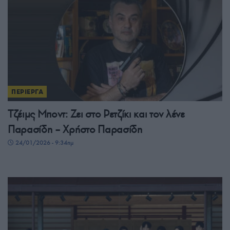
ΠΕΡΙΕΡΓΑ
Τζέιμς Μποντ: Ζει στο Ρετζίκι και τον λένε
Παρασίδη – Χρήστο Παρασίδη
24/01/2026 - 9:34πμ