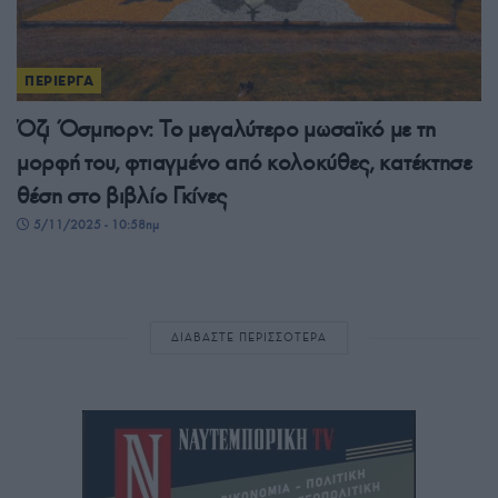
ΠΕΡΙΕΡΓΑ
Όζι Όσμπορν: Το μεγαλύτερο μωσαϊκό με τη
μορφή του, φτιαγμένο από κολοκύθες, κατέκτησε
θέση στο βιβλίο Γκίνες
5/11/2025 - 10:58πμ
ΔΙΑΒΑΣΤΕ ΠΕΡΙΣΣΟΤΕΡΑ