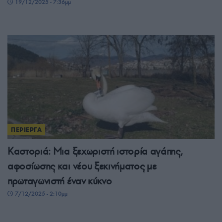
19/12/2025 - 7:36μμ
ΠΕΡΙΕΡΓΑ
Καστοριά: Μια ξεχωριστή ιστορία αγάπης,
αφοσίωσης και νέου ξεκινήματος με
πρωταγωνιστή έναν κύκνο
7/12/2025 - 2:10μμ