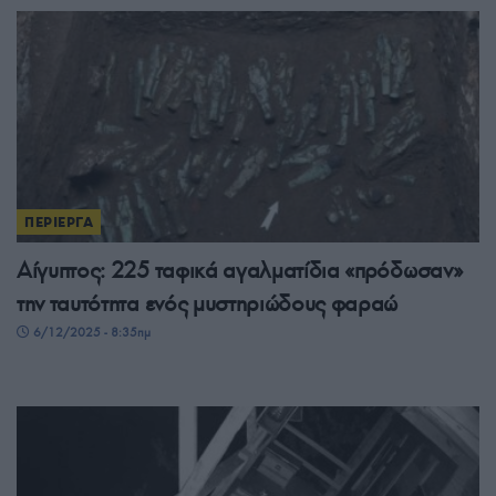
ΠΕΡΙΕΡΓΑ
Αίγυπτος: 225 ταφικά αγαλματίδια «πρόδωσαν»
την ταυτότητα ενός μυστηριώδους φαραώ
6/12/2025 - 8:35πμ