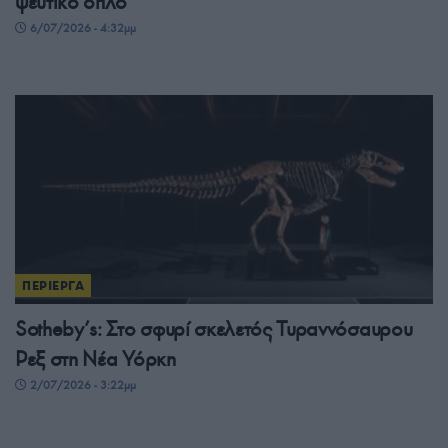
ψεύτικο όπλο
6/07/2026 - 4:32μμ
ΠΕΡΙΕΡΓΑ
Sotheby’s: Στο σφυρί σκελετός Τυραννόσαυρου
Ρεξ στη Νέα Υόρκη
2/07/2026 - 3:22μμ