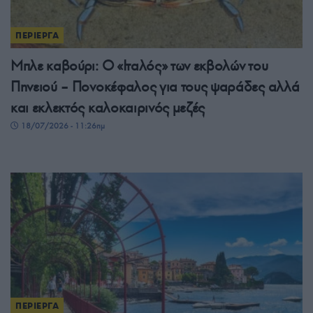
ΠΕΡΙΕΡΓΑ
Μπλε καβούρι: Ο «Ιταλός» των εκβολών του
Πηνειού – Πονοκέφαλος για τους ψαράδες αλλά
και εκλεκτός καλοκαιρινός μεζές
18/07/2026 - 11:26πμ
ΠΕΡΙΕΡΓΑ