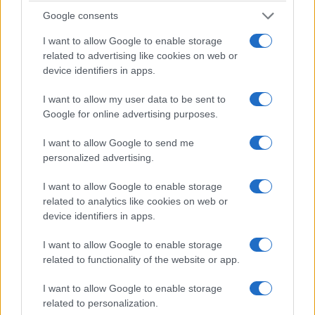
Google consents
I want to allow Google to enable storage
related to advertising like cookies on web or
device identifiers in apps.
I want to allow my user data to be sent to
Google for online advertising purposes.
ΠΕΡΙΕΡΓΑ
I want to allow Google to send me
personalized advertising.
Γάμος και υγεία: Τι δείχνει μεγάλη αμερικανική
μελέτη για τον κίνδυνο καρκίνου
I want to allow Google to enable storage
related to analytics like cookies on web or
16/04/2026 - 9:18μμ
device identifiers in apps.
I want to allow Google to enable storage
related to functionality of the website or app.
I want to allow Google to enable storage
related to personalization.