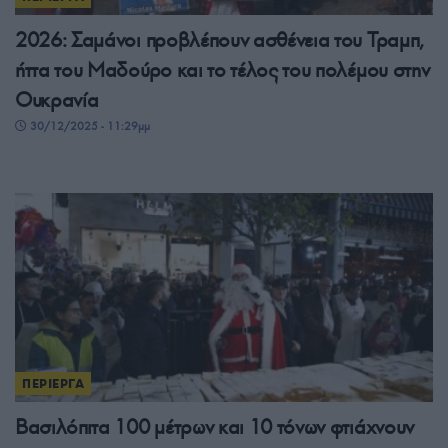
2026: Σαμάνοι προβλέπουν ασθένεια του Τραμπ,
ήττα του Μαδούρο και το τέλος του πολέμου στην
Ουκρανία
30/12/2025 - 11:29μμ
ΠΕΡΙΕΡΓΑ
Βασιλόπιτα 100 μέτρων και 10 τόνων φτιάχνουν