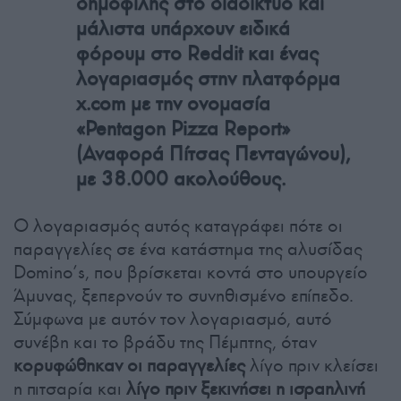
δημοφιλής στο διαδίκτυο και
μάλιστα υπάρχουν ειδικά
φόρουμ στο Reddit και ένας
λογαριασμός στην πλατφόρμα
x.com με την ονομασία
«Pentagon Pizza Report»
(Αναφορά Πίτσας Πενταγώνου),
με 38.000 ακολούθους.
Ο λογαριασμός αυτός καταγράφει πότε οι
παραγγελίες σε ένα κατάστημα της αλυσίδας
Domino’s, που βρίσκεται κοντά στο υπουργείο
Άμυνας, ξεπερνούν το συνηθισμένο επίπεδο.
Σύμφωνα με αυτόν τον λογαριασμό, αυτό
συνέβη και το βράδυ της Πέμπτης, όταν
κορυφώθηκαν οι παραγγελίες
λίγο πριν κλείσει
η πιτσαρία και
λίγο πριν ξεκινήσει η ισραηλινή