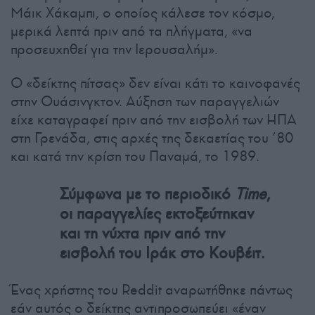
Μάικ Χάκαμπι, ο οποίος κάλεσε τον κόσμο,
μερικά λεπτά πριν από τα πλήγματα, «να
προσευχηθεί για την Ιερουσαλήμ».
Ο «δείκτης πίτσας» δεν είναι κάτι το καινοφανές
στην Ουάσινγκτον. Αύξηση των παραγγελιών
είχε καταγραφεί πριν από την εισβολή των ΗΠΑ
στη Γρενάδα, στις αρχές της δεκαετίας του ’80
και κατά την κρίση του Παναμά, το 1989.
Σύμφωνα με το περιοδικό
Time
,
οι παραγγελίες εκτοξεύτηκαν
και τη νύχτα πριν από την
εισβολή του Ιράκ στο Κουβέιτ.
Ένας χρήστης του Reddit αναρωτήθηκε πάντως
εάν αυτός ο δείκτης αντιπροσωπεύει «έναν