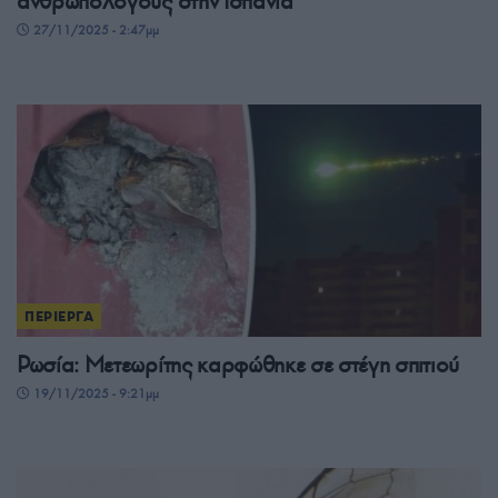
ανθρωπολόγους στην Ισπανία
27/11/2025 - 2:47μμ
ΠΕΡΙΕΡΓΑ
Ρωσία: Μετεωρίτης καρφώθηκε σε στέγη σπιτιού
19/11/2025 - 9:21μμ