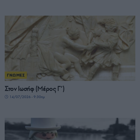
ΓΝΩΜΕΣ
Στον Ιωσήφ (Μέρος Γ’)
14/07/2026 - 9:30πμ