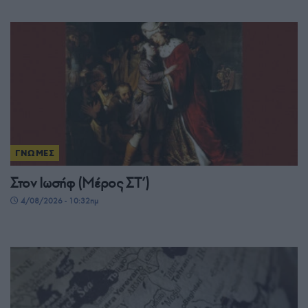
ΓΝΩΜΕΣ
Στον Ιωσήφ (Μέρος ΣΤ’)
4/08/2026 - 10:32πμ