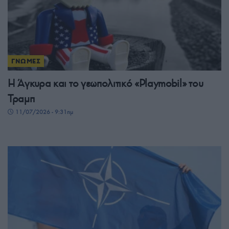
ΓΝΩΜΕΣ
Η Άγκυρα και το γεωπολιτικό «Playmobil» του
Τραμπ
11/07/2026 - 9:31πμ