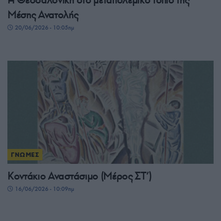
Η Θεσσαλονίκη στο μεταπολεμικό τοπίο της
Μέσης Ανατολής
20/06/2026 - 10:05πμ
ΓΝΩΜΕΣ
Κοντάκιο Αναστάσιμο (Μέρος ΣΤ’)
16/06/2026 - 10:09πμ