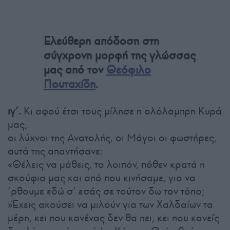
Ελεύθερη απόδοση στη
σύγχρονη μορφή της γλώσσας
μας από τον
Θεόφιλο
Πουταχίδη
.
ιγ’.
Κι αφού έτσι τους μίλησε η ολόλαμπρη Κυρά
μας,
οι λύχνοι της Ανατολής, οι Μάγοι οι φωστήρες,
αυτά της απαντήσανε:
«Θέλεις να μάθεις, το λοιπόν, πόθεν κρατά η
σκούφια μας και από που κινήσαμε, για να
’ρθουμε εδώ σ’ εσάς σε τούτον δω τον τόπο;
»Έχεις ακούσει να μιλούν για των Χαλδαίων τα
μέρη, κει που κανένας δεν θα πει, κει που κανείς