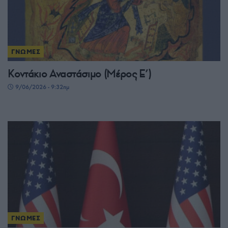
ΓΝΩΜΕΣ
Κοντάκιο Αναστάσιμο (Μέρος Ε’)
9/06/2026 - 9:32πμ
ΓΝΩΜΕΣ