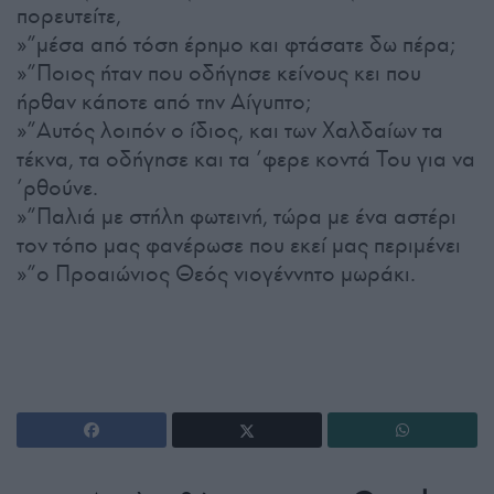
πορευτείτε,
»”μέσα από τόση έρημο και φτάσατε δω πέρα;
»”Ποιος ήταν που οδήγησε κείνους κει που
ήρθαν κάποτε από την Αίγυπτο;
»”Αυτός λοιπόν ο ίδιος, και των Χαλδαίων τα
τέκνα, τα οδήγησε και τα ’φερε κοντά Του για να
’ρθούνε.
»”Παλιά με στήλη φωτεινή, τώρα με ένα αστέρι
τον τόπο μας φανέρωσε που εκεί μας περιμένει
»”ο Προαιώνιος Θεός νιογέννητο μωράκι.