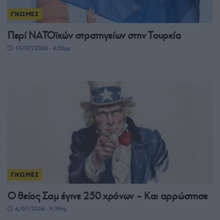
ΓΝΩΜΕΣ
Περί ΝΑΤΟϊκών στρατηγείων στην Τουρκία
10/07/2026 - 4:50μμ
ΓΝΩΜΕΣ
Ο θείος Σαμ έγινε 250 χρόνων – Και αρρώστησε
4/07/2026 - 9:39πμ