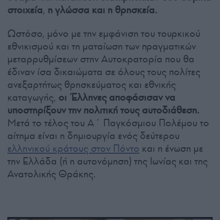
στοιχεία
,
η γλώσσα και η θρησκεία.
Ωστόσο, μόνο με την εμφάνιση του τουρκικού
εθνικισμού και τη ματαίωση των πραγματικών
μεταρρυθμίσεων στην Αυτοκρατορία που θα
έδιναν ίσα δικαιώματα σε όλους τους πολίτες
ανεξαρτήτως θρησκεύματος και εθνικής
καταγωγής,
οι Έλληνες αποφάσισαν να
υποστηρίξουν την πολιτική τους αυτοδιάθεση.
Μετά το τέλος του Α΄ Παγκόσμιου Πολέμου το
αίτημα είναι η δημιουργία ενός δεύτερου
ελληνικού κράτους στον Πόντο
και η ένωση με
την Ελλάδα (ή η αυτονόμηση) της Ιωνίας και της
Ανατολικής Θράκης.