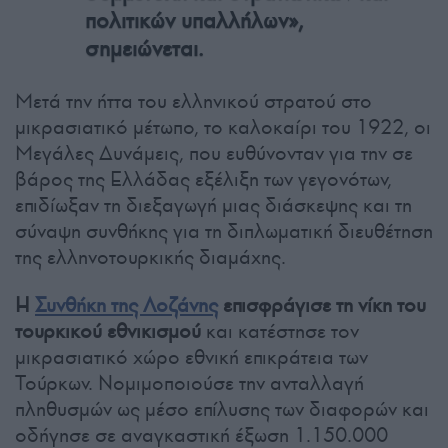
πολιτικών υπαλλήλων»,
σημειώνεται.
Μετά την ήττα του ελληνικού στρατού στο
μικρασιατικό μέτωπο, το καλοκαίρι του 1922, οι
Μεγάλες Δυνάμεις, που ευθύνονταν για την σε
βάρος της Ελλάδας εξέλιξη των γεγονότων,
επιδίωξαν τη διεξαγωγή μιας διάσκεψης και τη
σύναψη συνθήκης για τη διπλωματική διευθέτηση
της ελληνοτουρκικής διαμάχης.
Η
Συνθήκη της Λοζάνης
επισφράγισε τη νίκη του
τουρκικού εθνικισμού
και κατέστησε τον
μικρασιατικό χώρο εθνική επικράτεια των
Τούρκων. Νομιμοποιούσε την ανταλλαγή
πληθυσμών ως μέσο επίλυσης των διαφορών και
οδήγησε σε αναγκαστική έξωση 1.150.000