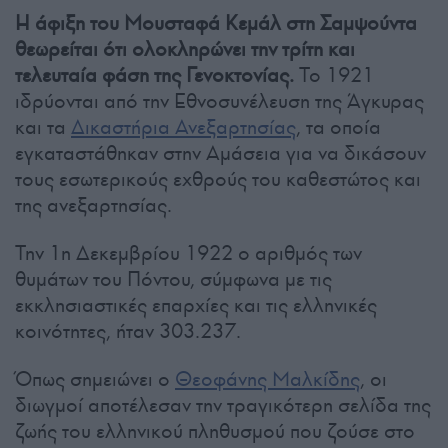
Η άφιξη του Μουσταφά Κεμάλ στη Σαμψούντα
θεωρείται ότι ολοκληρώνει την τρίτη και
τελευταία φάση της Γενοκτονίας.
Το 1921
ιδρύονται από την Εθνοσυνέλευση της Άγκυρας
και τα
Δικαστήρια Ανεξαρτησίας
, τα οποία
εγκαταστάθηκαν στην Αμάσεια για να δικάσουν
τους εσωτερικούς εχθρούς του καθεστώτος και
της ανεξαρτησίας.
Την 1η Δεκεμβρίου 1922 ο αριθμός των
θυμάτων του Πόντου, σύμφωνα με τις
εκκλησιαστικές επαρχίες και τις ελληνικές
κοινότητες, ήταν 303.237.
Όπως σημειώνει ο
Θεοφάνης Μαλκίδης
, οι
διωγμοί αποτέλεσαν την τραγικότερη σελίδα της
ζωής του ελληνικού πληθυσμού που ζούσε στο