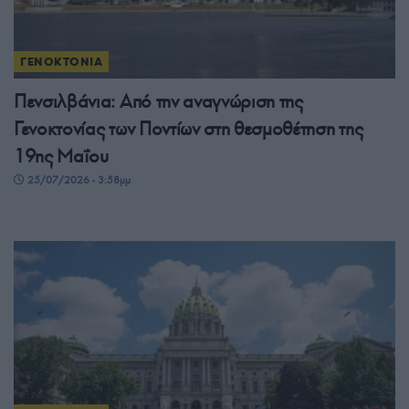
ΓΕΝΟΚΤΟΝΙΑ
Πενσιλβάνια: Από την αναγνώριση της
Γενοκτονίας των Ποντίων στη θεσμοθέτηση της
19ης Μαΐου
25/07/2026 - 3:58μμ