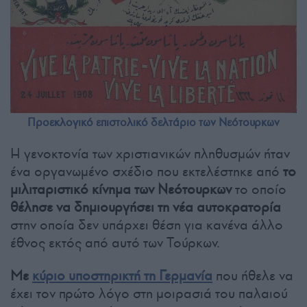
Προεκλογικό επιστολικό δελτάριο των Νεότουρκων
Η γενοκτονία των χριστιανικών πληθυσμών ήταν
ένα οργανωμένο σχέδιο που εκτελέστηκε από
το
μιλιταριστικό κίνημα των Νεότουρκων
το οποίο
θέλησε να δημιουργήσει τη νέα αυτοκρατορία
στην οποία δεν υπάρχει θέση για κανένα άλλο
έθνος εκτός από αυτό των Τούρκων.
Με
κύριο υποστηρικτή τη Γερμανία
που ήθελε να
έχει τον πρώτο λόγο στη μοιρασιά του παλαιού