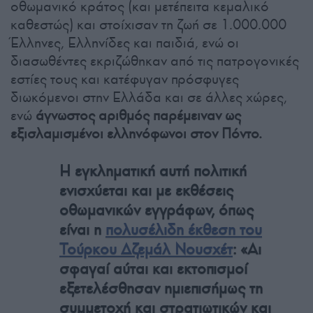
οθωμανικό κράτος (και μετέπειτα κεμαλικό
καθεστώς) και στοίχισαν τη ζωή σε 1.000.000
Έλληνες, Ελληνίδες και παιδιά, ενώ οι
διασωθέντες εκριζώθηκαν από τις πατρογονικές
εστίες τους και κατέφυγαν πρόσφυγες
διωκόμενοι στην Ελλάδα και σε άλλες χώρες,
ενώ
άγνωστος αριθμός παρέμειναν ως
εξισλαμισμένοι ελληνόφωνοι στον Πόντο.
Η εγκληματική αυτή πολιτική
ενισχύεται και με εκθέσεις
οθωμανικών εγγράφων, όπως
είναι η
πολυσέλιδη έκθεση του
Τούρκου Δζεμάλ Νουσχέτ
: «Αι
σφαγαί αύται και εκτοπισμοί
εξετελέσθησαν ημιεπισήμως τη
συμμετοχή και στρατιωτικών και