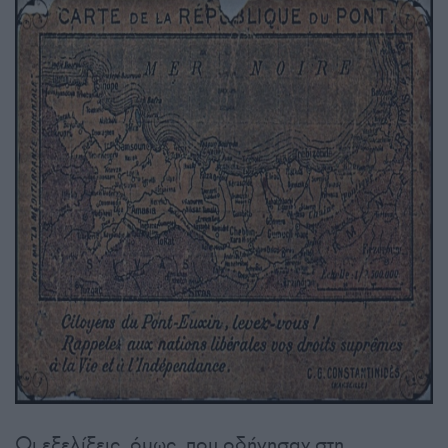
Οι εξελίξεις, όμως, που οδήγησαν στη