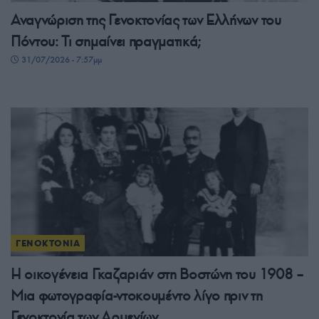
Αναγνώριση της Γενοκτονίας των Ελλήνων του
Πόντου: Τι σημαίνει πραγματικά;
31/07/2026 - 7:57μμ
ΓΕΝΟΚΤΟΝΙΑ
Η οικογένεια Γκαζαριάν στη Βοστώνη του 1908 –
Μια φωτογραφία-ντοκουμέντο λίγο πριν τη
Γενοκτονία των Αρμενίων