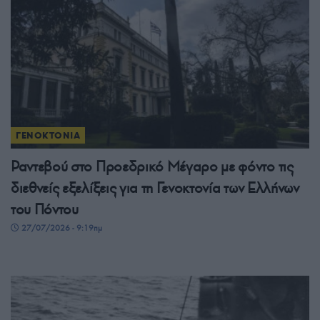
ΓΕΝΟΚΤΟΝΙΑ
Ραντεβού στο Προεδρικό Μέγαρο με φόντο τις
διεθνείς εξελίξεις για τη Γενοκτονία των Ελλήνων
του Πόντου
27/07/2026 - 9:19πμ