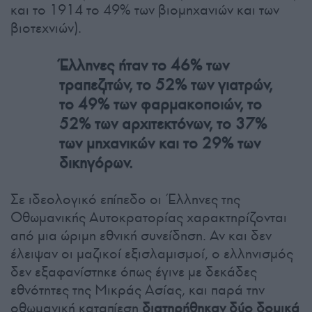
και το 1914 το 49% των βιομηχανιών και των
βιοτεχνιών).
Έλληνες ήταν το 46% των
τραπεζιτών, το 52% των γιατρών,
το 49% των φαρμακοποιών, το
52% των αρχιτεκτόνων, το 37%
των μηχανικών και το 29% των
δικηγόρων.
Σε ιδεολογικό επίπεδο οι Έλληνες της
Οθωμανικής Αυτοκρατορίας χαρακτηρίζονται
από μια ώριμη εθνική συνείδηση. Αν και δεν
έλειψαν οι μαζικοί εξισλαμισμοί, ο ελληνισμός
δεν εξαφανίστηκε όπως έγινε με δεκάδες
εθνότητες της Μικράς Ασίας, και παρά την
οθωμανική καταπίεση
διατηρήθηκαν δύο δομικά