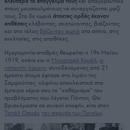
ελεύθερα το επάγγελμά τους
και απαγορεύτηκε
στους μουσουλμάνους να συνεργάζονται μαζί
τους. Στα δε χωριά
άτακτες ορδές έκαναν
επιθέσεις
κλέβοντας, σκοτώνοντας, βιάζοντας
και στο τέλος
βάζοντας φωτιά
στα σπίτια, στις
εκκλησίες, στις αποθήκες.
Ημερομηνία-σταθμός θεωρείται η 19η Μαΐου
1919, οπότε και ο
Μουσταφά Κεμάλ
,
ο
«σταχτής λύκος»
, συνοδευόμενος από 21
έμπιστα άτομα έφτασε στο λιμάνι της
Σαμψούντας. «Αφήνω αποκλειστικά στα
έμπειρα χέρια σου το “καθάρισμα” του
προβλήματος που λέγεται Πόντος. Θα
βρισκόμαστε σε συνεχή επαφή», είπε στον
Τοπάλ Οσμάν
,
τον σφαγέα των Ποντίων
.