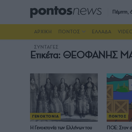
Πέμπτη,
ΑΡΧΙΚΗ
ΠΟΝΤΟΣ
ΕΛΛΑΔΑ
VIDE
ΣΥΝΤΑΓΕΣ
Ετικέτα:
ΘΕΟΦΑΝΗΣ ΜΑ
ΓΕΝΟΚΤΟΝΙΑ
ΠΟΝΤΟΣ
Η Γενοκτονία των Ελλήνων του
ΠΟΕ: Στον α