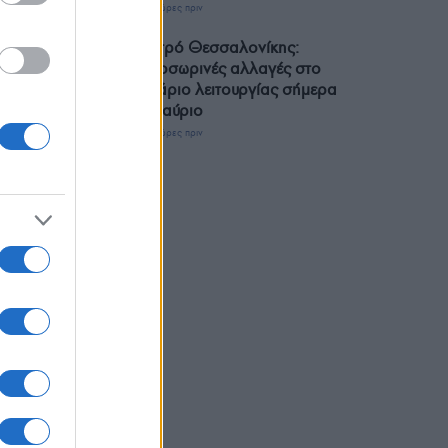
2 ώρες πριν
Μετρό Θεσσαλονίκης:
Προσωρινές αλλαγές στο
ωράριο λειτουργίας σήμερα
και αύριο
2 ώρες πριν