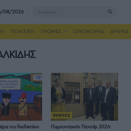
 6/08/2026
OS
ΠΟΛΙΤΙΚΗ
ΓΝΩΜΕΣ
ΟΙΚΟΝΟΜΙΑ
ΑΜΥΝΑ
ΛΚΙΔΗΣ
ΠΟΝΤΟΣ
έρα του διαδικτύου
Παμποντιακόν Πανοΰρ 2026: