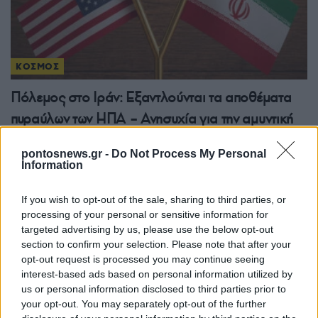
ΚΟΣΜΟΣ
Πόλεμος στο Ιράν: Εξαντλούνται τα αποθέματα
πυραύλων των ΗΠΑ – Ανησυχία για την αμυντική
ετοιμότητα
pontosnews.gr -
Do Not Process My Personal
4/08/2026 - 7:50μμ
Information
If you wish to opt-out of the sale, sharing to third parties, or
processing of your personal or sensitive information for
targeted advertising by us, please use the below opt-out
section to confirm your selection. Please note that after your
opt-out request is processed you may continue seeing
interest-based ads based on personal information utilized by
us or personal information disclosed to third parties prior to
your opt-out. You may separately opt-out of the further