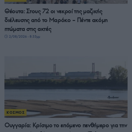
Θέουτα: Στους 72 οι νεκροί της μαζικής
διέλευσης από το Μαρόκο – Πέντε ακόμη
πτώματα στις ακτές
2/08/2026 - 8:33μμ
ΚΟΣΜΟΣ
Ουγγαρία: Κρίσιμο το επόμενο πενθήμερο για την