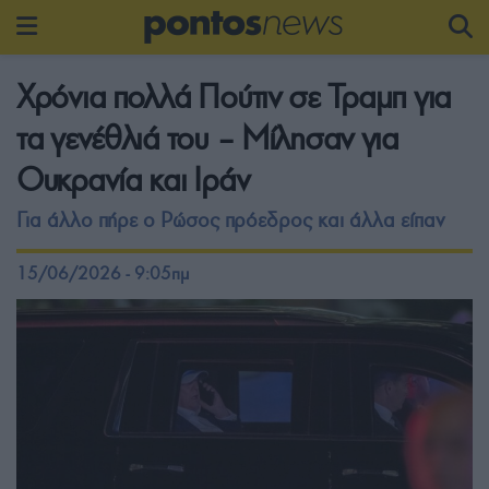
Χρόνια πολλά Πούτιν σε Τραμπ για
τα γενέθλιά του – Μίλησαν για
Ουκρανία και Ιράν
Για άλλο πήρε ο Ρώσος πρόεδρος και άλλα είπαν
15/06/2026 - 9:05πμ