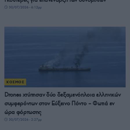
30/07/2026 - 6:12μμ
ΚΟΣΜΟΣ
Drones χτύπησαν δύο δεξαμενόπλοια ελληνικών
συμφερόντων στον Εύξεινο Πόντο – Φωτιά εν
ώρα φόρτωσης
30/07/2026 - 2:27μμ