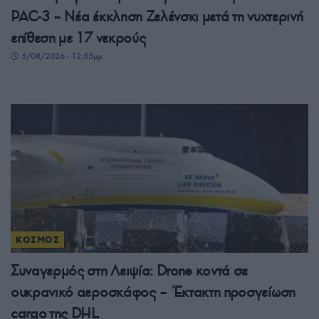
PAC-3 – Νέα έκκληση Ζελένσκι μετά τη νυχτερινή
επίθεση με 17 νεκρούς
5/08/2026 - 12:55μμ
ΚΟΣΜΟΣ
Συναγερμός στη Λειψία: Drone κοντά σε
ουκρανικό αεροσκάφος – Έκτακτη προσγείωση
cargo της DHL