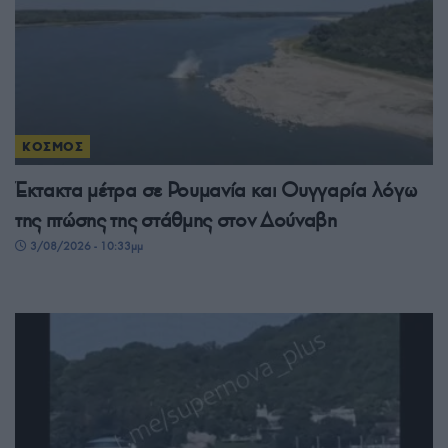
ΚΟΣΜΟΣ
Έκτακτα μέτρα σε Ρουμανία και Ουγγαρία λόγω
της πτώσης της στάθμης στον Δούναβη
3/08/2026 - 10:33μμ