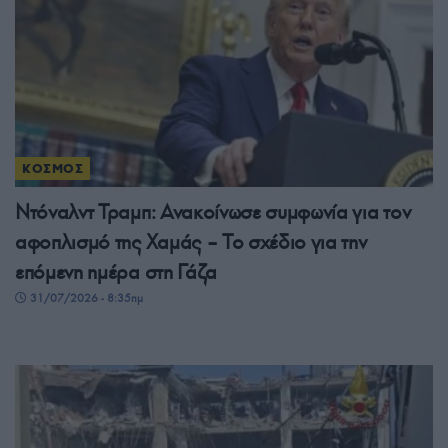
ΚΟΣΜΟΣ
Ντόναλντ Τραμπ: Ανακοίνωσε συμφωνία για τον
αφοπλισμό της Χαμάς – Το σχέδιο για την
επόμενη ημέρα στη Γάζα
31/07/2026 - 8:35πμ