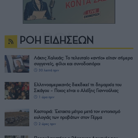
ΡΟΗ ΕΙΔΗΣΕΩΝ
Λάκης Χαλκιάς: Το τελευταίο «αντίο» είπαν σήμερα
συγγενείς, φίλοι και συνοδοιπόροι
30 λεπτά πριν
Ελληνοαμερικανός διεκδικεί τη δημαρχία του
Σικάγου – Ποιος είναι ο Αλέξης Γιαννούλιας
1 ώρα πριν
Καστοριά: Έκτακτα μέτρα μετά τον εντοπισμό
ευλογιάς των προβάτων στον Γέρμα
2 ώρες πριν