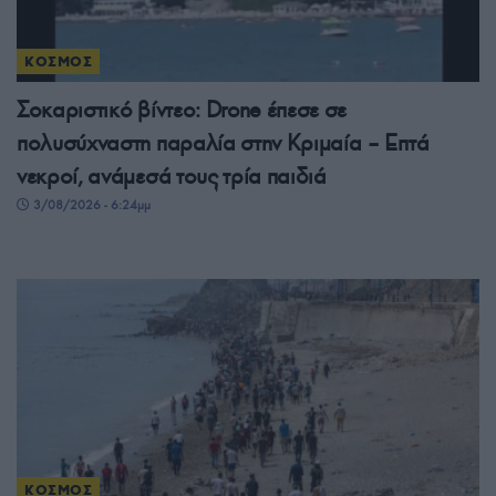
ΚΟΣΜΟΣ
Σοκαριστικό βίντεο: Drone έπεσε σε
πολυσύχναστη παραλία στην Κριμαία – Επτά
νεκροί, ανάμεσά τους τρία παιδιά
3/08/2026 - 6:24μμ
ΚΟΣΜΟΣ