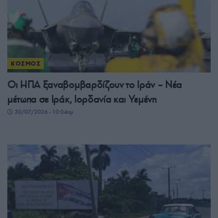
ΚΟΣΜΟΣ
Οι ΗΠΑ ξαναβομβαρδίζουν το Ιράν – Νέα
μέτωπα σε Ιράκ, Ιορδανία και Υεμένη
30/07/2026 - 10:04πμ