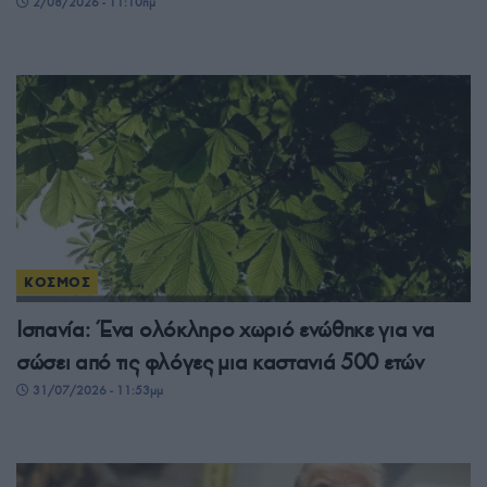
2/08/2026 - 11:10πμ
ΚΟΣΜΟΣ
Ισπανία: Ένα ολόκληρο χωριό ενώθηκε για να
σώσει από τις φλόγες μια καστανιά 500 ετών
31/07/2026 - 11:53μμ