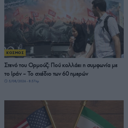
ΚΟΣΜΟΣ
Στενό του Ορμούζ: Πού κολλάει η συμφωνία με
το Ιράν – Το σχέδιο των 60 ημερών
5/08/2026 - 8:57πμ