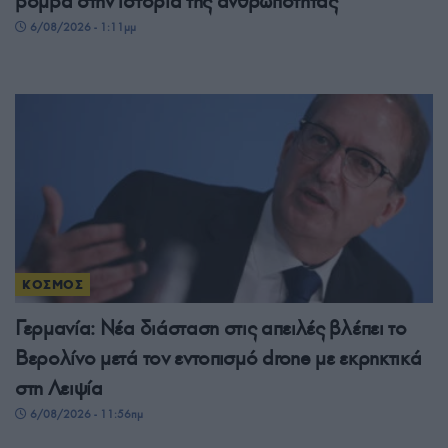
βόμβα στην ιστορία της ανθρωπότητας
6/08/2026 - 1:11μμ
ΚΟΣΜΟΣ
Γερμανία: Νέα διάσταση στις απειλές βλέπει το
Βερολίνο μετά τον εντοπισμό drone με εκρηκτικά
στη Λειψία
6/08/2026 - 11:56πμ