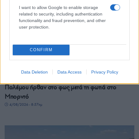
I want to allow Google to enable storage
related to security, including authentication
functionality and fraud prevention, and other
user protection.
CONFIRM
ΚΟΣΜΟΣ
Data Deletion
Data Access
Privacy Policy
Γαλλία: Δεκάδες βόμβες του Β’ Παγκόσμιου
Πολέμου ήρθαν στο φως μετά τη φωτιά στο
Μπορντό
4/08/2026 - 8:57πμ