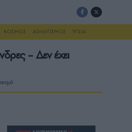
ΚΟΣΜΟΣ
ΑΘΛΗΤΙΣΜΟΣ
ΥΓΕΙΑ
νδρες – Δεν έχει
πισμό