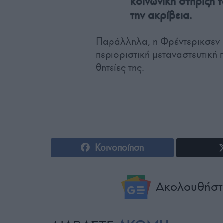
κοινωνική στήριξη 
την ακρίβεια.
Παράλληλα, η Φρέντερικσεν ξ
περιοριστική μεταναστευτική 
θητείες της.
Κοινοποίηση
Ακολουθήστ