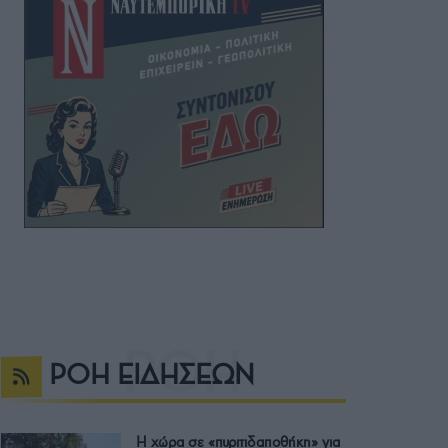
ΡΟΗ ΕΙΔΗΣΕΩΝ
Η χώρα σε «πυριτιδαποθήκη» για