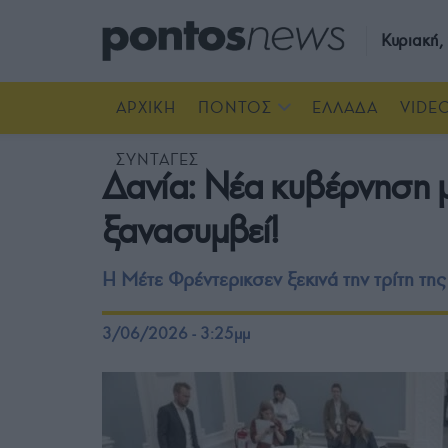
Κυριακή
ΑΡΧΙΚΗ
ΠΟΝΤΟΣ
ΕΛΛΑΔΑ
VIDE
ΣΥΝΤΑΓΕΣ
Δανία: Νέα κυβέρνηση μ
ξανασυμβεί!
Η Μέτε Φρέντερικσεν ξεκινά την τρίτη τη
3/06/2026 - 3:25μμ