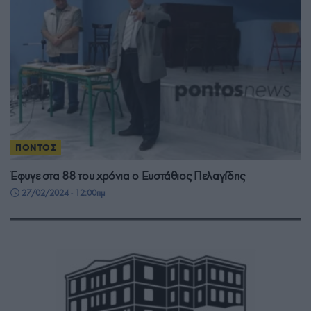
ΠΟΝΤΟΣ
Έφυγε στα 88 του χρόνια ο Ευστάθιος Πελαγίδης
27/02/2024 - 12:00πμ