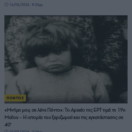
16/06/2026 - 8:26μμ
ΠΟΝΤΟΣ
«Μνήμη μου, σε λένε Πόντο»: Το Αρχείο της ΕΡΤ τιμά τη 19η
Μαΐου – Η ιστορία του ξεριζωμού και της εγκατάστασης σε
40’
19/05/2026 - 2:26μμ