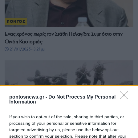
ΠΟΝΤΟΣ
Ένας χρόνος χωρίς τον Στάθη Πελαγίδη: Συμπόσιο στην
Οινόη Καστοριάς
21/01/2025 - 3:21μμ
pontosnews.gr -
Do Not Process My Personal
Information
If you wish to opt-out of the sale, sharing to third parties, or
processing of your personal or sensitive information for
targeted advertising by us, please use the below opt-out
section to confirm your selection. Please note that after your