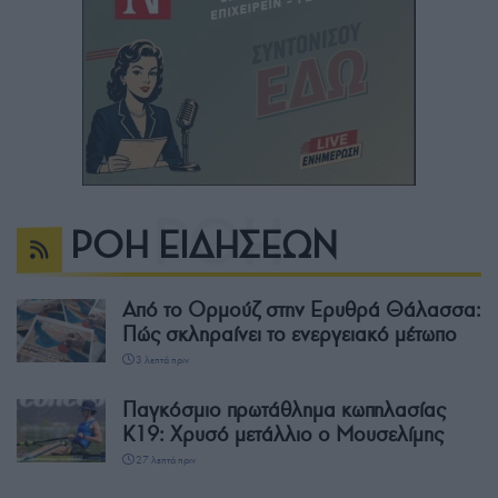
ΡΟΗ ΕΙΔΗΣΕΩΝ
Από το Ορμούζ στην Ερυθρά Θάλασσα:
Πώς σκληραίνει το ενεργειακό μέτωπο
3 λεπτά πριν
Παγκόσμιο πρωτάθλημα κωπηλασίας
Κ19: Χρυσό μετάλλιο ο Μουσελίμης
27 λεπτά πριν