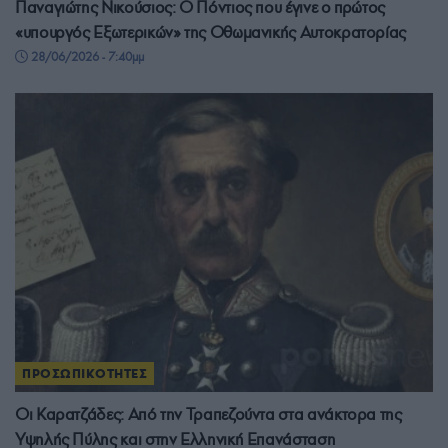
Παναγιώτης Νικούσιος: Ο Πόντιος που έγινε ο πρώτος
«υπουργός Εξωτερικών» της Οθωμανικής Αυτοκρατορίας
28/06/2026 - 7:40μμ
ΠΡΟΣΩΠΙΚΟΤΗΤΕΣ
Οι Καρατζάδες: Από την Τραπεζούντα στα ανάκτορα της
Υψηλής Πύλης και στην Ελληνική Επανάσταση