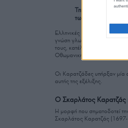
authenti
Την εποχή εκείνη 
των Φαναριωτών.
Ελληνικές οικογένειες της Κ
γνώση γλωσσών, τις οικονομικ
τους, κατέλαβαν κρίσιμες θέσ
Οθωμανικής Αυτοκρατορίας.
Οι Καρατζάδες υπήρξαν μία α
αυτής της εξέλιξης.
Ο Σκαρλάτος Καρατζάς 
Η μορφή που σηματοδοτεί την
Σκαρλάτος Καρατζάς (1697-