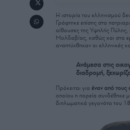
Η ιστορία του ελληνισμού δε
Γράφτηκε επίσης στα πατριαρ
αίθουσες της Υψηλής Πύλης, 
Μολδαβίας, καθώς και στα ε
αναπτύχθηκαν οι ελληνικές κ
Ανάμεσα στις οικογ
διαδρομή, ξεχωρίζ
Πρόκειται για
έναν από τους 
οποίου η πορεία συνδέθηκε μ
διπλωματικά γεγονότα του 18