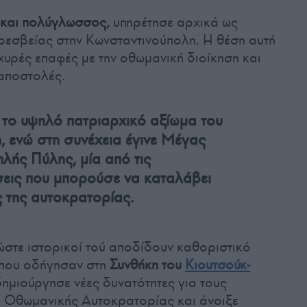
 και πολύγλωσσος,
υπηρέτησε αρχικά ως
ρεσβείας στην Κωνσταντινούπολη. Η θέση αυτή
χυρές επαφές με την οθωμανική διοίκηση και
 αποστολές.
το υψηλό πατριαρχικό αξίωμα του
 ενώ στη συνέχεια έγινε Μέγας
λής Πύλης, μία από τις
σεις που μπορούσε να καταλάβει
 της αυτοκρατορίας.
 ώστε ιστορικοί τού αποδίδουν καθοριστικό
 που οδήγησαν στη
Συνθήκη του
Κιουτσούκ-
ημιούργησε νέες δυνατότητες για τους
 Οθωμανικής Αυτοκρατορίας και άνοιξε