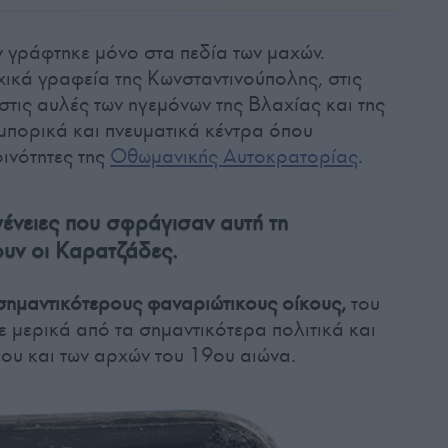
ν γράφτηκε μόνο στα πεδία των μαχών.
χικά γραφεία της Κωνσταντινούπολης, στις
στις αυλές των ηγεμόνων της Βλαχίας και της
μπορικά και πνευματικά κέντρα όπου
οινότητες της
Οθωμανικής Αυτοκρατορίας
.
ένειες που σφράγισαν αυτή τη
ουν οι Καρατζάδες.
σημαντικότερους φαναριώτικους οίκους,
του
ε μερικά από τα σημαντικότερα πολιτικά και
ου και των αρχών του 19ου αιώνα.