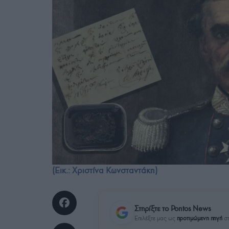
(Εικ.: Χριστίνα Κωνσταντάκη)
Στηρίξτε το Pontos News
Επιλέξτε μας ως
προτιμώμενη πηγή
στ