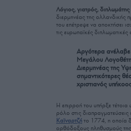
Λόγιος, γιατρός, διπλωμάτης
διερμηνέας της ολλανδικής π
του επέτρεψε να αποκτήσει ισ
τις ευρωπαϊκές διπλωματικές
Αργότερα ανέλαβε 
Μεγάλου Λογοθέτη,
Διερμηνέας της Υψη
σημαντικότερες θέ
χριστιανός υπήκοος
Η επιρροή του υπήρξε τέτοια
ρόλο στις διαπραγματεύσεις
Καϊναρτζή
το 1774, η οποία δ
ορθόδοξους πληθυσμούς της