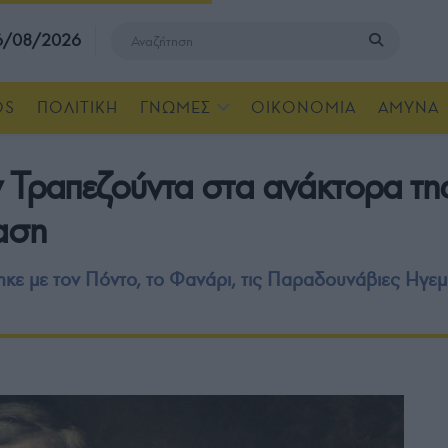
 6/08/2026
OS
ΠΟΛΙΤΙΚΗ
ΓΝΩΜΕΣ
ΟΙΚΟΝΟΜΙΑ
ΑΜΥΝΑ
ν Τραπεζούντα στα ανάκτορα τη
αση
κε με τον Πόντο, το Φανάρι, τις Παραδουνάβιες Ηγεμο