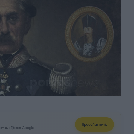
Προσθήκη πηγής
ην Αναζήτηση Google