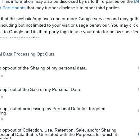
. This information may also be disclosed by us to third parties on the
IA
που φέρονται να μετακινήθηκαν στην
Participants
that may further disclose it to other third parties.
θωμανική κατάκτηση
του κράτους των
 that this website/app uses one or more Google services and may gath
including but not limited to your visit or usage behaviour. You may click 
 to Google and its third-party tags to use your data for below specifi
ogle consent section.
 στον Πόντο
δεν έχει αποσαφηνιστεί πλήρως. Κατά καιρούς
l Data Processing Opt Outs
ίες που συνδέουν τους Καρατζάδες με την
o opt-out of the Sharing of my personal data.
περιοχές του ευρύτερου ελληνικού χώρου.
In
κράτησε ήδη από τον 18ο και τον 19ο αιώνα
o opt-out of the Sale of my Personal Data.
In
 με την Τραπεζούντα. Σύμφωνα με αυτήν, οι
 τις επιφανείς οικογένειες του ελληνισμού
to opt-out of processing my Personal Data for Targeted
ing.
αν στην οθωμανική πρωτεύουσα μετά την
In
κής αυτοκρατορίας της Ανατολής.
o opt-out of Collection, Use, Retention, Sale, and/or Sharing
ersonal Data that Is Unrelated with the Purposes for which it
lected.