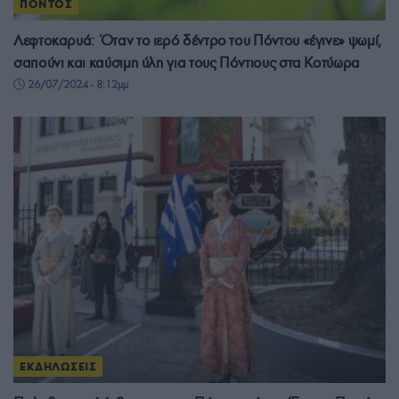
ΠΟΝΤΟΣ
Λεφτοκαρυά: Όταν το ιερό δέντρο του Πόντου «έγινε» ψωμί,
σαπούνι και καύσιμη ύλη για τους Πόντιους στα Κοτύωρα
26/07/2024 - 8:12μμ
ΕΚΔΗΛΩΣΕΙΣ