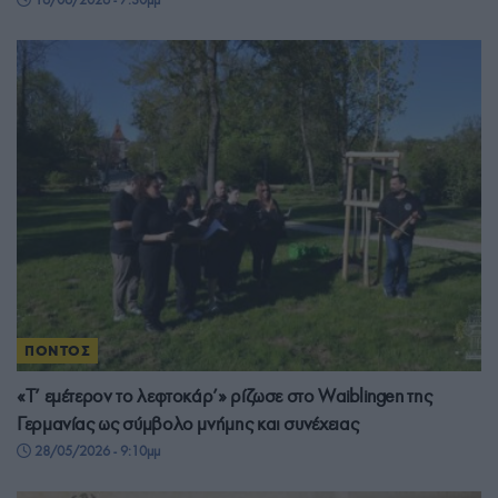
ΠΟΝΤΟΣ
«Τ’ εμέτερον το λεφτοκάρ’» ρίζωσε στο Waiblingen της
Γερμανίας ως σύμβολο μνήμης και συνέχειας
28/05/2026 - 9:10μμ