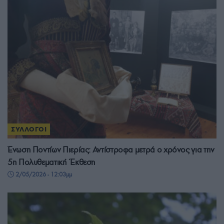
ΣΥΛΛΟΓΟΙ
Ένωση Ποντίων Πιερίας: Αντίστροφα μετρά ο χρόνος για την
5η Πολυθεματική Έκθεση
2/05/2026 - 12:03μμ