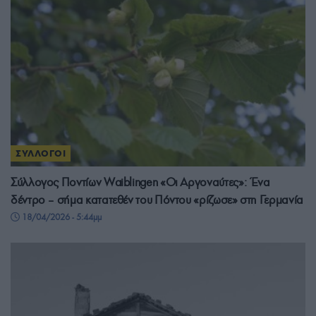
ΣΥΛΛΟΓΟΙ
Σύλλογος Ποντίων Waiblingen «Οι Αργοναύτες»: Ένα
δέντρο – σήμα κατατεθέν του Πόντου «ρίζωσε» στη Γερμανία
18/04/2026 - 5:44μμ