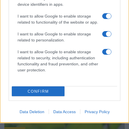
device identifiers in apps.
ΠΟΝΤΟΣ
I want to allow Google to enable storage
related to functionality of the website or app.
Παναγία Πρασάρεως στον Πόντο: Φημισμένο προσκύνημα,
χτισμένο σε απόκρημνο αλλά κατάφυτο βράχο
I want to allow Google to enable storage
28/08/2024 - 10:08πμ
related to personalization.
I want to allow Google to enable storage
related to security, including authentication
functionality and fraud prevention, and other
user protection.
CONFIRM
Data Deletion
Data Access
Privacy Policy