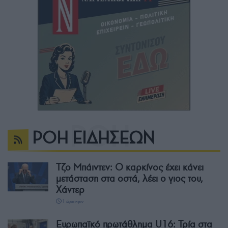
ΡΟΗ ΕΙΔΗΣΕΩΝ
Τζο Μπάιντεν: Ο καρκίνος έχει κάνει
μετάσταση στα οστά, λέει ο γιος του,
Χάντερ
1 ώρα πριν
Ευρωπαϊκό πρωτάθλημα U16: Τρία στα