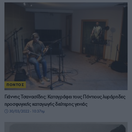
ΠΟΝΤΟΣ
Γιάννης Τσανασίδης: Καταγράφει τους Πόντιους λυράρηδες
προσφυγικής καταγωγής δεύτερης γενιάς
30/03/2022 - 10:37πμ