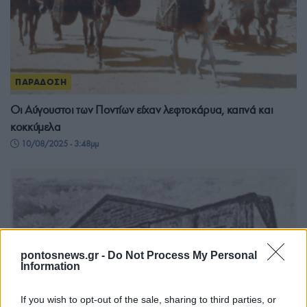
ΠΑΡΑΔΟΣΗ
Οι Αύγουστοι των Ποντίων είχαν λεφτοκάρυα, καπνά και
κοκκύμελα
10/08/2025 - 3:48μμ
pontosnews.gr -
Do Not Process My Personal
Information
If you wish to opt-out of the sale, sharing to third parties, or