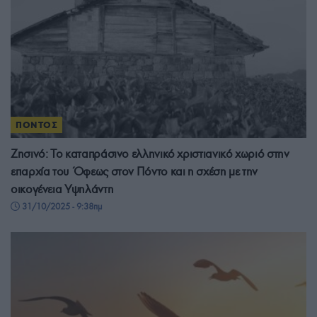
ΠΟΝΤΟΣ
Ζησινό: Το καταπράσινο ελληνικό χριστιανικό χωριό στην
επαρχία του Όφεως στον Πόντο και η σχέση με την
οικογένεια Υψηλάντη
31/10/2025 - 9:38πμ