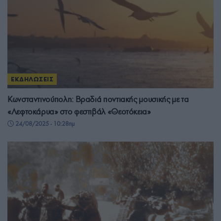
ΕΚΔΗΛΩΣΕΙΣ
Κωνσταντινούπολη: Βραδιά ποντιακής μουσικής με τα
«Λεφτοκάρυα» στο φεστιβάλ «Θεοτόκεια»
24/08/2025 - 10:28πμ