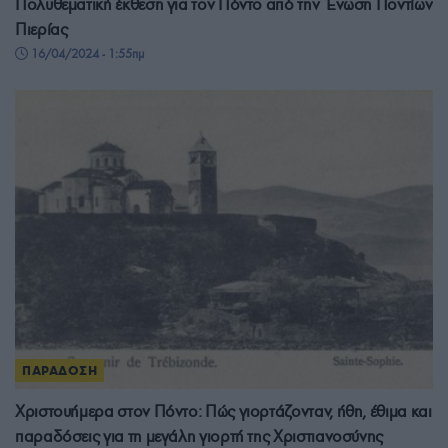
Πολυθεματική έκθεση για τον Πόντο από την Ένωση Ποντίων
Πιερίας
16/04/2024 - 1:55πμ
ΠΑΡΑΔΟΣΗ
Χριστουήμερα στον Πόντο: Πώς γιορτάζονταν, ήθη, έθιμα και
παραδόσεις για τη μεγάλη γιορτή της Χριστιανοσύνης