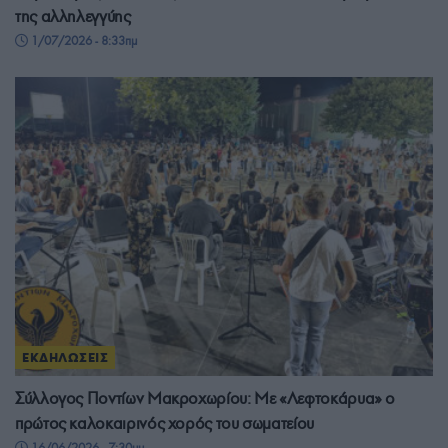
της αλληλεγγύης
1/07/2026 - 8:33πμ
ΕΚΔΗΛΩΣΕΙΣ
Σύλλογος Ποντίων Μακροχωρίου: Με «Λεφτοκάρυα» ο
πρώτος καλοκαιρινός χορός του σωματείου
16/06/2026 - 7:30μμ