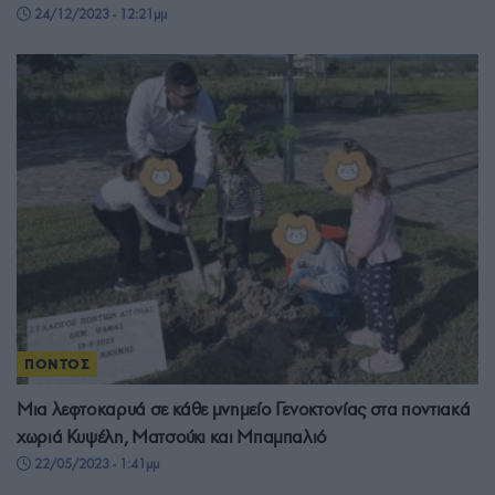
24/12/2023 - 12:21μμ
ΠΟΝΤΟΣ
Μια λεφτοκαρυά σε κάθε μνημείο Γενοκτονίας στα ποντιακά
χωριά Κυψέλη, Ματσούκι και Μπαμπαλιό
22/05/2023 - 1:41μμ