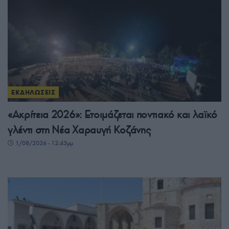
ΕΚΔΗΛΩΣΕΙΣ
«Ακρίτεια 2026»: Ετοιμάζεται ποντιακό και λαϊκό
γλέντι στη Νέα Χαραυγή Κοζάνης
1/08/2026 - 12:43μμ