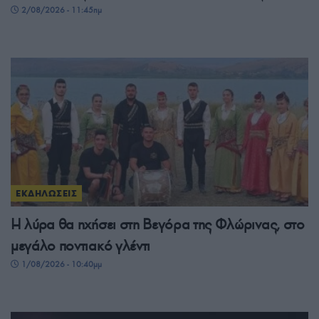
2/08/2026 - 11:45πμ
ΕΚΔΗΛΩΣΕΙΣ
Η λύρα θα ηχήσει στη Βεγόρα της Φλώρινας, στο
μεγάλο ποντιακό γλέντι
1/08/2026 - 10:40μμ