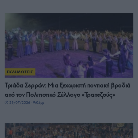
ΕΚΔΗΛΩΣΕΙΣ
Τριάδα Σερρών: Μια ξεχωριστή ποντιακή βραδιά
από τον Πολιτιστικό Σύλλογο «Τραπεζούς»
29/07/2026 - 9:04μμ