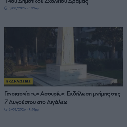
14ου Δημοτικού Σχολείου Δράμας
8/08/2026 - 8:32πμ
ΕΚΔΗΛΩΣΕΙΣ
Γενοκτονία των Ασσυρίων: Εκδήλωση μνήμης στις
7 Αυγούστου στο Αιγάλεω
6/08/2026 - 9:58μμ