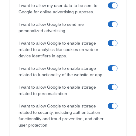
I want to allow my user data to be sent to
Google for online advertising purposes.
ΕΚΔΗΛΩΣΕΙΣ
I want to allow Google to send me
Ποντιακή βραδιά με αγαπημένους καλλιτέχνες
personalized advertising.
διοργανώνει ο Πολιτιστικός Σύλλογος Σκοπού
I want to allow Google to enable storage
«Ο Άγιος Δημήτριος»
related to analytics like cookies on web or
6/08/2026 - 10:42πμ
device identifiers in apps.
I want to allow Google to enable storage
related to functionality of the website or app.
I want to allow Google to enable storage
related to personalization.
I want to allow Google to enable storage
related to security, including authentication
functionality and fraud prevention, and other
user protection.
ΕΚΔΗΛΩΣΕΙΣ