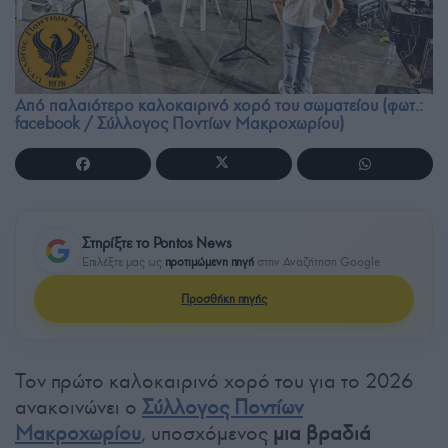
Από παλαιότερο καλοκαιρινό χορό του σωματείου (φωτ.:
facebook / Σύλλογος Ποντίων Μακροχωρίου)
Στηρίξτε το Pontos News
Επιλέξτε μας ως
προτιμώμενη πηγή
στην Αναζήτηση Google
Προσθήκη πηγής
Τον πρώτο καλοκαιρινό χορό του για το 2026
ανακοινώνει ο
Σύλλογος Ποντίων
Μακροχωρίου
, υποσχόμενος
μια βραδιά