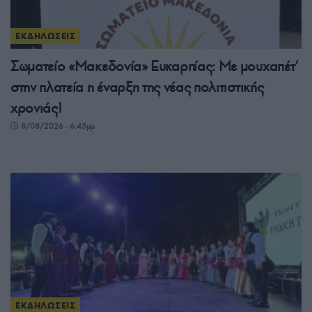
ΕΚΔΗΛΩΣΕΙΣ
Σωματείο «Μακεδονία» Ευκαρπίας: Με μουχαπέτ’
στην πλατεία η έναρξη της νέας πολιτιστικής
χρονιάς!
8/08/2026 - 6:45μμ
ΕΚΔΗΛΩΣΕΙΣ