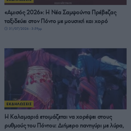
«Αμισός 2026»: Η Νέα Σαμψούντα Πρέβεζας
ταξιδεύει στον Πόντο με μουσική και χορό
31/07/2026 - 3:59μμ
ΕΚΔΗΛΩΣΕΙΣ
Η Καλαμαριά ετοιμάζεται να χορέψει στους
ρυθμούς του Πόντου: Διήμερο πανηγύρι με λύρα,