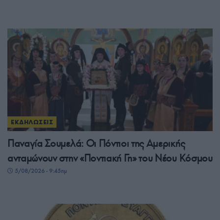
ΕΚΔΗΛΩΣΕΙΣ
Παναγία Σουμελά: Οι Πόντιοι της Αμερικής
ανταμώνουν στην «Ποντιακή Γη» του Νέου Κόσμου
5/08/2026 - 9:45πμ