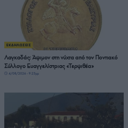
ΕΚΔΗΛΩΣΕΙΣ
Λαγκαδάς: Άψιμον στη νύχτα από τον Ποντιακό
Σύλλογο Ευαγγελίστριας «Τερψιθέα»
4/08/2026 - 9:23μμ