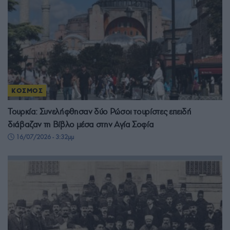
ΚΟΣΜΟΣ
Τουρκία: Συνελήφθησαν δύο Ρώσοι τουρίστες επειδή
διάβαζαν τη Βίβλο μέσα στην Αγία Σοφία
16/07/2026 - 3:32μμ