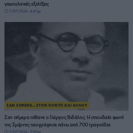
γεωπολιτικές εξελίξεις
7/07/2026 - 4:41μμ
ΣΑΝ ΣΗΜΕΡΑ...ΣΤΟΝ ΠΟΝΤΟ ΚΑΙ ΑΛΛΟΥ
Σαν σήμερα πέθανε ο Γιώργος Βιδάλης: Η σπουδαία φωνή
της Σμύρνης ηχογράφησε πάνω από 700 τραγούδια
2/07/2026 - 7:07μμ