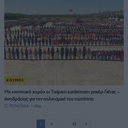
ΚΟΣΜΟΣ
Με «ποντιακό χορό» οι Τούρκοι κατέκτησαν ρεκόρ Γκίνες –
Αντιδράσεις για την πολιτισμική του ταυτότητα
29/06/2026 - 1:42μμ
1
2
…
55