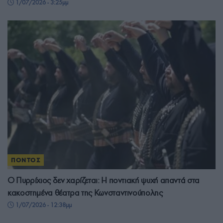
1/07/2026 - 3:25μμ
ΠΟΝΤΟΣ
Ο Πυρρίχιος δεν χαρίζεται: Η ποντιακή ψυχή απαντά στα
κακοστημένα θέατρα της Κωνσταντινούπολης
1/07/2026 - 12:38μμ