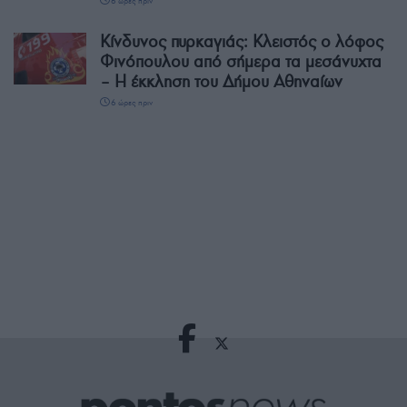
6 ώρες πριν
Κίνδυνος πυρκαγιάς: Κλειστός ο λόφος
Φινόπουλου από σήμερα τα μεσάνυχτα
– Η έκκληση του Δήμου Αθηναίων
6 ώρες πριν