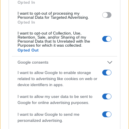
Opted In
I want to opt-out of processing my
Personal Data for Targeted Advertising.
ΑΘΛΗΤΙΣΜΟΣ
Opted In
Στα γραφεία του ΑΣ Πέρα το τρόπαιο της πρωταθλήτριας
I want to opt-out of Collection, Use,
ΑΕΚ
Retention, Sale, and/or Sharing of my
Personal Data that Is Unrelated with the
10/07/2026 - 6:40μμ
Purposes for which it was collected.
Opted Out
Google consents
I want to allow Google to enable storage
related to advertising like cookies on web or
device identifiers in apps.
I want to allow my user data to be sent to
Google for online advertising purposes.
I want to allow Google to send me
personalized advertising.