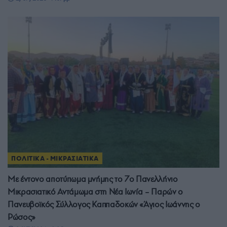
ΠΟΛΙΤΙΚΑ - ΜΙΚΡΑΣΙΑΤΙΚΑ
Με έντονο αποτύπωμα μνήμης το 7ο Πανελλήνιο
Μικρασιατικό Αντάμωμα στη Νέα Ιωνία – Παρών ο
Πανευβοϊκός Σύλλογος Καππαδοκών «Άγιος Ιωάννης ο
Ρώσος»