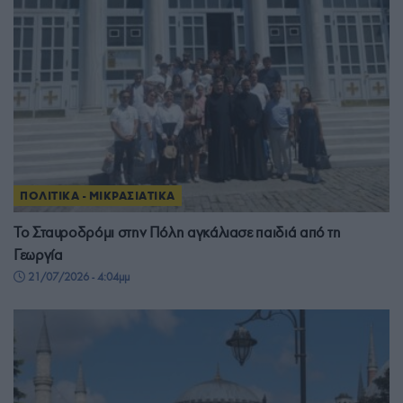
ΠΟΛΙΤΙΚΑ - ΜΙΚΡΑΣΙΑΤΙΚΑ
Το Σταυροδρόμι στην Πόλη αγκάλιασε παιδιά από τη
Γεωργία
21/07/2026 - 4:04μμ