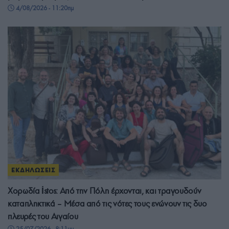
4/08/2026 - 11:20πμ
ΕΚΔΗΛΩΣΕΙΣ
Χορωδία İstos: Από την Πόλη έρχονται, και τραγουδούν
καταπληκτικά – Μέσα από τις νότες τους ενώνουν τις δυο
πλευρές του Αιγαίου
25/07/2026 - 8:11μμ