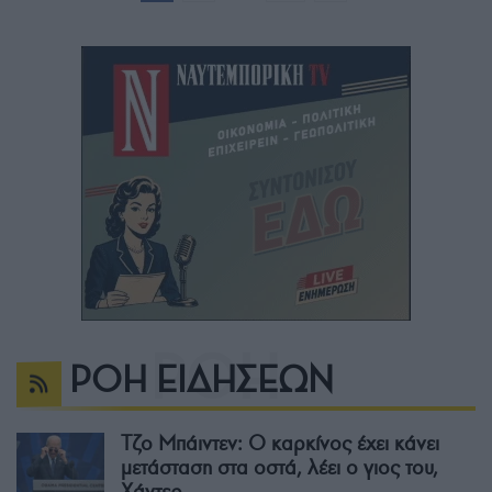
ΡΟΗ ΕΙΔΗΣΕΩΝ
Τζο Μπάιντεν: Ο καρκίνος έχει κάνει
μετάσταση στα οστά, λέει ο γιος του,
Χάντερ