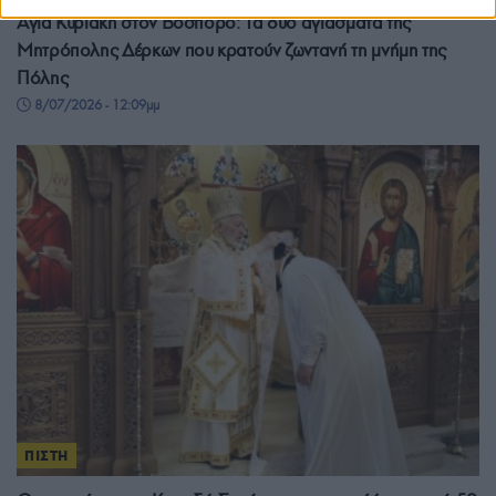
Αγία Κυριακή στον Βόσπορο: Τα δύο αγιάσματα της
Μητρόπολης Δέρκων που κρατούν ζωντανή τη μνήμη της
Πόλης
8/07/2026 - 12:09μμ
ΠΙΣΤΗ