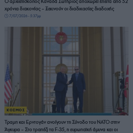
Ο αρχιεπίσκοπος Καναδά Σωτήριος αποχωρεί έπειτα από 52
χρόνια διακονίας – Ξεκινούν οι διαδικασίες διαδοχής
7/07/2026 - 5:37μμ
ΚΟΣΜΟΣ
Τραμπ και Ερντογάν ανοίγουν τη Σύνοδο του ΝΑΤΟ στην
Άγκυρα – Στο τραπέζι τα F-35, η ευρωπαϊκή άμυνα και οι