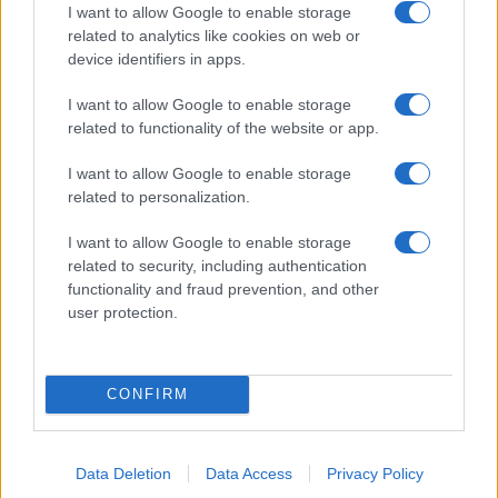
I want to allow Google to enable storage
ΣΑΝ ΣΗΜΕΡΑ...ΣΤΟΝ ΠΟΝΤΟ ΚΑΙ ΑΛΛΟΥ
related to analytics like cookies on web or
device identifiers in apps.
Κωνσταντίνος Ψάχος: Από την Κωνσταντινούπολη στην
Αθήνα με όχημα το Παναρμόνιο
I want to allow Google to enable storage
9/07/2026 - 8:30μμ
related to functionality of the website or app.
I want to allow Google to enable storage
related to personalization.
I want to allow Google to enable storage
related to security, including authentication
functionality and fraud prevention, and other
user protection.
CONFIRM
Data Deletion
Data Access
Privacy Policy
ΠΙΣΤΗ