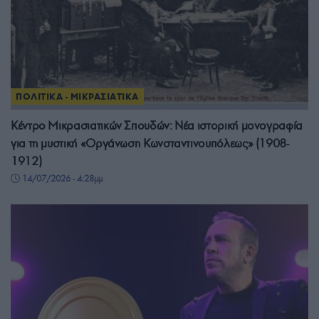
ΠΟΛΙΤΙΚΑ - ΜΙΚΡΑΣΙΑΤΙΚΑ
Κέντρο Μικρασιατικών Σπουδών: Νέα ιστορική μονογραφία
για τη μυστική «Οργάνωση Κωνσταντινουπόλεως» (1908-
1912)
14/07/2026 - 4:28μμ