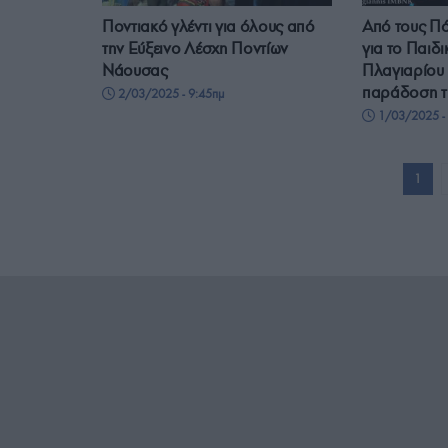
Ποντιακό γλέντι για όλους από
Από τους Πό
την Εύξεινο Λέσχη Ποντίων
για το Παιδ
Νάουσας
Πλαγιαρίου –
παράδοση τ
2/03/2025 - 9:45πμ
1/03/2025 -
1