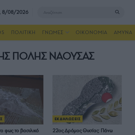
, 8/08/2026
OS
ΠΟΛΙΤΙΚΗ
ΓΝΩΜΕΣ
ΟΙΚΟΝΟΜΙΑ
ΑΜΥΝΑ
ΗΣ ΠΟΛΗΣ ΝΑΟΥΣΑΣ
Σ
ΕΚΔΗΛΩΣΕΙΣ
ο φως το βασιλικό
22ος Δρόμος Θυσίας: Πάνω