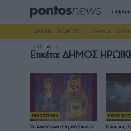
Σάββατο
ΑΡΧΙΚΗ
ΠΟΝΤΟΣ
ΕΛΛΑΔΑ
VIDE
ΣΥΝΤΑΓΕΣ
Ετικέτα:
ΔΗΜΟΣ ΗΡΩΙΚ
ΓΕΝΟΚΤΟΝΙΑ
ΠΟΛΙΤΙΣΜΟ
2ο Αγγλόφωνο Θερινό Σχολείο
Νάουσας: Στ