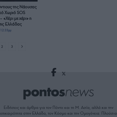
ντιους της Νάουσας
ικό Χωριό SOS
 «Χέρι με χέρι» η
ης Ελλάδας
 12:33μμ
2
3
Ειδήσεις και άρθρα για τον Πόντο και τη Μ. Ασία, αλλά και την
επικαιρότητα στην Ελλάδα, τον Κόσμο και την Ομογένεια. Πλούσια