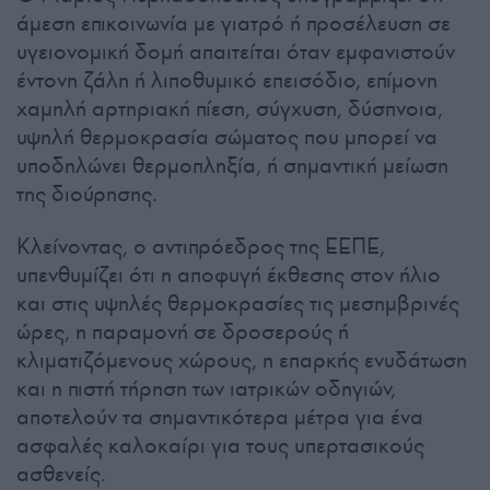
άμεση επικοινωνία με γιατρό ή προσέλευση σε
υγειονομική δομή απαιτείται όταν εμφανιστούν
έντονη ζάλη ή λιποθυμικό επεισόδιο, επίμονη
χαμηλή αρτηριακή πίεση, σύγχυση, δύσπνοια,
υψηλή θερμοκρασία σώματος που μπορεί να
υποδηλώνει θερμοπληξία, ή σημαντική μείωση
της διούρησης.
Κλείνοντας, ο αντιπρόεδρος της ΕΕΠΕ,
υπενθυμίζει ότι η αποφυγή έκθεσης στον ήλιο
και στις υψηλές θερμοκρασίες τις μεσημβρινές
ώρες, η παραμονή σε δροσερούς ή
κλιματιζόμενους χώρους, η επαρκής ενυδάτωση
και η πιστή τήρηση των ιατρικών οδηγιών,
αποτελούν τα σημαντικότερα μέτρα για ένα
ασφαλές καλοκαίρι για τους υπερτασικούς
ασθενείς.