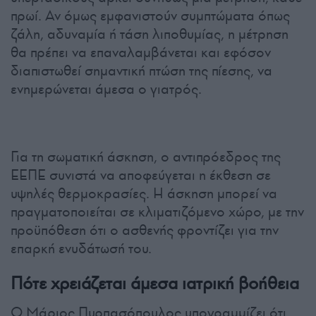
πρωί. Αν όμως εμφανιστούν συμπτώματα όπως
ζάλη, αδυναμία ή τάση λιποθυμίας, η μέτρηση
θα πρέπει να επαναλαμβάνεται και εφόσον
διαπιστωθεί σημαντική πτώση της πίεσης, να
ενημερώνεται άμεσα ο γιατρός.
Για τη σωματική άσκηση, ο αντιπρόεδρος της
ΕΕΠΕ συνιστά να αποφεύγεται η έκθεση σε
υψηλές θερμοκρασίες. Η άσκηση μπορεί να
πραγματοποιείται σε κλιματιζόμενο χώρο, με την
προϋπόθεση ότι ο ασθενής φροντίζει για την
επαρκή ενυδάτωσή του.
Πότε χρειάζεται άμεσα ιατρική βοήθεια
Ο Μάριος Πυρπασόπουλος υπογραμμίζει ότι