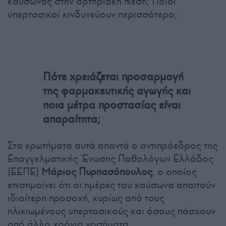
καύσωνας στην αρτηριακή πίεση; Ποιοι
υπερτασικοί κινδυνεύουν περισσότερο;
Πότε χρειάζεται προσαρμογή
της φαρμακευτικής αγωγής και
ποια μέτρα προστασίας είναι
απαραίτητα;
Στα ερωτήματα αυτά απαντά ο αντιπρόεδρος της
Επαγγελματικής Ένωσης Παθολόγων Ελλάδος
(ΕΕΠΕ)
Μάριος Πυρπασόπουλος
, ο οποίος
επισημαίνει ότι οι ημέρες του καύσωνα απαιτούν
ιδιαίτερη προσοχή, κυρίως από τους
ηλικιωμένους υπερτασικούς και όσους πάσχουν
από άλλα χρόνια νοσήματα.