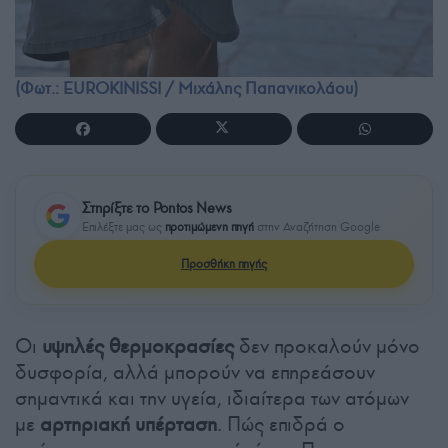
(Φωτ.: EUROKINISSI / Μιχάλης Παπανικολάου)
Στηρίξτε το Pontos News
Επιλέξτε μας ως
προτιμώμενη πηγή
στην Αναζήτηση Google
Προσθήκη πηγής
Οι
υψηλές θερμοκρασίες
δεν προκαλούν μόνο
δυσφορία, αλλά μπορούν να επηρεάσουν
σημαντικά και την υγεία, ιδιαίτερα των ατόμων
με
αρτηριακή υπέρταση
. Πώς επιδρά ο