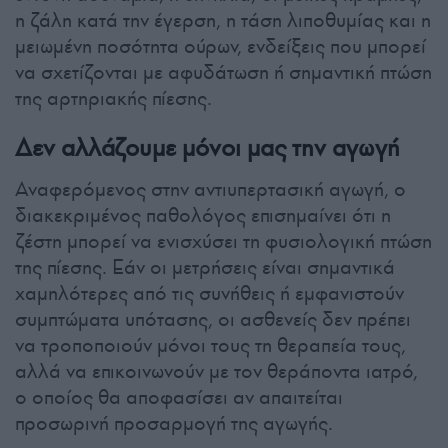
η ζάλη κατά την έγερση, η τάση λιποθυμίας και η
μειωμένη ποσότητα ούρων, ενδείξεις που μπορεί
να σχετίζονται με αφυδάτωση ή σημαντική πτώση
της αρτηριακής πίεσης.
Δεν αλλάζουμε μόνοι μας την αγωγή
Αναφερόμενος στην αντιυπερτασική αγωγή, ο
διακεκριμένος παθολόγος επισημαίνει ότι η
ζέστη μπορεί να ενισχύσει τη φυσιολογική πτώση
της πίεσης. Εάν οι μετρήσεις είναι σημαντικά
χαμηλότερες από τις συνήθεις ή εμφανιστούν
συμπτώματα υπότασης, οι ασθενείς δεν πρέπει
να τροποποιούν μόνοι τους τη θεραπεία τους,
αλλά να επικοινωνούν με τον θεράποντα ιατρό,
ο οποίος θα αποφασίσει αν απαιτείται
προσωρινή προσαρμογή της αγωγής.