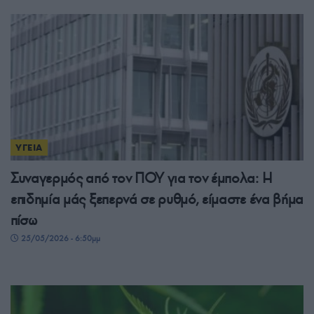
ΥΓΕΙΑ
Συναγερμός από τον ΠΟΥ για τον έμπολα: Η
επιδημία μάς ξεπερνά σε ρυθμό, είμαστε ένα βήμα
πίσω
25/05/2026 - 6:50μμ