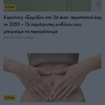
ΥΓΕΙΑ
Καρκίνος: «Έκρηξη» στα 34 εκατ. περιστατικά έως
το 2050 – Οι παράγοντες κινδύνου που
μπορούμε να περιορίσουμε
27/07/2026 - 5:36μμ
ΥΓΕΙΑ