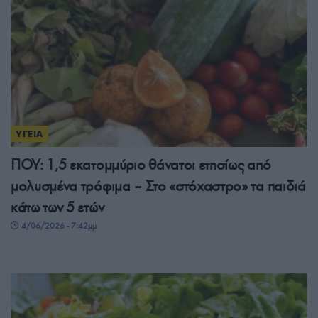
ΥΓΕΙΑ
ΠΟΥ: 1,5 εκατομμύριο θάνατοι ετησίως από
μολυσμένα τρόφιμα – Στο «στόχαστρο» τα παιδιά
κάτω των 5 ετών
4/06/2026 - 7:42μμ