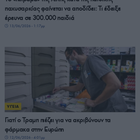
παχυσαρκίας φαίνεται να αποδίδει: Τι έδειξε
έρευνα σε 300.000 παιδιά
13/06/2026 - 1:17μμ
ΥΓΕΙΑ
Γιατί ο Τραμπ πιέζει για να ακριβύνουν τα
φάρμακα στην Ευρώπη
12/06/2026 - 4:01μμ