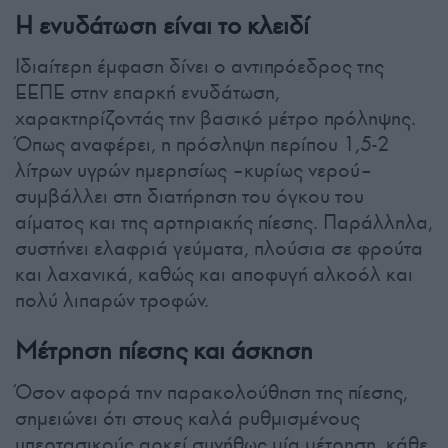
Η ενυδάτωση είναι το κλειδί
Ιδιαίτερη έμφαση δίνει ο αντιπρόεδρος της
ΕΕΠΕ στην επαρκή ενυδάτωση,
χαρακτηρίζοντάς την βασικό μέτρο πρόληψης.
Όπως αναφέρει, η πρόσληψη περίπου 1,5-2
λίτρων υγρών ημερησίως –κυρίως νερού–
συμβάλλει στη διατήρηση του όγκου του
αίματος και της αρτηριακής πίεσης. Παράλληλα,
συστήνει ελαφριά γεύματα, πλούσια σε φρούτα
και λαχανικά, καθώς και αποφυγή αλκοόλ και
πολύ λιπαρών τροφών.
Μέτρηση πίεσης και άσκηση
Όσον αφορά την παρακολούθηση της πίεσης,
σημειώνει ότι στους καλά ρυθμισμένους
υπερτασικούς αρκεί συνήθως μία μέτρηση, κάθε