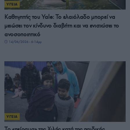
ΥΓΕΙΑ
Καθηγητής του Yale: Το ελαιόλαδο μπορεί να
μειώσει τον κίνδυνο διαβήτη και να ενισχύσει το
ανοσοποιητικό
14/06/2026 - 6:14μμ
ΥΓΕΙΑ
Το «πείραμα» της Χιλής κατά της παιδικής