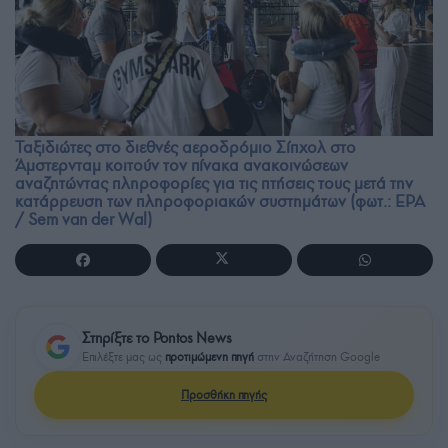
Ταξιδιώτες στο διεθνές αεροδρόμιο Σίπχολ στο
Άμστερνταμ κοιτούν τον πίνακα ανακοινώσεων
αναζητώντας πληροφορίες για τις πτήσεις τους μετά την
κατάρρευση των πληροφοριακών συστημάτων (φωτ.: EPA
/ Sem van der Wal)
Στηρίξτε το Pontos News
Επιλέξτε μας ως
προτιμώμενη πηγή
στην Αναζήτηση Google
Προσθήκη πηγής