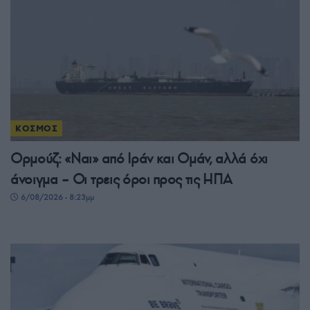
ΚΟΣΜΟΣ
Ορμούζ: «Ναι» από Ιράν και Ομάν, αλλά όχι
άνοιγμα – Οι τρεις όροι προς τις ΗΠΑ
6/08/2026 - 8:23μμ