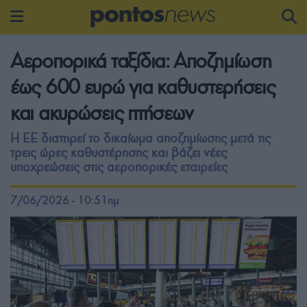
Αεροπορικά ταξίδια: Αποζημίωση
έως 600 ευρώ για καθυστερήσεις
και ακυρώσεις πτήσεων
Η ΕΕ διατηρεί το δικαίωμα αποζημίωσης μετά τις
τρεις ώρες καθυστέρησης και βάζει νέες
υποχρεώσεις στις αεροπορικές εταιρείες
7/06/2026 - 10:51πμ