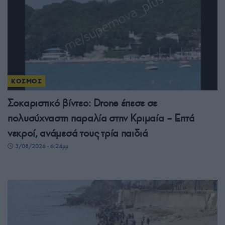
ΚΟΣΜΟΣ
Σοκαριστικό βίντεο: Drone έπεσε σε
πολυσύχναστη παραλία στην Κριμαία – Επτά
νεκροί, ανάμεσά τους τρία παιδιά
3/08/2026 - 6:24μμ