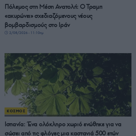
Πόλεμος στη Μέση Ανατολή: Ο Τραμπ
«ακυρώνει» σχεδιαζόμενους νέους
βομβαρδισμούς στο Ιράν
2/08/2026 - 11:10πμ
ΚΟΣΜΟΣ
Ισπανία: Ένα ολόκληρο χωριό ενώθηκε για να
σώσει από τις φλόγες μια καστανιά 500 ετών