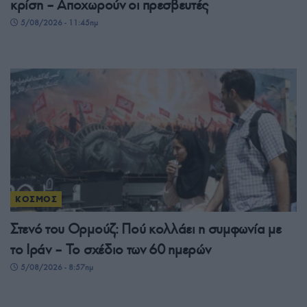
κρίση – Αποχωρούν οι πρεσβευτές
5/08/2026 - 11:45πμ
ΚΟΣΜΟΣ
Στενό του Ορμούζ: Πού κολλάει η συμφωνία με
το Ιράν – Το σχέδιο των 60 ημερών
5/08/2026 - 8:57πμ