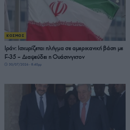
ΚΟΣΜΟΣ
Ιράν: Ισχυρίζεται πλήγμα σε αμερικανική βάση με
F-35 – Διαψεύδει η Ουάσινγκτον
30/07/2026 - 8:40μμ