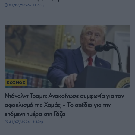
31/07/2026 - 11:53μμ
ΚΟΣΜΟΣ
Ντόναλντ Τραμπ: Ανακοίνωσε συμφωνία για τον
αφοπλισμό της Χαμάς – Το σχέδιο για την
επόμενη ημέρα στη Γάζα
31/07/2026 - 8:35πμ