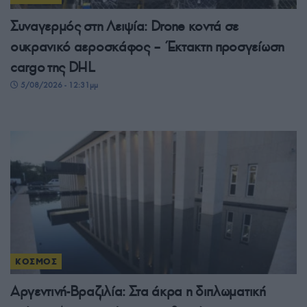
Συναγερμός στη Λειψία: Drone κοντά σε
ουκρανικό αεροσκάφος – Έκτακτη προσγείωση
cargo της DHL
5/08/2026 - 12:31μμ
ΚΟΣΜΟΣ
Αργεντινή-Βραζιλία: Στα άκρα η διπλωματική