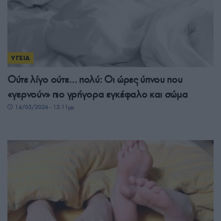
ΥΓΕΙΑ
Ούτε λίγο ούτε… πολύ: Οι ώρες ύπνου που
«γερνούν» πιο γρήγορα εγκέφαλο και σώμα
14/05/2026 - 12:11μμ