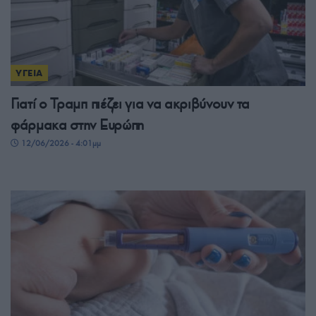
ΥΓΕΙΑ
Γιατί ο Τραμπ πιέζει για να ακριβύνουν τα
φάρμακα στην Ευρώπη
12/06/2026 - 4:01μμ