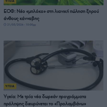
ΥΓΕΙΑ
ΕΟΦ: Νέο «μπλόκο» στη λιανική πώληση ξηρού
άνθους κάνναβης
21/05/2026 - 10:00μμ
ΥΓΕΙΑ
Υγεία: Με τρία νέα δωρεάν προγράμματα
πρόληψης διευρύνεται το «Προλαμβάνω»