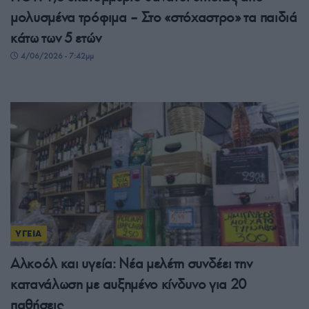
μολυσμένα τρόφιμα – Στο «στόχαστρο» τα παιδιά
κάτω των 5 ετών
4/06/2026 - 7:42μμ
ΥΓΕΙΑ
Αλκοόλ και υγεία: Νέα μελέτη συνδέει την
κατανάλωση με αυξημένο κίνδυνο για 20
παθήσεις