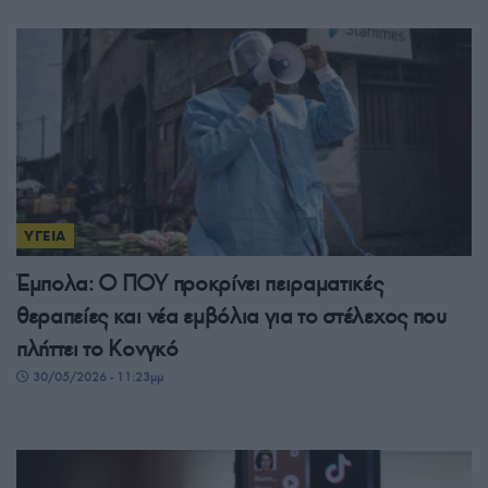
ΥΓΕΙΑ
Έμπολα: Ο ΠΟΥ προκρίνει πειραματικές
θεραπείες και νέα εμβόλια για το στέλεχος που
πλήττει το Κονγκό
30/05/2026 - 11:23μμ