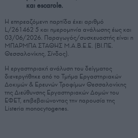
και escarole.
Η επηρεαζόμενη παρτίδα έχει αριθμό
L/261462 5 και ημερομηνία ανάλωσης έως και
03/06/2026. Παραγωγός/συσκευαστής είναι η
ΜΠΑΡΜΠΑ ΣΤΑΘΗΣ Μ.Α.Β.Ε.Ε. (ΒΙ.ΠΕ.
Θεσσαλονίκης, Σίνδος).
Η εργαστηριακή ανάλυση του δείγματος
διενεργήθηκε από το Τμήμα Εργαστηριακών
Δοκιμών & Ερευνών Τροφίμων Θεσσαλονίκης
της Διεύθυνσης Εργαστηριακών Δομών του
ΕΦΕΤ, επιβεβαιώνοντας την παρουσία της
Listeria monocytogenes.