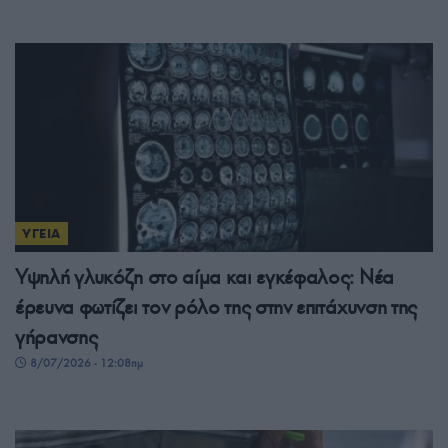
ΥΓΕΙΑ
Υψηλή γλυκόζη στο αίμα και εγκέφαλος: Νέα
έρευνα φωτίζει τον ρόλο της στην επιτάχυνση της
γήρανσης
8/07/2026 - 12:08πμ