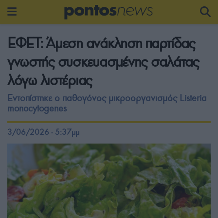
ΕΦΕΤ: Άμεση ανάκληση παρτίδας
γνωστής συσκευασμένης σαλάτας
λόγω λιστέριας
Εντοπίστηκε ο παθογόνος μικροοργανισμός Listeria
monocytogenes
3/06/2026 - 5:37μμ