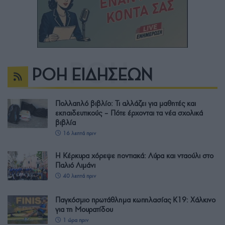
ΡΟΗ ΕΙΔΗΣΕΩΝ
Πολλαπλό βιβλίο: Τι αλλάζει για μαθητές και
εκπαιδευτικούς – Πότε έρχονται τα νέα σχολικά
βιβλία
16 λεπτά πριν
Η Κέρκυρα χόρεψε ποντιακά: Λύρα και νταούλι στο
Παλιό Λιμάνι
40 λεπτά πριν
Παγκόσμιο πρωτάθλημα κωπηλασίας Κ19: Χάλκινο
για τη Μουρατίδου
1 ώρα πριν