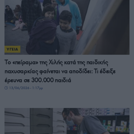
ΥΓΕΙΑ
Το «πείραμα» της Χιλής κατά της παιδικής
παχυσαρκίας φαίνεται να αποδίδει: Τι έδειξε
έρευνα σε 300.000 παιδιά
13/06/2026 - 1:17μμ