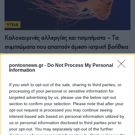
ΥΓΕΙΑ
Καλοκαιρινές αλλεργίες και τσιμπήματα – Tα
συμπτώματα που απαιτούν άμεση ιατρική βοήθεια
5/07/2026 - 10:19πμ
pontosnews.gr -
Do Not Process My Personal
Information
If you wish to opt-out of the sale, sharing to third parties, or
processing of your personal or sensitive information for
targeted advertising by us, please use the below opt-out
section to confirm your selection. Please note that after your
opt-out request is processed you may continue seeing
interest-based ads based on personal information utilized by
us or personal information disclosed to third parties prior to
your opt-out. You may separately opt-out of the further
ΥΓΕΙΑ