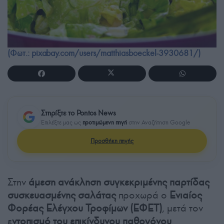
(Φωτ.: pixabay.com/users/matthiasboeckel-3930681/)
Στηρίξτε το Pontos News
Επιλέξτε μας ως
προτιμώμενη πηγή
στην Αναζήτηση Google
Προσθήκη πηγής
Στην
άμεση ανάκληση συγκεκριμένης παρτίδας
συσκευασμένης σαλάτας
προχωρά ο
Ενιαίος
Φορέας Ελέγχου Τροφίμων (ΕΦΕΤ)
, μετά τον
ε
ντοπισμό του επικίνδυνου παθογόνου