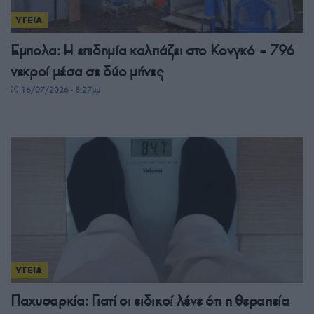
ΥΓΕΙΑ
Έμπολα: Η επιδημία καλπάζει στο Κονγκό – 796
νεκροί μέσα σε δύο μήνες
16/07/2026 - 8:27μμ
ΥΓΕΙΑ
Παχυσαρκία: Γιατί οι ειδικοί λένε ότι η θεραπεία