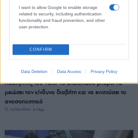
I want to allow Google to enable storage
related to security, including authentication
functionality and fraud prevention, and other
user protection.
CONFIRM
ΥΓΕΙΑ
Data Deletion
Data Access
Privacy Policy
Καθηγητής του Yale: Το ελαιόλαδο μπορεί να
μειώσει τον κίνδυνο διαβήτη και να ενισχύσει το
ανοσοποιητικό
14/06/2026 - 6:14μμ