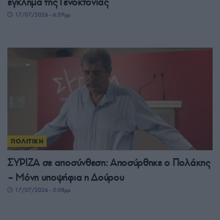
έγκλημα της Γενοκτονίας
17/07/2026 - 6:59μμ
ΠΟΛΙΤΙΚΗ
ΣΥΡΙΖΑ σε αποσύνθεση: Αποσύρθηκε ο Πολάκης
– Μόνη υποψήφια η Δούρου
17/07/2026 - 5:08μμ