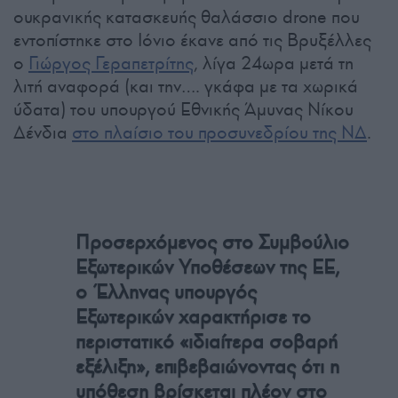
ουκρανικής κατασκευής θαλάσσιο drone που
εντοπίστηκε στο Ιόνιο έκανε από τις Βρυξέλλες
ο
Γιώργος Γεραπετρίτης
, λίγα 24ωρα μετά τη
λιτή αναφορά (και την…. γκάφα με τα χωρικά
ύδατα) του υπουργού Εθνικής Άμυνας Νίκου
Δένδια
στο πλαίσιο του προσυνεδρίου της ΝΔ
.
Προσερχόμενος στο Συμβούλιο
Εξωτερικών Υποθέσεων της ΕΕ,
ο Έλληνας υπουργός
Εξωτερικών χαρακτήρισε το
περιστατικό «ιδιαίτερα σοβαρή
εξέλιξη», επιβεβαιώνοντας ότι η
υπόθεση βρίσκεται πλέον στο