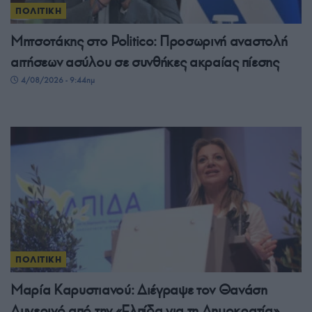
ΠΟΛΙΤΙΚΗ
Μητσοτάκης στο Politico: Προσωρινή αναστολή
αιτήσεων ασύλου σε συνθήκες ακραίας πίεσης
4/08/2026 - 9:44πμ
ΠΟΛΙΤΙΚΗ
Μαρία Καρυστιανού: Διέγραψε τον Θανάση
Αυγερινό από την «Ελπίδα για τη Δημοκρατία»