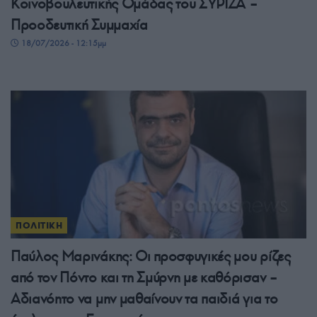
Κοινοβουλευτικής Ομάδας του ΣΥΡΙΖΑ –
Προοδευτική Συμμαχία
18/07/2026 - 12:15μμ
ΠΟΛΙΤΙΚΗ
Παύλος Μαρινάκης: Οι προσφυγικές μου ρίζες
από τον Πόντο και τη Σμύρνη με καθόρισαν –
Αδιανόητο να μην μαθαίνουν τα παιδιά για το