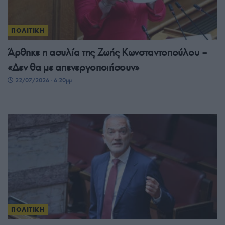
ΠΟΛΙΤΙΚΗ
Άρθηκε η ασυλία της Ζωής Κωνσταντοπούλου –
«Δεν θα με απενεργοποιήσουν»
22/07/2026 - 6:20μμ
ΠΟΛΙΤΙΚΗ