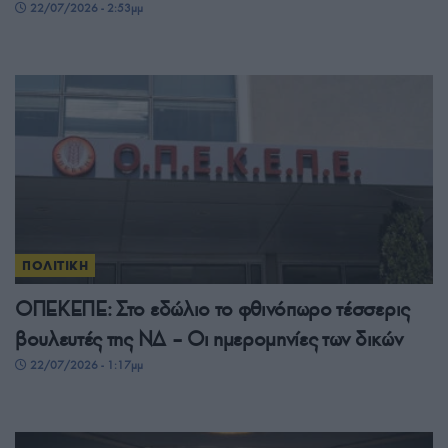
22/07/2026 - 2:53μμ
ΠΟΛΙΤΙΚΗ
ΟΠΕΚΕΠΕ: Στο εδώλιο το φθινόπωρο τέσσερις
βουλευτές της ΝΔ – Οι ημερομηνίες των δικών
22/07/2026 - 1:17μμ