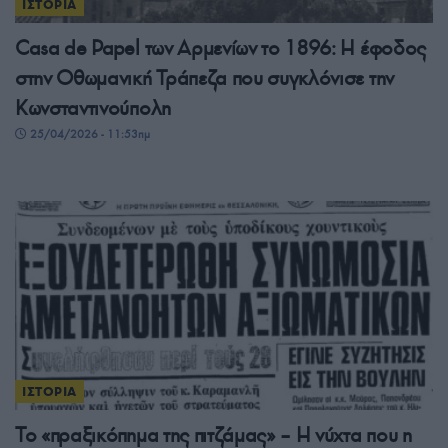
ΙΣΤΟΡΙΑ
Casa de Papel των Αρμενίων το 1896: Η έφοδος
στην Οθωμανική Τράπεζα που συγκλόνισε την
Κωνσταντινούπολη
25/04/2026 - 11:53πμ
ΙΣΤΟΡΙΑ
Το «πραξικόπημα της πιτζάμας» – Η νύχτα που η