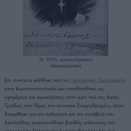
Το 1905, πρωτοσύγκελος
Θεσσαλονίκης
Στη συνέχεια κλήθηκε από το
Οικουμενικό Πατριαρχείο
στην Κωνσταντινούπολη και τοποθετήθηκε ως
εφημέριος και ιεροκήρυκας στον ιερό ναό της Αγίας
Τριάδας στο Πέρα, στη συνοικία Σταυροδρομίου, όπου
διακρίθηκε για την καλοσύνη και την ευσέβειά του.
Ακολούθως χειροτονήθηκε βοηθός επίσκοπος του
μητροπολίτη Πελαγονίας Ιωακείμ Φορόπουλου (με