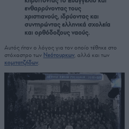
κηρύττοντας το Ευαγγέλιο και
ενθαρρύνοντας τους
χριστιανούς, ιδρύοντας και
συντηρώντας ελληνικά σχολεία
και ορθόδοξους ναούς.
Αυτός ήταν ο λόγος για τον οποίο τέθηκε στο
στόχαστρο των
Νεότουρκων
, αλλά και των
κομιτατζήδων
.