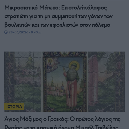
Μικρασιατικό Μέτωπο: Επιστολή-κόλαφος
στρατιώτη για τη μη συμμετοχή των γόνων των
βουλευτών και των εφοπλιστών στον πόλεμο
28/05/2026 - 8:40μμ
ΙΣΤΟΡΙΑ
Άγιος Μάξιμος ο Γραικός: Ο πρώτος λόγιος της
Ρωσίας με το κοσμικό όνομα Μιχαήλ Τριβώλης