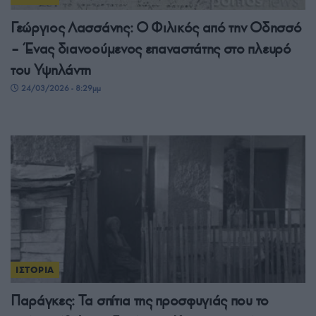
Γεώργιος Λασσάνης: Ο Φιλικός από την Οδησσό
– Ένας διανοούμενος επαναστάτης στο πλευρό
του Υψηλάντη
24/03/2026 - 8:29μμ
ΙΣΤΟΡΙΑ
Παράγκες: Τα σπίτια της προσφυγιάς που το