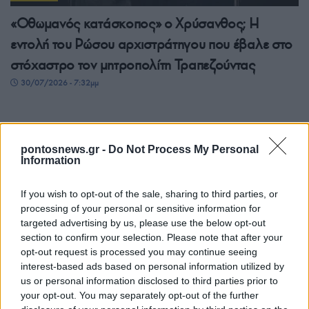
«Οθωμανός κατάσκοπος» ο Χρύσανθος; Η
εντολή του Ρώσου αρχιστράτηγου που έβαλε στο
στόχαστρο τον μητροπολίτη Τραπεζούντας
30/07/2026 - 7:32μμ
pontosnews.gr -
Do Not Process My Personal
Information
If you wish to opt-out of the sale, sharing to third parties, or
processing of your personal or sensitive information for
targeted advertising by us, please use the below opt-out
section to confirm your selection. Please note that after your
opt-out request is processed you may continue seeing
ΙΣΤΟΡΙΑ
interest-based ads based on personal information utilized by
us or personal information disclosed to third parties prior to
Πώς οι πριγκίπισσες της Τραπεζούντας έγιναν η
your opt-out. You may separately opt-out of the further