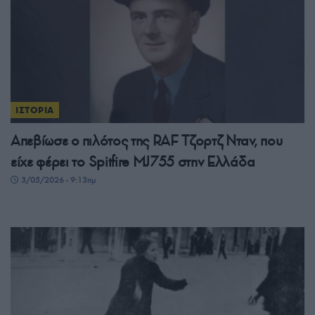
ΙΣΤΟΡΙΑ
Απεβίωσε ο πιλότος της RAF Τζορτζ Νταν, που
είχε φέρει το Spitfire MJ755 στην Ελλάδα
3/05/2026 - 9:13πμ