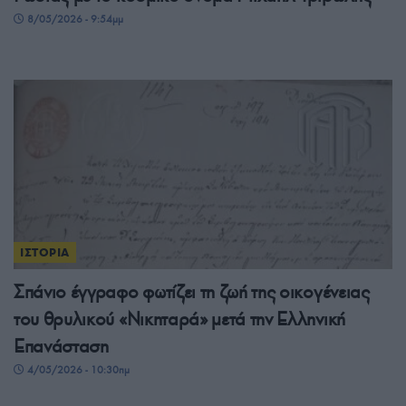
8/05/2026 - 9:54μμ
ΙΣΤΟΡΙΑ
Σπάνιο έγγραφο φωτίζει τη ζωή της οικογένειας
του θρυλικού «Νικηταρά» μετά την Ελληνική
Επανάσταση
4/05/2026 - 10:30πμ