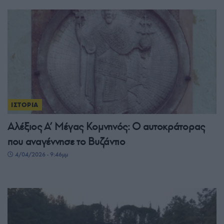
ΙΣΤΟΡΙΑ
Αλέξιος Α’ Μέγας Κομνηνός: Ο αυτοκράτορας
που αναγέννησε το Βυζάντιο
4/04/2026 - 9:46μμ