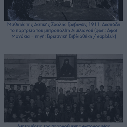
Μαθητές της Αστικής Σχολής Γρεβενών, 1911. Δεσπόζει
το πορτρέτο του μητροπολίτη Αιμιλιανού (φωτ.: Αφοί
Μανάκια – πηγή: Βρετανική Βιβλιοθήκη / eap.bl.uk)
Λεπτομέρεια της προηγούμενης φωτογραφίας