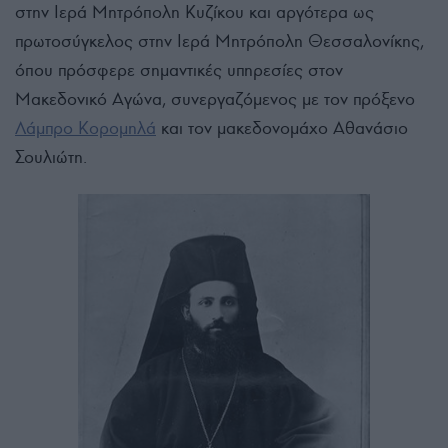
στην Ιερά Μητρόπολη Κυζίκου και αργότερα ως
πρωτοσύγκελος στην Ιερά Μητρόπολη Θεσσαλονίκης,
όπου πρόσφερε σημαντικές υπηρεσίες στον
Μακεδονικό Αγώνα, συνεργαζόμενος με τον πρόξενο
Λάμπρο Κορομηλά
και τον μακεδονομάχο Αθανάσιο
Σουλιώτη.