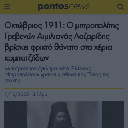
Οκτώβριος 1911: Ο μητροπολίτης
Γρεβενών Αιμιλιανός Λαζαρίδης
βρίσκει φρικτό θάνατο στα χέρια
κομιτατζήδων
«Αποτρόπαιον έγκλημα κατά Έλληνος
Μητροπολίτου» γράφει ο αθηναϊκός Τύπος της
εποχής
1/10/2025 - 8:15μμ