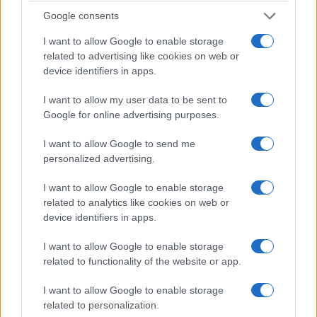
Google consents
I want to allow Google to enable storage
related to advertising like cookies on web or
device identifiers in apps.
I want to allow my user data to be sent to
Google for online advertising purposes.
ΙΣΤΟΡΙΑ
I want to allow Google to send me
personalized advertising.
Από τις φλόγες του Αϊβαλιού στα Δερβενάκια –
Οι άγνωστοι Μικρασιάτες αγωνιστές του 1821
I want to allow Google to enable storage
related to analytics like cookies on web or
2/07/2026 - 1:26μμ
device identifiers in apps.
I want to allow Google to enable storage
related to functionality of the website or app.
I want to allow Google to enable storage
related to personalization.