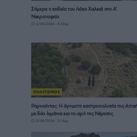
Σήμερα η κηδεία του Λάκη Χαλκιά στο Α’
Νεκροταφείο
6/08/2026 - 8:35πμ
ΠΟΛΙΤΙΣΜΟΣ
Ραμνούντας: Η άγνωστη καστροπολιτεία της Αττικ
με δύο λιμάνια και το ιερό της Νέμεσης
5/08/2026 - 3:16μμ