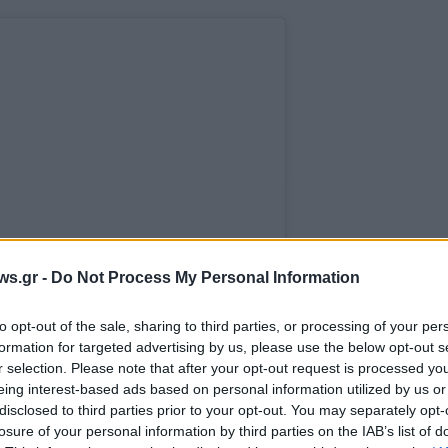
ws.gr -
Do Not Process My Personal Information
to opt-out of the sale, sharing to third parties, or processing of your per
formation for targeted advertising by us, please use the below opt-out s
r selection. Please note that after your opt-out request is processed y
eing interest-based ads based on personal information utilized by us or
disclosed to third parties prior to your opt-out. You may separately opt-
losure of your personal information by third parties on the IAB’s list of