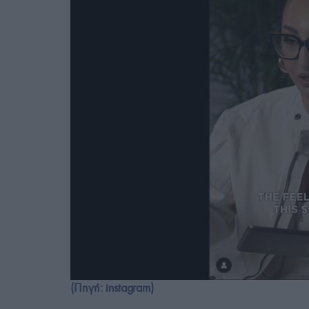
(Πηγή: instagram)