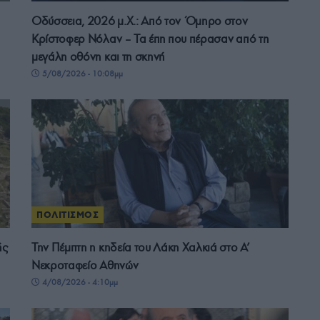
Οδύσσεια, 2026 μ.Χ.: Από τον Όμηρο στον
Κρίστοφερ Νόλαν – Τα έπη που πέρασαν από τη
μεγάλη οθόνη και τη σκηνή
5/08/2026 - 10:08μμ
ΠΟΛΙΤΙΣΜΟΣ
ής
Την Πέμπτη η κηδεία του Λάκη Χαλκιά στο Α’
Νεκροταφείο Αθηνών
4/08/2026 - 4:10μμ