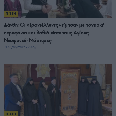
ΠΙΣΤΗ
Ξάνθη: Οι «Τραντέλλενες» τίμησαν με ποντιακή
περηφάνια και βαθιά πίστη τους Αγίους
Νεοφανείς Μάρτυρες
30/06/2026 - 7:37μμ
ΠΙΣΤΗ