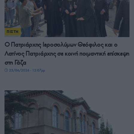
ΠΙΣΤΗ
Ο Πατριάρχης Ιεροσολύμων Θεόφιλος και ο
Λατίνος Πατριάρχης σε κοινή ποιμαντική επίσκεψη
στη Γάζα
23/06/2026 - 12:07μμ