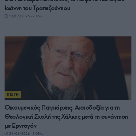
Ιωάννη του Τραπεζούντιου
21/06/2026 - 2:46μμ
ΠΙΣΤΗ
Οικουμενικός Πατριάρχης: Αισιοδοξία για τη
Θεολογική Σχολή της Χάλκης μετά τη συνάντηση
με Ερντογάν
21/06/2026 - 9:08πμ