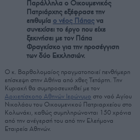
Παράλληλα ο Οικουμενικός
Πατριάρχης εξέφρασε την
επιθυμία
ο νέος Πάπας
να
συνεχίσει το έργο που είχε
ξεκινήσει με τον Πάπα
Φραγκίσκο για την προσέγγιση
των δύο Εκκλησιών.
Ο κ. Βαρθολομαίος πραγματοποιεί πενθήμερη
επίσκεψη στην Αθήνα από χθες Τετάρτη. Την
Κυριακή θα συμπροσευχηθεί με τον
Αρχιεπίσκοπο Αθηνών Ιερώνυμο
στο ναό Αγίου
Νικολάου του Οικουμενικού Πατριαρχείου στο
Κολωνάκι, καθώς συμπληρώνονται 150 χρόνια
από την ανέγερσή του από την Ελεήμονα
Εταιρεία Αθηνών.