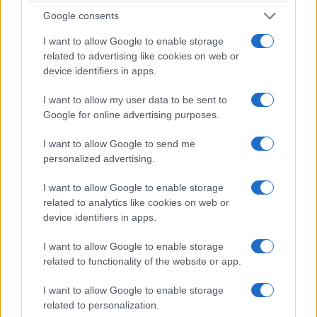
Google consents
I want to allow Google to enable storage
related to advertising like cookies on web or
device identifiers in apps.
I want to allow my user data to be sent to
Google for online advertising purposes.
I want to allow Google to send me
personalized advertising.
ΠΙΣΤΗ
I want to allow Google to enable storage
Ο αρχιεπίσκοπος Καναδά Σωτήριος αποχωρεί
related to analytics like cookies on web or
έπειτα από 52 χρόνια διακονίας – Ξεκινούν οι
device identifiers in apps.
διαδικασίες διαδοχής
I want to allow Google to enable storage
7/07/2026 - 5:37μμ
related to functionality of the website or app.
I want to allow Google to enable storage
related to personalization.