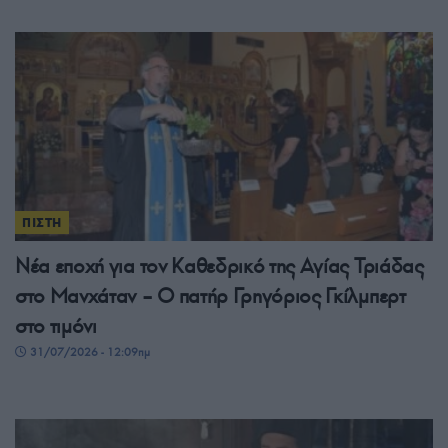
ΠΙΣΤΗ
Νέα εποχή για τον Καθεδρικό της Αγίας Τριάδας
στο Μανχάταν – O πατήρ Γρηγόριος Γκίλμπερτ
στο τιμόνι
31/07/2026 - 12:09πμ