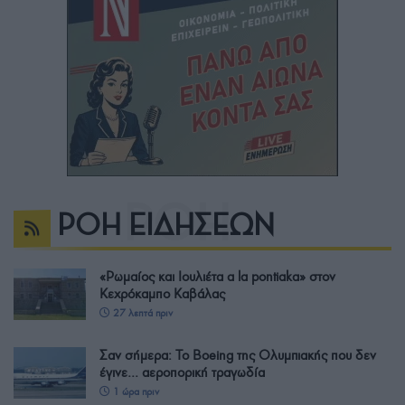
ΡΟΗ ΕΙΔΗΣΕΩΝ
«Ρωμαίος και Ιουλιέτα a la pontiaka» στον
Κεχρόκαμπο Καβάλας
27 λεπτά πριν
Σαν σήμερα: Το Boeing της Ολυμπιακής που δεν
έγινε… αεροπορική τραγωδία
1 ώρα πριν