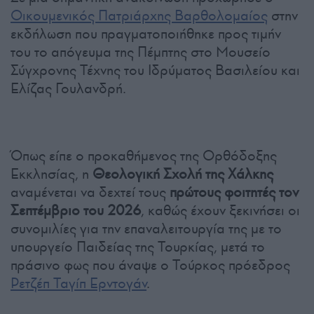
Οικουμενικός Πατριάρχης Βαρθολομαίος
στην
εκδήλωση που πραγματοποιήθηκε προς τιμήν
του το απόγευμα της Πέμπτης στο Μουσείο
Σύγχρονης Τέχνης του Ιδρύματος Βασιλείου και
Ελίζας Γουλανδρή.
Όπως είπε ο προκαθήμενος της Ορθόδοξης
Εκκλησίας, η
Θεολογική Σχολή της Χάλκης
αναμένεται να δεχτεί τους
πρώτους φοιτητές τον
Σεπτέμβριο του 2026
, καθώς έχουν ξεκινήσει οι
συνομιλίες για την επαναλειτουργία της με το
υπουργείο Παιδείας της Τουρκίας, μετά το
πράσινο φως που άναψε ο Τούρκος πρόεδρος
Ρετζέπ Ταγίπ Ερντογάν
.