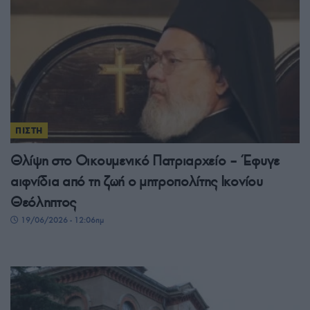
ΠΙΣΤΗ
Θλίψη στο Οικουμενικό Πατριαρχείο – Έφυγε
αιφνίδια από τη ζωή ο μητροπολίτης Ικονίου
Θεόληπτος
19/06/2026 - 12:06πμ