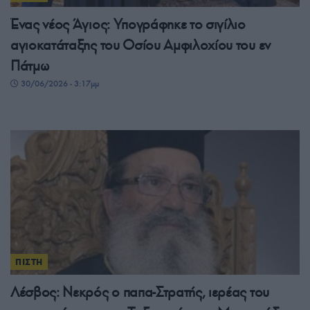
Ένας νέος Άγιος: Υπογράφηκε το σιγίλιο
αγιοκατάταξης του Οσίου Αμφιλοχίου του εν
Πάτμω
30/06/2026 - 3:17μμ
ΠΙΣΤΗ
Λέσβος: Νεκρός ο παπα-Στρατής, ιερέας του