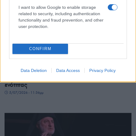
I want to allow Google to enable storage
related to security, including authentication
functionality and fraud prevention, and other
user protection.
CONFIRM
ΠΙΣΤΗ
Παναγία Σουμελά: Αρχιερατικό συλλείτουργο και
Data Deletion
Data Access
Privacy Policy
συνεδρίαση του «Κοινού των Ποντίων» με μήνυμα
ενότητας
5/07/2026 - 11:36μμ