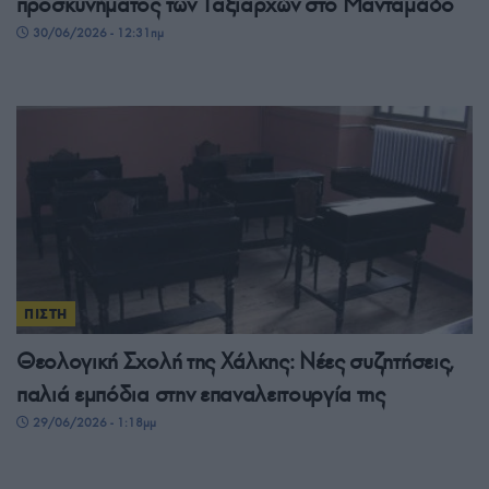
προσκυνήματος των Ταξιαρχών στο Μανταμάδο
30/06/2026 - 12:31πμ
ΠΙΣΤΗ
Θεολογική Σχολή της Χάλκης: Νέες συζητήσεις,
παλιά εμπόδια στην επαναλειτουργία της
29/06/2026 - 1:18μμ