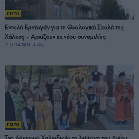
ΠΙΣΤΗ
Εντολή Ερντογάν για τη Θεολογική Σχολή της
Χάλκης – Αρχίζουν εκ νέου συνομιλίες
21/06/2026 - 5:40μμ
ΠΙΣΤΗ
Στο Λάκκωμα Χαλκιδικής το λείψανο του Αγίου