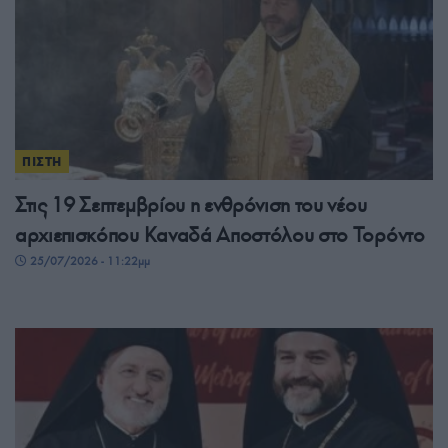
ΠΙΣΤΗ
Στις 19 Σεπτεμβρίου η ενθρόνιση του νέου
αρχιεπισκόπου Καναδά Αποστόλου στο Τορόντο
25/07/2026 - 11:22μμ