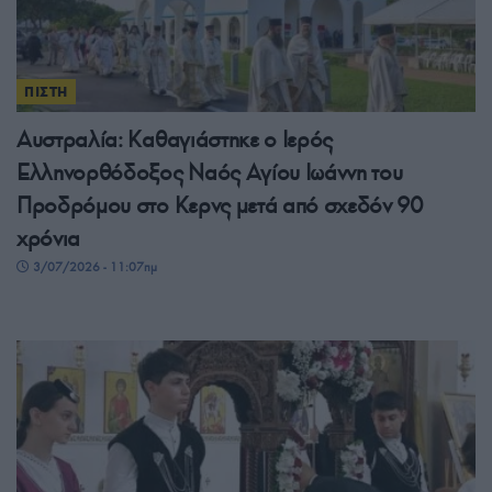
ΠΙΣΤΗ
Αυστραλία: Καθαγιάστηκε ο Ιερός
Ελληνορθόδοξος Ναός Αγίου Ιωάννη του
Προδρόμου στο Κερνς μετά από σχεδόν 90
χρόνια
3/07/2026 - 11:07πμ