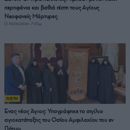
περηφάνια και βαθιά πίστη τους Αγίους
Νεοφανείς Μάρτυρες
30/06/2026 - 7:37μμ
ΠΙΣΤΗ
Ένας νέος Άγιος: Υπογράφηκε το σιγίλιο
αγιοκατάταξης του Οσίου Αμφιλοχίου του εν
Πάτμω