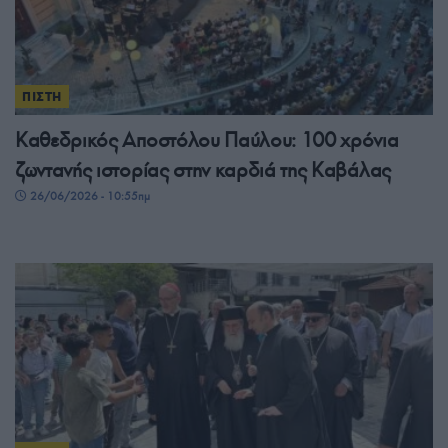
ΠΙΣΤΗ
Καθεδρικός Αποστόλου Παύλου: 100 χρόνια
ζωντανής ιστορίας στην καρδιά της Καβάλας
26/06/2026 - 10:55πμ