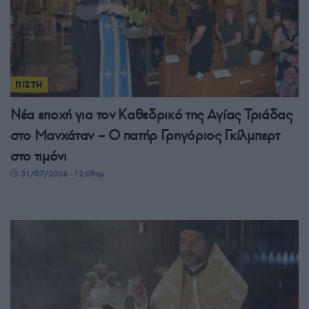
ΠΙΣΤΗ
Νέα εποχή για τον Καθεδρικό της Αγίας Τριάδας
στο Μανχάταν – O πατήρ Γρηγόριος Γκίλμπερτ
στο τιμόνι
31/07/2026 - 12:09πμ