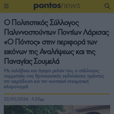
Ο Πολιτιστικός Σύλλογος
Παλιννοστούντων Ποντίων Λάρισας
«Ο Πόντος» στην περιφορά των
εικόνων της Αναλήψεως και της
Παναγίας Σουμελά
Με ευλάβεια και άγημα μελών του, ο σύλλογος
συμμετείχε στις θρησκευτικές εκδηλώσεις τιμώντας
την παράδοση και την ποντιακή πνευματική
κληρονομιά
22/05/2026 - 5:25μμ