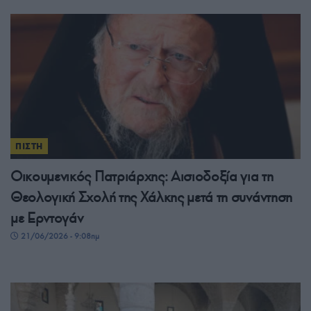
ΠΙΣΤΗ
Οικουμενικός Πατριάρχης: Αισιοδοξία για τη
Θεολογική Σχολή της Χάλκης μετά τη συνάντηση
με Ερντογάν
21/06/2026 - 9:08πμ