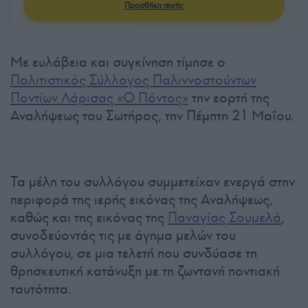
Προσθήκη πηγής
Με ευλάβεια και συγκίνηση τίμησε ο
Πολιτιστικός Σύλλογος Παλιννοστούντων
Ποντίων Λάρισας «Ο Πόντος»
την εορτή της
Αναλήψεως του Σωτήρος, την Πέμπτη 21 Μαΐου.
Τα μέλη του συλλόγου συμμετείχαν ενεργά στην
περιφορά της ιερής εικόνας της Αναλήψεως,
καθώς και της εικόνας της
Παναγίας Σουμελά
,
συνοδεύοντάς τις με άγημα μελών του
συλλόγου, σε μια τελετή που συνδύασε τη
θρησκευτική κατάνυξη με τη ζωντανή ποντιακή
ταυτότητα.