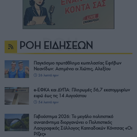
ΡΟΗ ΕΙΔΗΣΕΩΝ
Παγκόσμιο πρωτάθλημα κωπηλασίας Εφήβων
Νεανίδων: Ασημένιο οι Χιώτης, Αλεξίου
26 λεπτά πριν
e-ΕΦΚΑ και ΔΥΠΑ: Πληρωμές 56,7 εκατομμυρίων
ευρώ έως τις 14 Αυγούστου
54 λεπτά πριν
Γαβούστημα 2026: Το μεγάλο πολιτιστικό
συναπάντημα διοργανώνει ο Πολιτιστικός
Λαογραφικός Σύλλογος Καππαδοκών Κόνιτσας «Οι
Ρίζες»