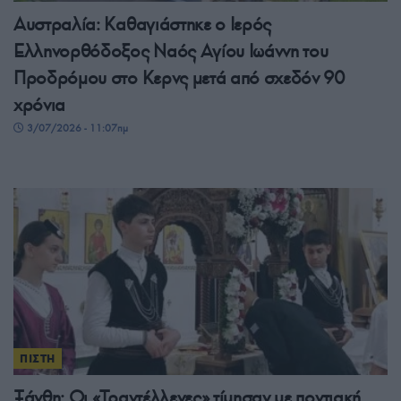
Αυστραλία: Καθαγιάστηκε ο Ιερός
Ελληνορθόδοξος Ναός Αγίου Ιωάννη του
Προδρόμου στο Κερνς μετά από σχεδόν 90
χρόνια
3/07/2026 - 11:07πμ
ΠΙΣΤΗ
Ξάνθη: Οι «Τραντέλλενες» τίμησαν με ποντιακή