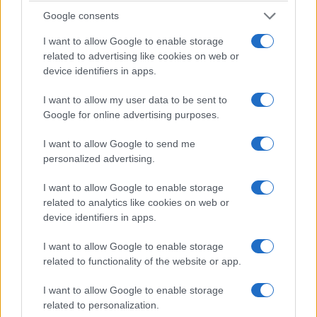
Google consents
I want to allow Google to enable storage
related to advertising like cookies on web or
device identifiers in apps.
ΠΙΣΤΗ
I want to allow my user data to be sent to
Google for online advertising purposes.
Ο αρχιεπίσκοπος Καναδά Σωτήριος αποχωρεί
I want to allow Google to send me
έπειτα από 52 χρόνια διακονίας – Ξεκινούν οι
personalized advertising.
διαδικασίες διαδοχής
I want to allow Google to enable storage
7/07/2026 - 5:37μμ
related to analytics like cookies on web or
device identifiers in apps.
I want to allow Google to enable storage
related to functionality of the website or app.
I want to allow Google to enable storage
related to personalization.