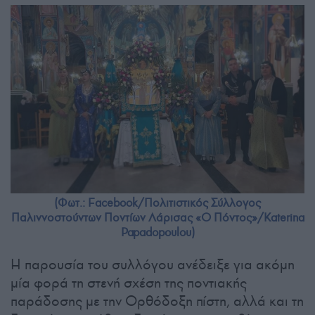
(Φωτ.: Facebook/Πολιτιστικός Σύλλογος
Παλιννοστούντων Ποντίων Λάρισας «Ο Πόντος»/Katerina
Papadopoulou)
Η παρουσία του συλλόγου ανέδειξε για ακόμη
μία φορά τη στενή σχέση της ποντιακής
παράδοσης με την Ορθόδοξη πίστη, αλλά και τη