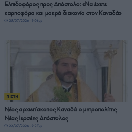
Ελπιδοφόρος προς Απόστολο: «Να έχετε
καρποφόρα και μακρά διακονία στον Καναδά»
25/07/2026 - 9:06μμ
ΠΙΣΤΗ
Νέος αρχιεπίσκοπος Καναδά ο μητροπολίτης
Νέας Ιερσέης Απόστολος
22/07/2026 - 9:27μμ