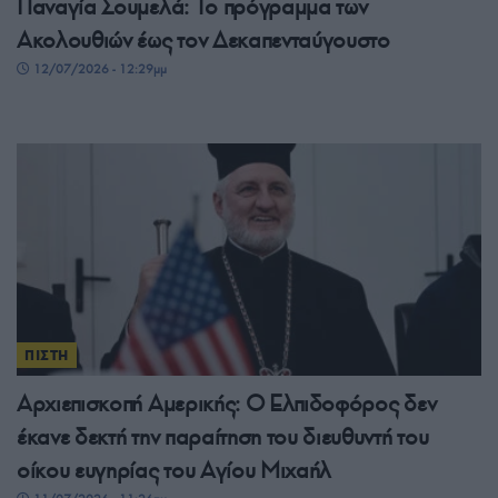
Παναγία Σουμελά: Το πρόγραμμα των
Ακολουθιών έως τον Δεκαπενταύγουστο
12/07/2026 - 12:29μμ
ΠΙΣΤΗ
Αρχιεπισκοπή Αμερικής: Ο Ελπιδοφόρος δεν
έκανε δεκτή την παραίτηση του διευθυντή του
οίκου ευγηρίας του Αγίου Μιχαήλ