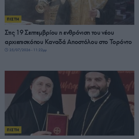
ΠΙΣΤΗ
Στις 19 Σεπτεμβρίου η ενθρόνιση του νέου
αρχιεπισκόπου Καναδά Αποστόλου στο Τορόντο
25/07/2026 - 11:22μμ
ΠΙΣΤΗ