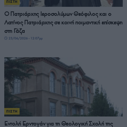
ΠΙΣΤΗ
Ο Πατριάρχης Ιεροσολύμων Θεόφιλος και ο
Λατίνος Πατριάρχης σε κοινή ποιμαντική επίσκεψη
στη Γάζα
23/06/2026 - 12:07μμ
ΠΙΣΤΗ
Εντολή Ερντογάν για τη Θεολογική Σχολή της