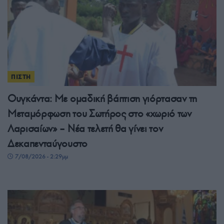
ΠΙΣΤΗ
Ουγκάντα: Με ομαδική βάπτιση γιόρτασαν τη
Μεταμόρφωση του Σωτήρος στο «χωριό των
Λαρισαίων» – Νέα τελετή θα γίνει τον
Δεκαπενταύγουστο
7/08/2026 - 2:29μμ