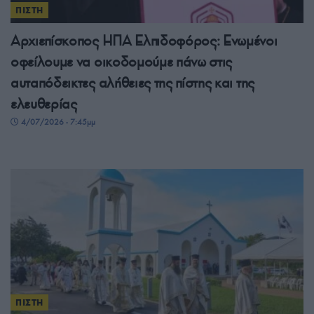
ΠΙΣΤΗ
Αρχιεπίσκοπος ΗΠΑ Ελπιδοφόρος: Ενωμένοι
οφείλουμε να οικοδομούμε πάνω στις
αυταπόδεικτες αλήθειες της πίστης και της
ελευθερίας
4/07/2026 - 7:45μμ
ΠΙΣΤΗ