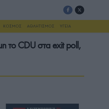
ΚΟΣΜΟΣ
ΑΘΛΗΤΙΣΜΟΣ
ΥΓΕΙΑ
η το CDU στα exit poll,