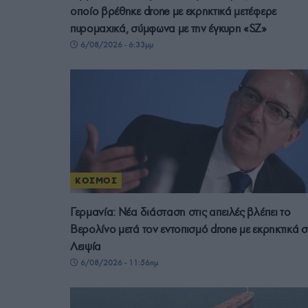
οποίο βρέθηκε drone με εκρηκτικά μετέφερε
πυρομαχικά, σύμφωνα με την έγκυρη «SZ»
6/08/2026 - 6:33μμ
ΚΟΣΜΟΣ
Γερμανία: Νέα διάσταση στις απειλές βλέπει το
Βερολίνο μετά τον εντοπισμό drone με εκρηκτικά σ
Λειψία
6/08/2026 - 11:56πμ