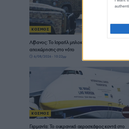
authenti
ΚΟΣΜΟΣ
Λίβανος: Το Ισραήλ μπλοκάρει νέες ζώνες
αποχώρησης στο νότο
6/08/2026 - 10:22μμ
ΚΟΣΜΟΣ
Γερμανία: Το ουκρανικό αεροσκάφος κοντά στο