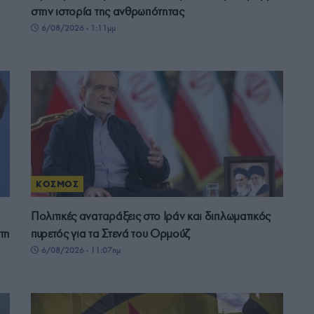
στην ιστορία της ανθρωπότητας
6/08/2026 - 1:11μμ
ΚΟΣΜΟΣ
Πολιτικές αναταράξεις στο Ιράν και διπλωματικός
τη
πυρετός για τα Στενά του Ορμούζ
6/08/2026 - 11:07πμ