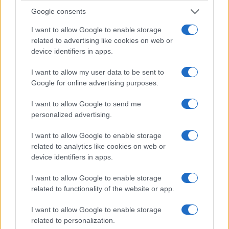
Google consents
ΠΟΛΙΤΙΣΜΟΣ
I want to allow Google to enable storage
related to advertising like cookies on web or
Σήμερα η κηδεία του Λάκη Χαλκιά στο Α’
device identifiers in apps.
Νεκροταφείο
I want to allow my user data to be sent to
6/08/2026 - 8:35πμ
Google for online advertising purposes.
I want to allow Google to send me
personalized advertising.
I want to allow Google to enable storage
related to analytics like cookies on web or
device identifiers in apps.
I want to allow Google to enable storage
related to functionality of the website or app.
ΠΟΛΙΤΙΣΜΟΣ
I want to allow Google to enable storage
related to personalization.