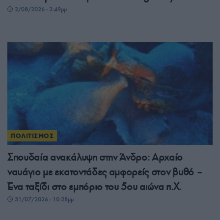
2/08/2026 - 2:49μμ
ΠΟΛΙΤΙΣΜΟΣ
Σπουδαία ανακάλυψη στην Άνδρο: Αρχαίο
ναυάγιο με εκατοντάδες αμφορείς στον βυθό –
Ένα ταξίδι στο εμπόριο του 5ου αιώνα π.Χ.
31/07/2026 - 10:28μμ