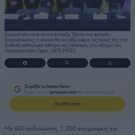
Στιγμιότυπο από τη συνέντευξη Τύπου της φετινής
διοργάνωσης, η οποία θα ανοίξει αύριο τις πύλες της στο
διεθνές εκθεσιακό κέντρο της Helexpo, στο κέντρο της
Θεσσαλονίκης (φωτ.: ΑΠΕ-ΜΠΕ)
Στηρίξτε το Pontos News
Επιλέξτε μας ως
προτιμώμενη πηγή
στην Αναζήτηση Google
Προσθήκη πηγής
Με 600 εκδηλώσεις, 1.300 συγγραφείς και