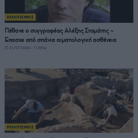
ΠΟΛΙΤΙΣΜΟΣ
Πέθανε ο συγγραφέας Αλέξης Σταμάτης –
Έπασχε από σπάνια αιματολογική ασθένεια
21/07/2026 - 11:05πμ
ΠΟΛΙΤΙΣΜΟΣ