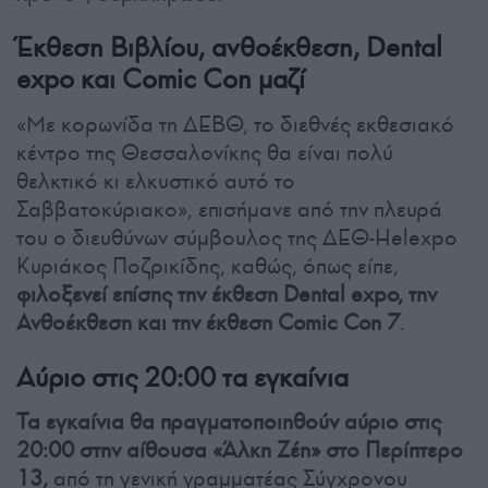
Έκθεση Βιβλίου, ανθοέκθεση, Dental
expo και Comic Con μαζί
«Με κορωνίδα τη ΔΕΒΘ, το διεθνές εκθεσιακό
κέντρο της Θεσσαλονίκης θα είναι πολύ
θελκτικό κι ελκυστικό αυτό το
Σαββατοκύριακο», επισήμανε από την πλευρά
του ο διευθύνων σύμβουλος της ΔΕΘ-Helexpo
Κυριάκος Ποζρικίδης, καθώς, όπως είπε,
φιλοξενεί επίσης την έκθεση Dental expo, την
Ανθοέκθεση και την έκθεση Comic Con 7
.
Αύριο στις 20:00 τα εγκαίνια
Τα εγκαίνια θα πραγματοποιηθούν αύριο στις
20:00 στην αίθουσα «Άλκη Ζέη» στο Περίπτερο
13,
από τη γενική γραμματέας Σύγχρονου