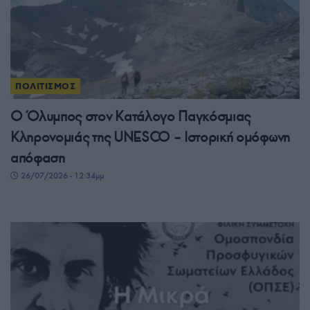
ΠΟΛΙΤΙΣΜΟΣ
Ο Όλυμπος στον Κατάλογο Παγκόσμιας
Κληρονομιάς της UNESCO – Ιστορική ομόφωνη
απόφαση
26/07/2026 - 12:34μμ