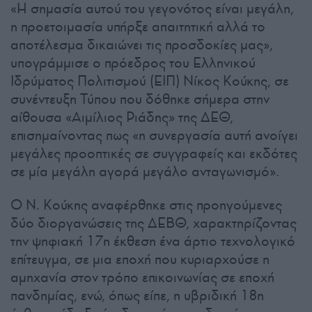
«Η σημασία αυτού του γεγονότος είναι μεγάλη,
η προετοιμασία υπήρξε απαιτητική αλλά το
αποτέλεσμα δικαιώνει τις προσδοκίες μας»,
υπογράμμισε ο πρόεδρος του Ελληνικού
Ιδρύματος Πολιτισμού (ΕΙΠ) Νίκος Κούκης, σε
συνέντευξη Τύπου που δόθηκε σήμερα στην
αίθουσα «Αιμίλιος Ριάδης» της ΔΕΘ,
επισημαίνοντας πως «η συνεργασία αυτή ανοίγει
μεγάλες προοπτικές σε συγγραφείς και εκδότες
σε μία μεγάλη αγορά μεγάλο ανταγωνισμό».
Ο Ν. Κούκης αναφέρθηκε στις προηγούμενες
δύο διοργανώσεις της ΔΕΒΘ, χαρακτηρίζοντας
την ψηφιακή 17η έκθεση ένα άρτιο τεχνολογικό
επίτευγμα, σε μια εποχή που κυριαρχούσε η
αμηχανία στον τρόπο επικοινωνίας σε εποχή
πανδημίας, ενώ, όπως είπε, η υβριδική 18η