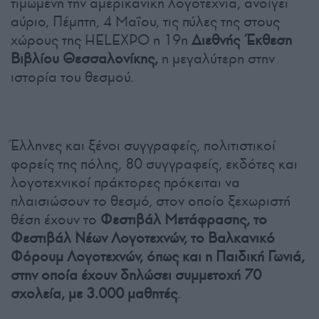
τιμώμενη την αμερικανική λογοτεχνία, ανοίγει
αύριο, Πέμπτη, 4 Μαΐου, τις πύλες της στους
χώρους της HELEXPO η 19η
Διεθνής Έκθεση
Βιβλίου Θεσσαλονίκης,
η μεγαλύτερη στην
ιστορία του θεσμού.
Έλληνες και ξένοι συγγραφείς, πολιτιστικοί
φορείς της πόλης, 80 συγγραφείς, εκδότες και
λογοτεχνικοί πράκτορες πρόκειται να
πλαισιώσουν το θεσμό, στον οποίο ξεχωριστή
θέση έχουν το
Φεστιβάλ Μετάφρασης, το
Φεστιβάλ Νέων Λογοτεχνών, το Βαλκανικό
Φόρουμ Λογοτεχνών, όπως και η Παιδική Γωνιά,
στην οποία έχουν δηλώσει συμμετοχή 70
σχολεία, με 3.000 μαθητές
.