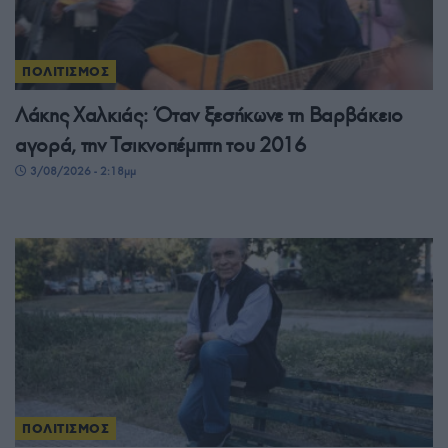
ΠΟΛΙΤΙΣΜΟΣ
Λάκης Χαλκιάς: Όταν ξεσήκωνε τη Βαρβάκειο
αγορά, την Τσικνοπέμπτη του 2016
3/08/2026 - 2:18μμ
ΠΟΛΙΤΙΣΜΟΣ