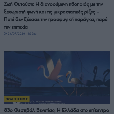
Ζωή Φυτούση: Η διανοούμενη ηθοποιός με την
ξεχωριστή φωνή και τις μικρασιατικές ρίζες –
Ποτέ δεν ξέχασε την προσφυγική παράγκα, παρά
την επιτυχία
24/07/2026 - 4:35μμ
ΠΟΛΙΤΙΣΜΟΣ
83ο Φεστιβάλ Βενετίας: Η Ελλάδα στο επίκεντρο