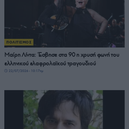
ΠΟΛΙΤΙΣΜΟΣ
Μαίρη Λίντα: Έσβησε στα 90 η χρυσή φωνή του
ελληνικού ελαφρολαϊκού τραγουδιού
22/07/2026 - 10:17πμ