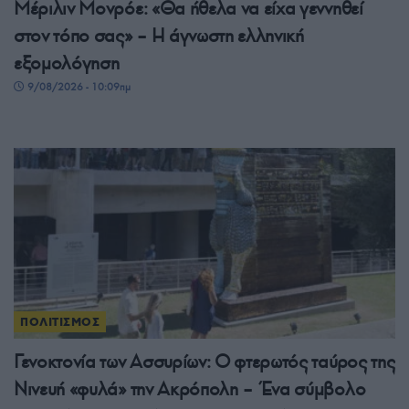
Μέριλιν Μονρόε: «Θα ήθελα να είχα γεννηθεί
στον τόπο σας» – Η άγνωστη ελληνική
εξομολόγηση
9/08/2026 - 10:09πμ
ΠΟΛΙΤΙΣΜΟΣ
Γενοκτονία των Ασσυρίων: Ο φτερωτός ταύρος της
Νινευή «φυλά» την Ακρόπολη – Ένα σύμβολο