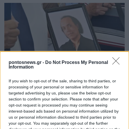
ΠΟΛΙΤΙΣΜΟΣ
pontosnews.gr -
Do Not Process My Personal
Information
Λάκης Χαλκιάς: Το τελευταίο «αντίο» είπαν
σήμερα συγγενείς, φίλοι και συνοδοιπόροι
If you wish to opt-out of the sale, sharing to third parties, or
6/08/2026 - 4:41μμ
processing of your personal or sensitive information for
targeted advertising by us, please use the below opt-out
section to confirm your selection. Please note that after your
opt-out request is processed you may continue seeing
interest-based ads based on personal information utilized by
us or personal information disclosed to third parties prior to
your opt-out. You may separately opt-out of the further