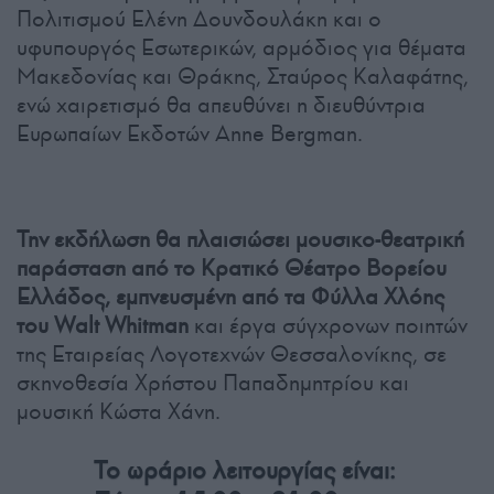
Πολιτισμού Ελένη Δουνδουλάκη και ο
υφυπουργός Εσωτερικών, αρμόδιος για θέματα
Μακεδονίας και Θράκης, Σταύρος Καλαφάτης,
ενώ χαιρετισμό θα απευθύνει η διευθύντρια
Ευρωπαίων Εκδοτών Anne Bergman.
Την εκδήλωση θα πλαισιώσει μουσικο-θεατρική
παράσταση από το Κρατικό Θέατρο Βορείου
Ελλάδος, εμπνευσμένη από τα Φύλλα Χλόης
του Walt Whitman
και έργα σύγχρονων ποιητών
της Εταιρείας Λογοτεχνών Θεσσαλονίκης, σε
σκηνοθεσία Χρήστου Παπαδημητρίου και
μουσική Κώστα Χάνη.
Το ωράριο λειτουργίας είναι: