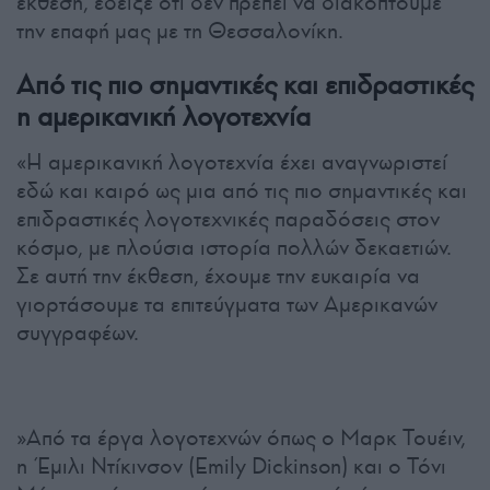
έκθεση, έδειξε ότι δεν πρέπει να διακόπτουμε
την επαφή μας με τη Θεσσαλονίκη.
Από τις πιο σημαντικές και επιδραστικές
η αμερικανική λογοτεχνία
«Η αμερικανική λογοτεχνία έχει αναγνωριστεί
εδώ και καιρό ως μια από τις πιο σημαντικές και
επιδραστικές λογοτεχνικές παραδόσεις στον
κόσμο, με πλούσια ιστορία πολλών δεκαετιών.
Σε αυτή την έκθεση, έχουμε την ευκαιρία να
γιορτάσουμε τα επιτεύγματα των Αμερικανών
συγγραφέων.
»Από τα έργα λογοτεχνών όπως ο Μαρκ Τουέιν,
η Έμιλι Ντίκινσον (Emily Dickinson) και ο Τόνι