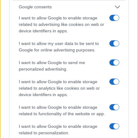
Google consents
I want to allow Google to enable storage
related to advertising like cookies on web or
device identifiers in apps.
I want to allow my user data to be sent to
Google for online advertising purposes.
I want to allow Google to send me
personalized advertising.
ΠΟΛΙΤΙΣΜΟΣ
I want to allow Google to enable storage
related to analytics like cookies on web or
Έφυγε από τη ζωή ο Λάκης Χαλκιάς – Από τις
device identifiers in apps.
σπουδαιότερες μορφές του ελληνικού
I want to allow Google to enable storage
τραγουδιού
related to functionality of the website or app.
3/08/2026 - 9:06πμ
I want to allow Google to enable storage
related to personalization.