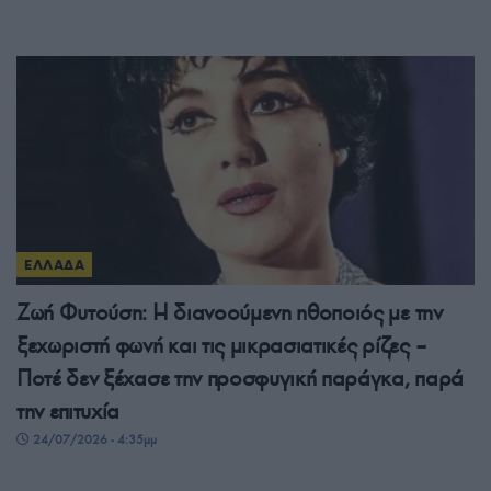
ΕΛΛΑΔΑ
Ζωή Φυτούση: Η διανοούμενη ηθοποιός με την
ξεχωριστή φωνή και τις μικρασιατικές ρίζες –
Ποτέ δεν ξέχασε την προσφυγική παράγκα, παρά
την επιτυχία
24/07/2026 - 4:35μμ