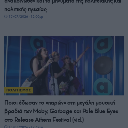
ανακοινωθέν και τα μηνύματα της πολιτειακής και
πολιτικής ηγεσίας
15/07/2026 - 12:00μμ
ΠΟΛΙΤΙΣΜΟΣ
Ποιοι έδωσαν το «παρών» στη μεγάλη μουσική
βραδιά των Moby, Garbage και Pale Blue Eyes
στο Release Athens Festival (vid.)
13/07/2026 - 12:52μμ