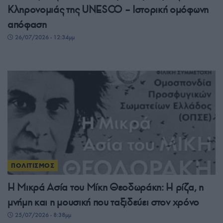
Κληρονομιάς της UNESCO – Ιστορική ομόφωνη
απόφαση
26/07/2026 - 12:34μμ
ΠΟΛΙΤΙΣΜΟΣ
Η Μικρά Ασία του Μίκη Θεοδωράκη: Η ρίζα, η
μνήμη και η μουσική που ταξιδεύει στον χρόνο
25/07/2026 - 8:38μμ