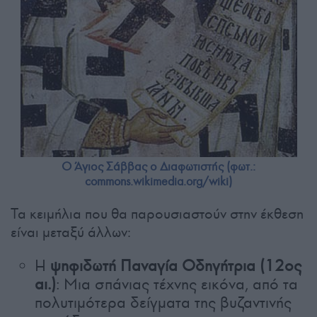
Ο Άγιος Σάββας ο Διαφωτιστής (φωτ.:
commons.wikimedia.org/wiki)
Τα κειμήλια που θα παρουσιαστούν στην έκθεση
είναι μεταξύ άλλων:
Η
ψηφιδωτή Παναγία Οδηγήτρια (12ος
αι.)
: Μια σπάνιας τέχνης εικόνα, από τα
πολυτιμότερα δείγματα της βυζαντινής