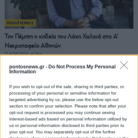
ΠΟΛΙΤΙΣΜΟΣ
Την Πέμπτη η κηδεία του Λάκη Χαλκιά στο Α’
Νεκροταφείο Αθηνών
4/08/2026 - 4:10μμ
pontosnews.gr -
Do Not Process My Personal
Information
If you wish to opt-out of the sale, sharing to third parties, or
processing of your personal or sensitive information for
targeted advertising by us, please use the below opt-out
section to confirm your selection. Please note that after your
opt-out request is processed you may continue seeing
interest-based ads based on personal information utilized by
us or personal information disclosed to third parties prior to
your opt-out. You may separately opt-out of the further
ΠΟΛΙΤΙΣΜΟΣ