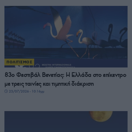
ΠΟΛΙΤΙΣΜΟΣ
83ο Φεστιβάλ Βενετίας: Η Ελλάδα στο επίκεντρο
με τρεις ταινίες και τιμητική διάκριση
23/07/2026 - 10:16μμ