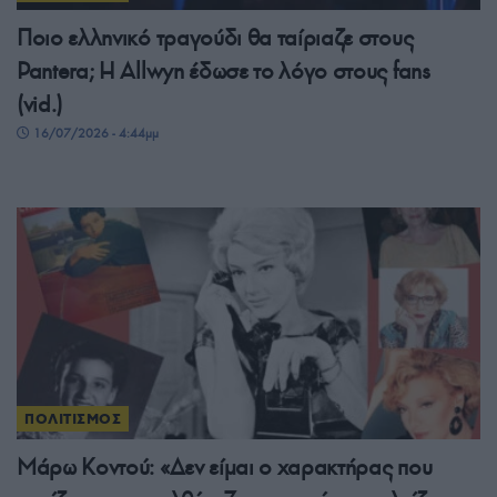
Ποιο ελληνικό τραγούδι θα ταίριαζε στους
Pantera; Η Allwyn έδωσε το λόγο στους fans
(vid.)
16/07/2026 - 4:44μμ
ΠΟΛΙΤΙΣΜΟΣ
Μάρω Κοντού: «Δεν είμαι ο χαρακτήρας που