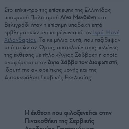
Στο επίκεντρο της επίσκεψης της Ελληνίδας
υπουργού Πολιτισμού
Λίνα Μενδώνη
στο
Βελιγράδι ήταν η επίσημη υποδοχή επτά
εμβληματικών αντικειμένων από την
Ιερά Μονή
Χιλανδαρίου
. Τα κειμήλια αυτά, που ταξίδεψαν
από το Άγιον Όρος, αποτελούν τους πυλώνες
της έκθεσης με τίτλο «Άγιος Σάββας» η οποία
αναφέρεται στον
Άγιο Σάββα τον Διαφωτιστή
,
ιδρυτή της αγιορείτικης μονής και της
Αυτοκεφάλου Σερβικής Εκκλησίας.
Η έκθεση που φιλοξενείται στην
Πινακοθήκη της Σερβικής
Ακαδημίας Επιστημών και