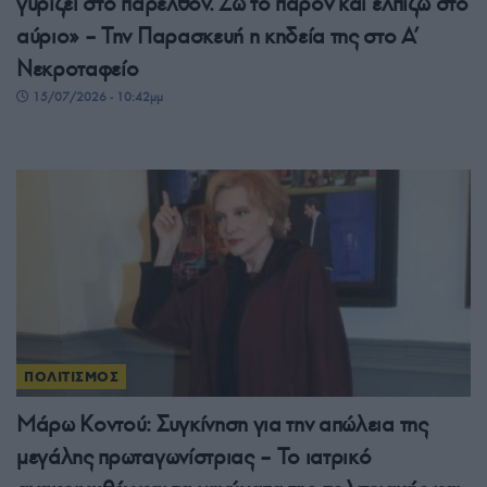
γυρίζει στο παρελθόν. Ζω το παρόν και ελπίζω στο
αύριο» – Την Παρασκευή η κηδεία της στο Α’
Νεκροταφείο
15/07/2026 - 10:42μμ
ΠΟΛΙΤΙΣΜΟΣ
Μάρω Κοντού: Συγκίνηση για την απώλεια της
μεγάλης πρωταγωνίστριας – Το ιατρικό