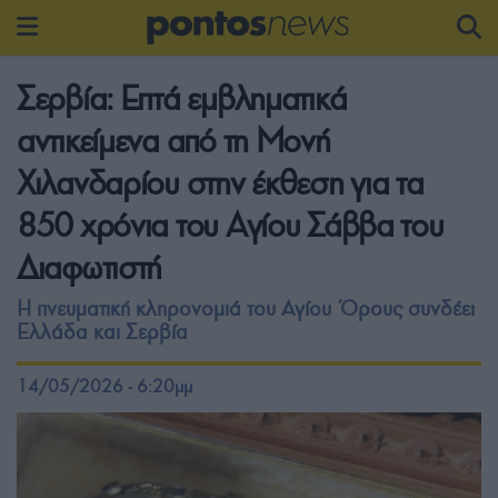
Σερβία: Επτά εμβληματικά
αντικείμενα από τη Μονή
Χιλανδαρίου στην έκθεση για τα
850 χρόνια του Αγίου Σάββα του
Διαφωτιστή
Η πνευματική κληρονομιά του Αγίου Όρους συνδέει
Ελλάδα και Σερβία
14/05/2026 - 6:20μμ