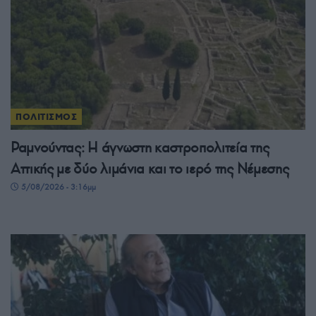
ΠΟΛΙΤΙΣΜΟΣ
Ραμνούντας: Η άγνωστη καστροπολιτεία της
Αττικής με δύο λιμάνια και το ιερό της Νέμεσης
5/08/2026 - 3:16μμ