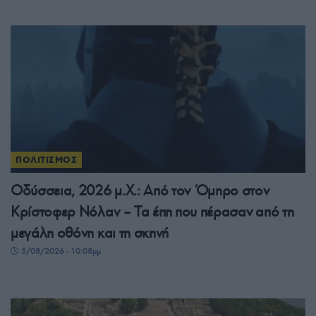
ΠΟΛΙΤΙΣΜΟΣ
Οδύσσεια, 2026 μ.Χ.: Από τον Όμηρο στον
Κρίστοφερ Νόλαν – Τα έπη που πέρασαν από τη
μεγάλη οθόνη και τη σκηνή
5/08/2026 - 10:08μμ