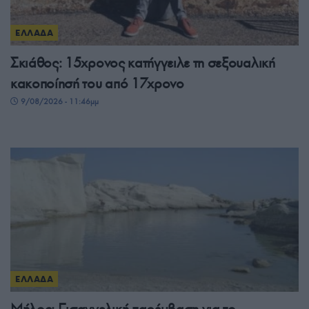
ΕΛΛΑΔΑ
Σκιάθος: 15χρονος κατήγγειλε τη σεξουαλική
κακοποίησή του από 17χρονο
9/08/2026 - 11:46μμ
ΕΛΛΑΔΑ