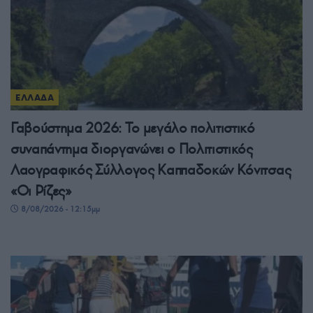
ΕΛΛΑΔΑ
Γαβούστημα 2026: Το μεγάλο πολιτιστικό
συναπάντημα διοργανώνει ο Πολιτιστικός
Λαογραφικός Σύλλογος Καππαδοκών Κόνιτσας
«Οι Ρίζες»
8/08/2026 - 12:15μμ