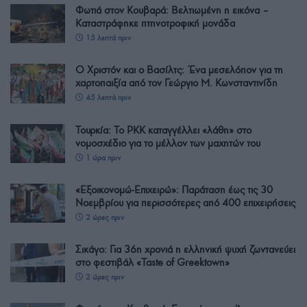
Φωτιά στον Κουβαρά: Βελτιωμένη η εικόνα –
Καταστράφηκε πτηνοτροφική μονάδα
15 λεπτά πριν
Ο Χριστόν και ο Βασίλτς: Ένα μεσελόπον για τη
χαρτοπαιξία από τον Γεώργιο Μ. Κωνσταντινίδη
45 λεπτά πριν
Τουρκία: Το PKK καταγγέλλει «λάθη» στο
νομοσχέδιο για το μέλλον των μαχητών του
1 ώρα πριν
«Εξοικονομώ-Επιχειρώ»: Παράταση έως τις 30
Νοεμβρίου για περισσότερες από 400 επιχειρήσεις
2 ώρες πριν
Σικάγο: Για 36η χρονιά η ελληνική ψυχή ζωντανεύει
στο φεστιβάλ «Taste of Greektown»
2 ώρες πριν