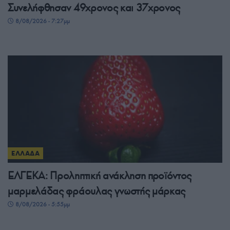
Συνελήφθησαν 49χρονος και 37χρονος
8/08/2026 - 7:27μμ
ΕΛΛΑΔΑ
ΕΛΓΕΚΑ: Προληπτική ανάκληση προϊόντος
μαρμελάδας φράουλας γνωστής μάρκας
8/08/2026 - 5:55μμ