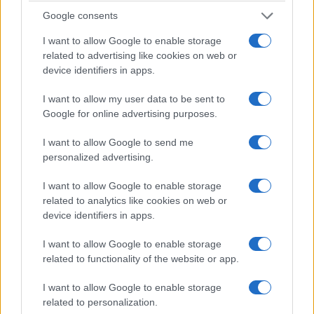
Google consents
I want to allow Google to enable storage
related to advertising like cookies on web or
device identifiers in apps.
ΕΛΛΑΔΑ
I want to allow my user data to be sent to
Google for online advertising purposes.
Καιρός: Σταθερά αυγουστιάτικη εικόνα και
σήμερα – Δεν θα ξεπεράσει τους 37°C το
I want to allow Google to send me
θερμόμετρο στις περισσότερες περιοχές
personalized advertising.
9/08/2026 - 8:10πμ
I want to allow Google to enable storage
related to analytics like cookies on web or
device identifiers in apps.
I want to allow Google to enable storage
related to functionality of the website or app.
I want to allow Google to enable storage
related to personalization.