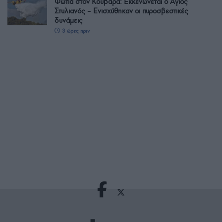
Φωτιά στον Κουβαρά: Εκκενώνεται ο Άγιος
Στυλιανός – Ενισχύθηκαν οι πυροσβεστικές
δυνάμεις
3 ώρες πριν