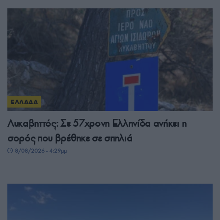
ΕΛΛΑΔΑ
Λυκαβηττός: Σε 57χρονη Ελληνίδα ανήκει η
σορός που βρέθηκε σε σπηλιά
8/08/2026 - 4:29μμ