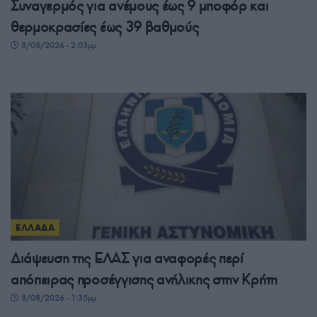
Συναγερμός για ανέμους έως 9 μποφόρ και
θερμοκρασίες έως 39 βαθμούς
8/08/2026 - 2:03μμ
ΕΛΛΑΔΑ
Διάψευση της ΕΛΑΣ για αναφορές περί
απόπειρας προσέγγισης ανήλικης στην Κρήτη
8/08/2026 - 1:35μμ