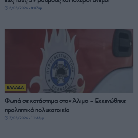
έως τους 39 βαθμούς και ισχυροί άνεμοι
8/08/2026 - 8:07πμ
ΕΛΛΑΔΑ
Φωτιά σε κατάστημα στον Άλιμο – Εκκενώθηκε
προληπτικά πολυκατοικία
7/08/2026 - 11:33μμ