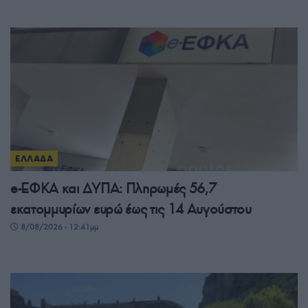
ΕΛΛΑΔΑ
e-ΕΦΚΑ και ΔΥΠΑ: Πληρωμές 56,7
εκατομμυρίων ευρώ έως τις 14 Αυγούστου
8/08/2026 - 12:41μμ