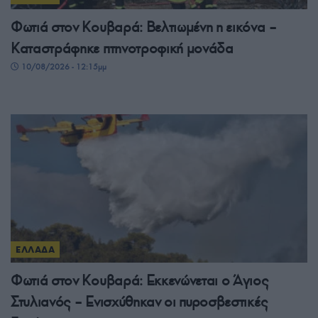
Φωτιά στον Κουβαρά: Βελτιωμένη η εικόνα –
Καταστράφηκε πτηνοτροφική μονάδα
10/08/2026 - 12:15μμ
ΕΛΛΑΔΑ
Φωτιά στον Κουβαρά: Εκκενώνεται ο Άγιος
Στυλιανός – Ενισχύθηκαν οι πυροσβεστικές