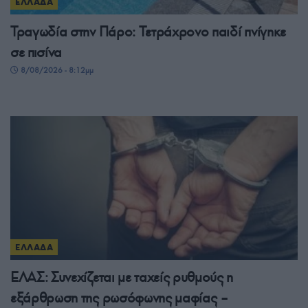
ΕΛΛΑΔΑ
Τραγωδία στην Πάρο: Τετράχρονο παιδί πνίγηκε
σε πισίνα
8/08/2026 - 8:12μμ
ΕΛΛΑΔΑ
ΕΛΑΣ: Συνεχίζεται με ταχείς ρυθμούς η
εξάρθρωση της ρωσόφωνης μαφίας –