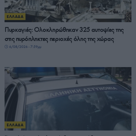
ΕΛΛΑΔΑ
Πυρκαγιές: Ολοκληρώθηκαν 325 αυτοψίες της
στις πυρόπληκτες περιοχές όλης της χώρας
6/08/2026 - 7:59μμ
ΕΛΛΑΔΑ