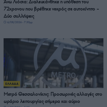
Άνω Λιόσια: Διαλευκάνθηκε η υπόθεση του
72χρονου που βρέθηκε νεκρός σε αυτοκίνητο –
Δύο συλλήψεις
6/08/2026 - 7:30μμ
ΕΛΛΑΔΑ
Μετρό Θεσσαλονίκης: Προσωρινές αλλαγές στο
ωράριο λειτουργίας σήμερα και αύριο