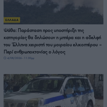
ΕΛΛΑΔΑ
Ψάθα: Παράσταση προς υποστήριξη της
κατηγορίας θα δηλώσουν η μητέρα και η αδελφή
του Έλληνα χειριστή του μοιραίου ελικοπτέρου –
Περί ανθρωποκτονίας ο λόγος
4/08/2026 - 11:30μμ