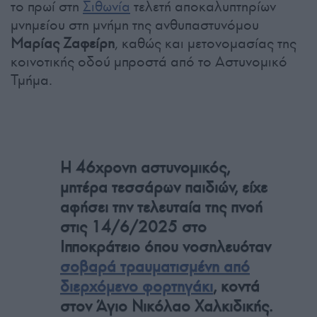
το πρωί στη
Σιθωνία
τελετή αποκαλυπτηρίων
μνημείου στη μνήμη της ανθυπαστυνόμου
Μαρίας Ζαφείρη
, καθώς και μετονομασίας της
κοινοτικής οδού μπροστά από το Αστυνομικό
Τμήμα.
Η 46χρονη αστυνομικός,
μητέρα τεσσάρων παιδιών, είχε
αφήσει την τελευταία της πνοή
στις 14/6/2025 στο
Ιπποκράτειο όπου νοσηλευόταν
σοβαρά τραυματισμένη από
διερχόμενο φορτηγάκι
, κοντά
στον Άγιο Νικόλαο Χαλκιδικής.