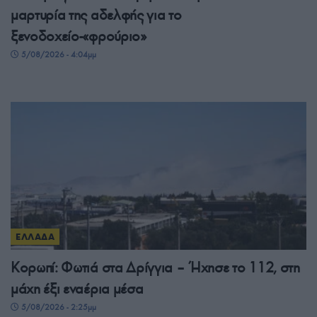
μαρτυρία της αδελφής για το
ξενοδοχείο-«φρούριο»
5/08/2026 - 4:04μμ
ΕΛΛΑΔΑ
Κορωπί: Φωτιά στα Δρίγγια – Ήχησε το 112, στη
μάχη έξι εναέρια μέσα
5/08/2026 - 2:25μμ