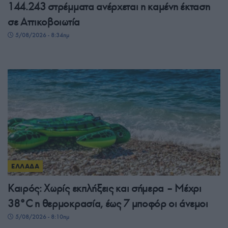
144.243 στρέμματα ανέρχεται η καμένη έκταση
σε Αττικοβοιωτία
5/08/2026 - 8:34πμ
ΕΛΛΑΔΑ
Καιρός: Χωρίς εκπλήξεις και σήμερα – Μέχρι
38°C η θερμοκρασία, έως 7 μποφόρ οι άνεμοι
5/08/2026 - 8:10πμ