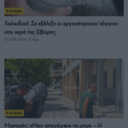
ΕΛΛΑΔΑ
Χαλκιδική: Σε εξέλιξη οι εργαστηριακοί έλεγχοι
στο νερό της Σίβηρης
5/08/2026 - 5:44μμ
ΕΛΛΑΔΑ
Μυστράς: «Μου απαγόρευε να μπω» – Η