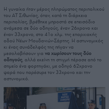
Η γυναίκα ήταν μέρος πληρώματος περιπολικού
του ΑΤ Σιθωνίας, όταν, κατά τη διάρκεια
περιπολίας, βρέθηκε μπροστά σε επεισόδιο
ανάμεσα σε δύο οδηγούς, έναν 26χρονο και
έναν 33χρονο, στο 41ο χλμ. της επαρχιακής
οδού Νέων Μουδανιών-Σάρτης. Η αστυνομικός
κι ένας συνάδελφός της πήγαν να
μεσολαβήσουν για
να χωρίσουν τους δύο
οδηγούς
, αλλά εκείνη τη στιγμή πέρασε από το
σημείο ένα φορτηγάκι, με οδηγό 62χρονο
ψαρά που παρέσυρε τον 33χρονο και την
αστυνομικό.