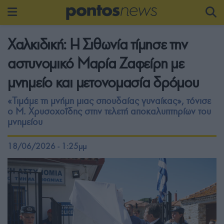
Χαλκιδική: Η Σιθωνία τίμησε την
αστυνομικό Μαρία Ζαφείρη με
μνημείο και μετονομασία δρόμου
«Τιμάμε τη μνήμη μιας σπουδαίας γυναίκας», τόνισε
ο Μ. Χρυσοχοΐδης στην τελετή αποκαλυπτηρίων του
μνημείου
18/06/2026 - 1:25μμ