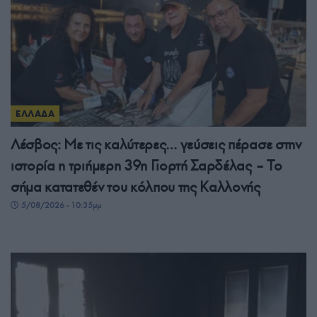
ΕΛΛΑΔΑ
Λέσβος: Με τις καλύτερες… γεύσεις πέρασε στην
ιστορία η τριήμερη 39η Γιορτή Σαρδέλας – Το
σήμα κατατεθέν του κόλπου της Καλλονής
5/08/2026 - 10:35μμ