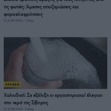
τις φωτιές: Άμεσες αποζημιώσεις και
φοροελαφρύνσεις
5/08/2026 - 7:49μμ
ΕΛΛΑΔΑ
Χαλκιδική: Σε εξέλιξη οι εργαστηριακοί έλεγχοι
στο νερό της Σίβηρης
5/08/2026 - 5:44μμ