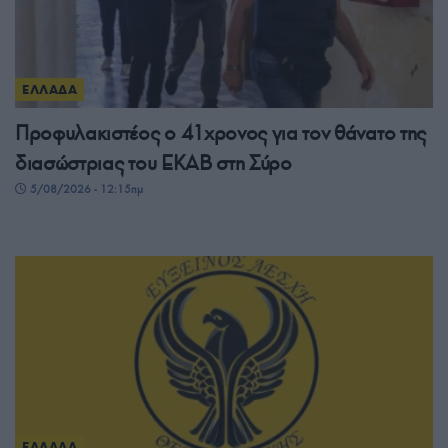
ΕΛΛΑΔΑ
Προφυλακιστέος ο 41χρονος για τον θάνατο της
διασώστριας του ΕΚΑΒ στη Σύρο
5/08/2026 - 12:15πμ
ΕΛΛΑΔΑ