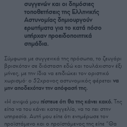
συγγενών και οι δημόσιες
τοποθετήσεις της Ελληνικής
Αστυνομίας δημιουργούν
ερωτήματα για το κατά πόσο
υπήρχαν προειδοποιητικά
σημάδια.
Σύμφωνα με συγγενικά της πρόσωπα, το ζευγάρι
βρισκόταν σε διάσταση εδώ και τουλάχιστον έξι
μήνες, με την ίδια να επιδιώκει τον οριστικό
χωρισμό· ο 52χρονος αστυνομικός φέρεται
να
μην αποδεχόταν την απόφασή της.
«Η ανιψιά μου
πίστευε ότι θα της κάνει κακό.
Της
είπα να του κάνει καταγγελία, να το πει στην
υπηρεσία. Αυτή μου είπε ότι ενημέρωσε τον
προϊστάμενο και ο προϊστάμενος της είπε “Θα