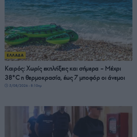
ΕΛΛΑΔΑ
Καιρός: Χωρίς εκπλήξεις και σήμερα – Μέχρι
38°C η θερμοκρασία, έως 7 μποφόρ οι άνεμοι
5/08/2026 - 8:10πμ