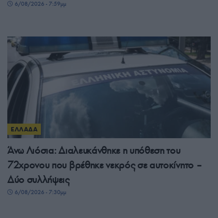
6/08/2026 - 7:59μμ
ΕΛΛΑΔΑ
Άνω Λιόσια: Διαλευκάνθηκε η υπόθεση του
72χρονου που βρέθηκε νεκρός σε αυτοκίνητο –
Δύο συλλήψεις
6/08/2026 - 7:30μμ