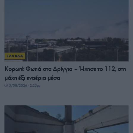
ΕΛΛΑΔΑ
Κορωπί: Φωτιά στα Δρίγγια – Ήχησε το 112, στη
μάχη έξι εναέρια μέσα
5/08/2026 - 2:25μμ