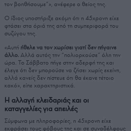
τον βοηθήσουμε”», ανέφερε ο θείος της.
Ο ίδιος υποστήριξε ακόμη ότι η 45χρονη είχε
φτάσει στα όριά της από τη συμπεριφορά του
συζύγου της.
«Αυτή
ήθελε να τον χωρίσει γιατί δεν πήγαινε
άλλο.
Αλλά αυτός την “πολιορκούσε” όλη την
ώρα. Το Σάββατο πήγε στην αδερφή της και
έλεγε ότι δεν μπορούσε να ζήσει χωρίς εκείνη,
αλλά κανείς δεν πίστευε ότι θα έκανε τέτοιο
κακό», είπε χαρακτηριστικά.
Η αλλαγή κλειδαριάς και οι
καταγγελίες για απειλές
Σύμφωνα με πληροφορίες, η 45χρονη είχε
εκφράσει τους φόβους της και σε συναδέλφους