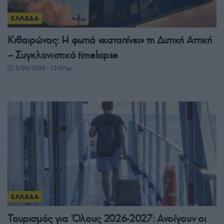
ΕΛΛΑΔΑ
Κιθαιρώνας: Η φωτιά «καταπίνει» τη Δυτική Αττική
– Συγκλονιστικό timelapse
5/08/2026 - 12:07μμ
ΕΛΛΑΔΑ
Τουρισμός για Όλους 2026-2027: Ανοίγουν οι