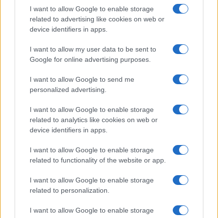
I want to allow Google to enable storage
related to advertising like cookies on web or
device identifiers in apps.
I want to allow my user data to be sent to
Google for online advertising purposes.
I want to allow Google to send me
personalized advertising.
I want to allow Google to enable storage
related to analytics like cookies on web or
ΕΛΛΑΔΑ
device identifiers in apps.
Καιρός: Τοπικά στους 38°C η θερμοκρασία –
I want to allow Google to enable storage
Βοριάδες έως και 7 μποφόρ πρόσκαιρα
related to functionality of the website or app.
6/08/2026 - 8:08πμ
I want to allow Google to enable storage
related to personalization.
I want to allow Google to enable storage