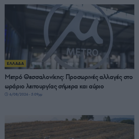
ΕΛΛΑΔΑ
Μετρό Θεσσαλονίκης: Προσωρινές αλλαγές στο
ωράριο λειτουργίας σήμερα και αύριο
6/08/2026 - 5:09μμ