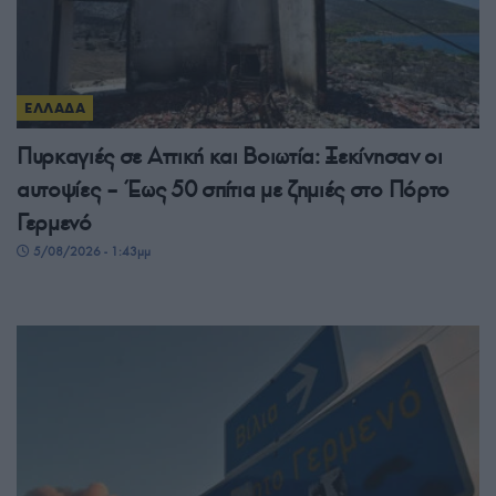
ΕΛΛΑΔΑ
Πυρκαγιές σε Αττική και Βοιωτία: Ξεκίνησαν οι
αυτοψίες – Έως 50 σπίτια με ζημιές στο Πόρτο
Γερμενό
5/08/2026 - 1:43μμ