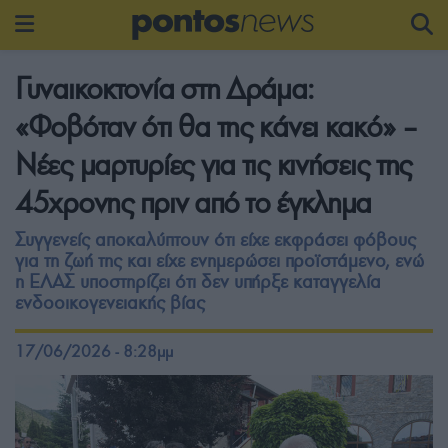
Γυναικοκτονία στη Δράμα:
«Φοβόταν ότι θα της κάνει κακό» –
Νέες μαρτυρίες για τις κινήσεις της
45χρονης πριν από το έγκλημα
Συγγενείς αποκαλύπτουν ότι είχε εκφράσει φόβους
για τη ζωή της και είχε ενημερώσει προϊστάμενο, ενώ
η ΕΛΑΣ υποστηρίζει ότι δεν υπήρξε καταγγελία
ενδοοικογενειακής βίας
17/06/2026 - 8:28μμ