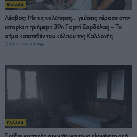
ΕΛΛΑΔΑ
Λέσβος: Με τις καλύτερες… γεύσεις πέρασε στην
ιστορία η τριήμερη 39η Γιορτή Σαρδέλας – Το
σήμα κατατεθέν του κόλπου της Καλλονής
5/08/2026 - 10:35μμ
ΕΛΛΑΔΑ
Σχέδιο κρατικής αρωγής για τους πληγέντες από