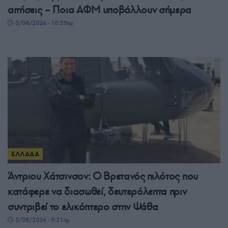
αιτήσεις – Ποια ΑΦΜ υποβάλλουν σήμερα
5/08/2026 - 10:33πμ
ΕΛΛΑΔΑ
Άντριου Χάτσινσον: Ο Βρετανός πιλότος που
κατάφερε να διασωθεί, δευτερόλεπτα πριν
συντριβεί το ελικόπτερο στην Ψάθα
5/08/2026 - 9:21πμ