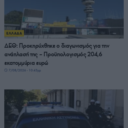
ΕΛΛΑΔΑ
ΔΕΘ: Προκηρύχθηκε ο διαγωνισμός για την
ανάπλασή της – Προϋπολογισμός 204,6
εκατομμύρια ευρώ
7/08/2026 - 10:43μμ