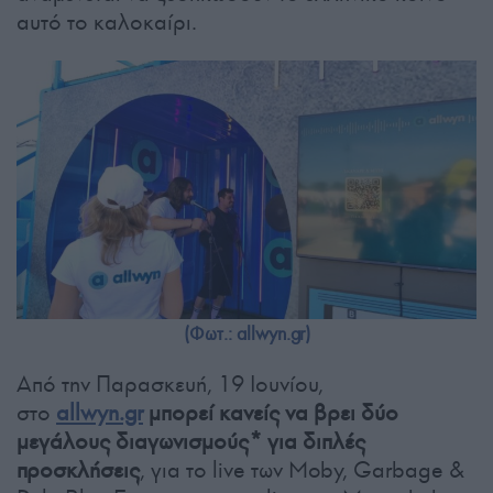
αυτό το καλοκαίρι.
(Φωτ.: allwyn.gr)
Από την Παρασκευή, 19 Ιουνίου,
στο
allwyn.gr
μπορεί κανείς να βρει δύο
μεγάλους διαγωνισμούς* για διπλές
προσκλήσεις
, για το live των Moby, Garbage &