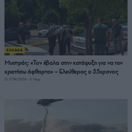
ΕΛΛΑΔΑ
Μυστράς: «Τον έβαλα στην κατάψυξη για να τον
κρατήσω άφθαρτο» – Ελεύθερος ο 55χρονος
7/08/2026 - 5:14μμ