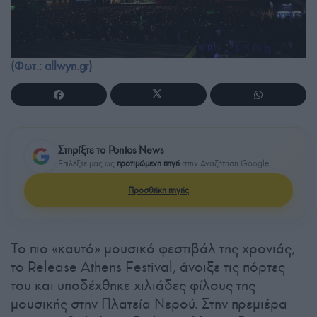
(Φωτ.: allwyn.gr)
Στηρίξτε το Pontos News
Επιλέξτε μας ως
προτιμώμενη πηγή
στην Αναζήτηση Google
Προσθήκη πηγής
Το πιο «καυτό» μουσικό φεστιβάλ της χρονιάς,
το Release Athens Festival, άνοιξε τις πόρτες
του και υποδέχθηκε χιλιάδες φίλους της
μουσικής στην Πλατεία Νερού. Στην πρεμιέρα