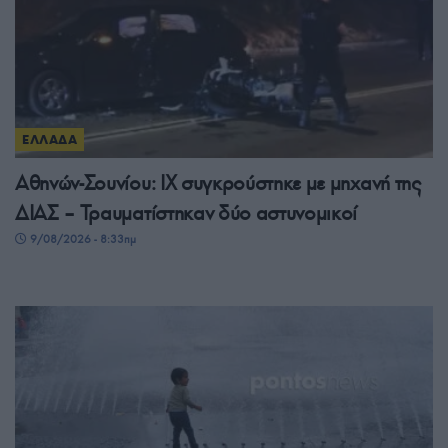
ΕΛΛΑΔΑ
Αθηνών-Σουνίου: ΙΧ συγκρούστηκε με μηχανή της
ΔΙΑΣ – Τραυματίστηκαν δύο αστυνομικοί
9/08/2026 - 8:33πμ