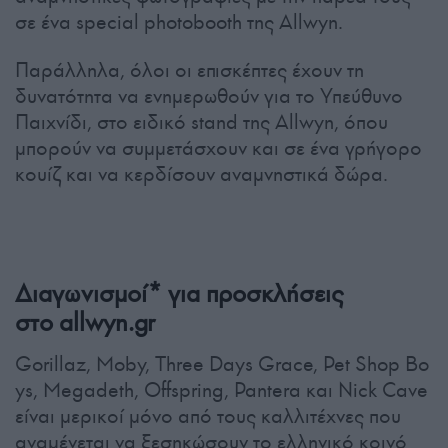
σε ένα special photobooth της Allwyn.
Παράλληλα, όλοι οι επισκέπτες έχουν τη
δυνατότητα να ενημερωθούν για το Υπεύθυνο
Παιχνίδι, στο ειδικό stand της Allwyn, όπου
μπορούν να συμμετάσχουν και σε ένα γρήγορο
κουίζ και να κερδίσουν αναμνηστικά δώρα.
Διαγωνισμοί* για προσκλήσεις
στο allwyn.gr
Gorillaz, Moby, Three Days Grace, Pet Shop Bo
ys, Megadeth, Offspring, Pantera και Nick Cave
είναι μερικοί μόνο από τους καλλιτέχνες που
αναμένεται να ξεσηκώσουν το ελληνικό κοινό