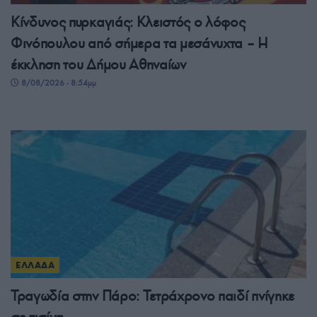
Κίνδυνος πυρκαγιάς: Κλειστός ο λόφος
Φινόπουλου από σήμερα τα μεσάνυχτα – Η
έκκληση του Δήμου Αθηναίων
8/08/2026 - 8:54μμ
ΕΛΛΑΔΑ
Τραγωδία στην Πάρο: Τετράχρονο παιδί πνίγηκε