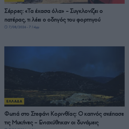
Σέρρες: «Τα έχασα όλα» – Συγκλονίζει ο
πατέρας, τι λέει ο οδηγός του φορτηγού
7/08/2026 - 7:14μμ
ΕΛΛΑΔΑ
Φωτιά στο Στεφάνι Κορινθίας: Ο καπνός σκέπασε
τις Μυκήνες – Ενισχύθηκαν οι δυνάμεις