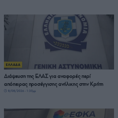
ΕΛΛΑΔΑ
Διάψευση της ΕΛΑΣ για αναφορές περί
απόπειρας προσέγγισης ανήλικης στην Κρήτη
8/08/2026 - 1:35μμ