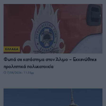
ΕΛΛΑΔΑ
Φωτιά σε κατάστημα στον Άλιμο – Εκκενώθηκε
προληπτικά πολυκατοικία
7/08/2026 - 11:33μμ