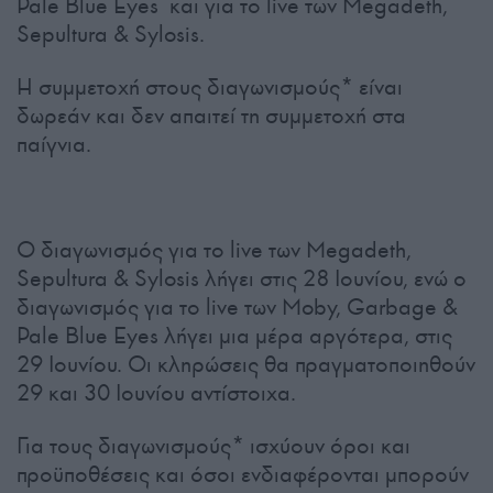
Pale Blue Eyes και για το live των Megadeth,
Sepultura & Sylosis.
Η συμμετοχή στους διαγωνισμούς* είναι
δωρεάν και δεν απαιτεί τη συμμετοχή στα
παίγνια.
Ο διαγωνισμός για το live των Megadeth,
Sepultura & Sylosis λήγει στις 28 Ιουνίου, ενώ ο
διαγωνισμός για το live των Moby, Garbage &
Pale Blue Eyes λήγει μια μέρα αργότερα, στις
29 Ιουνίου. Οι κληρώσεις θα πραγματοποιηθούν
29 και 30 Ιουνίου αντίστοιχα.
Για τους διαγωνισμούς* ισχύουν όροι και
προϋποθέσεις και όσοι ενδιαφέρονται μπορούν