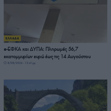
ΕΛΛΑΔΑ
e-ΕΦΚΑ και ΔΥΠΑ: Πληρωμές 56,7
εκατομμυρίων ευρώ έως τις 14 Αυγούστου
8/08/2026 - 12:41μμ