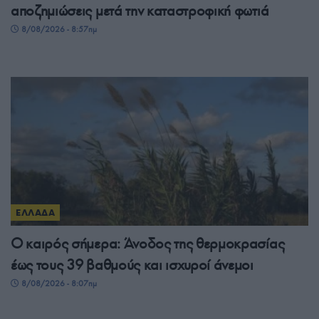
αποζημιώσεις μετά την καταστροφική φωτιά
8/08/2026 - 8:57πμ
ΕΛΛΑΔΑ
Ο καιρός σήμερα: Άνοδος της θερμοκρασίας
έως τους 39 βαθμούς και ισχυροί άνεμοι
8/08/2026 - 8:07πμ