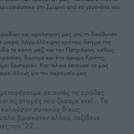
αρουσιάστηκε στη Σμύρνη από τα γεγονότα του
χορωδίας και ορχήστρας μας υπό τη διεύθυνση
 μικρό, λόγω έλλειψης χρόνου, δείγμα της
δο το κοινό μαζί και τον Πατριάρχη, καθώς
ικρασίας, δώσαμε και ένα άρωμα Κρήτης,
μει ξαστεριά». Και τελικά έσπευσε να μας
χαρεί όλους για την παρουσία μας.
 μεταφέρουμε σε αυτές τις αράδες
αι τις στιγμές που ζήσαμε εκεί… Τα
 κυλούσαν συνεχώς δίχως
μυαλό βρισκόταν αλλού, ταξίδευε
οχές του ’22…