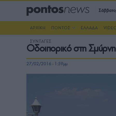
Σάββατο
ΑΡΧΙΚΗ
ΠΟΝΤΟΣ
ΕΛΛΑΔΑ
VIDE
ΣΥΝΤΑΓΕΣ
Οδοιπορικό στη Σμύρνη
27/02/2016 - 1:59μμ