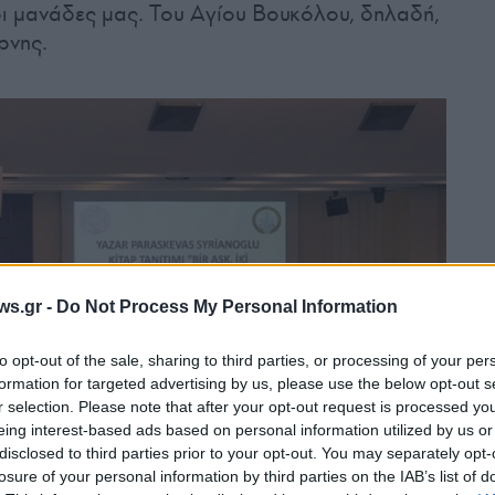
 οι μανάδες μας. Του Αγίου Βουκόλου, δηλαδή,
ρνης.
ws.gr -
Do Not Process My Personal Information
to opt-out of the sale, sharing to third parties, or processing of your per
formation for targeted advertising by us, please use the below opt-out s
r selection. Please note that after your opt-out request is processed y
eing interest-based ads based on personal information utilized by us or
disclosed to third parties prior to your opt-out. You may separately opt-
losure of your personal information by third parties on the IAB’s list of