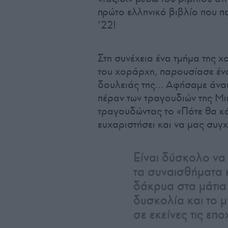
πρώτο ελληνικό βιβλίο που π
’22!
Στη συνέχεια ένα τμήμα της 
του χοράρχη, παρουσίασε ένα
δουλειάς της… Αφήσαμε άναυ
πέραν των τραγουδιών της Μ
τραγουδώντας το «Πότε θα κά
ευχαριστήσει και να μας συγ
Είναι δύσκολο να
τα συναισθήματα κ
δάκρυα στα μάτια
δυσκολία και το 
σε εκείνες τις επ