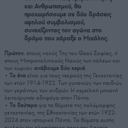
και Ανθρωπισμού, θα
προχωρήσουμε σε δύο δράσεις
υψηλού συμβολισμού,
συνεχίζοντας τον αγώνα στο
δρόμο που χάραξε ο Μιχάλης.
Πρώτον
, στους ναούς Της του Θεού Σοφίας, ή
στους Μητροπολιτικούς Ναούς των πόλεων και
των χωριών,
ανάβουμε δύο κεριά
.
• Το ένα
είναι για τους νεκρούς της Γενοκτονίας
των ετών 1914-1922. Των γυναικών, των παιδιών,
των γερόντων, των ανδρών. Η κεμαλική μηχανή
λειτούργησε αδηφάγα στον Πόντο.
• Το δεύτερο
για τα θύματα της πολύμορφης
γενοκτονίας, της Εθνοκτονίας των ετών 1922-
2024 στον ιστορικό Πόντο. Τα θύματα αυτής
ομιλούν την πλησιέστερη προς την Αρχαία