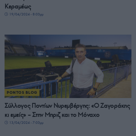
Κεραμέως
19/04/2024 - 8:03μμ
PONTOS BLOG
Σύλλογος Ποντίων Νυρεμβέργης: «Ο Ζαγοράκης
κι εμείς» – Στην Μπριζ και το Μόναχο
13/04/2024 - 7:03μμ