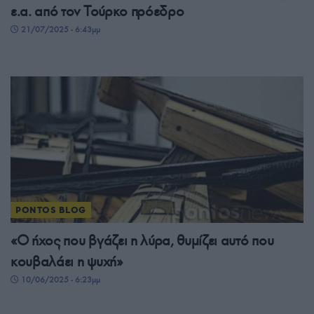
ε.α. από τον Τούρκο πρόεδρο
21/07/2025 - 6:43μμ
PONTOS BLOG
«Ο ήχος που βγάζει η λύρα, θυμίζει αυτό που
κουβαλάει η ψυχή»
10/06/2025 - 6:23μμ