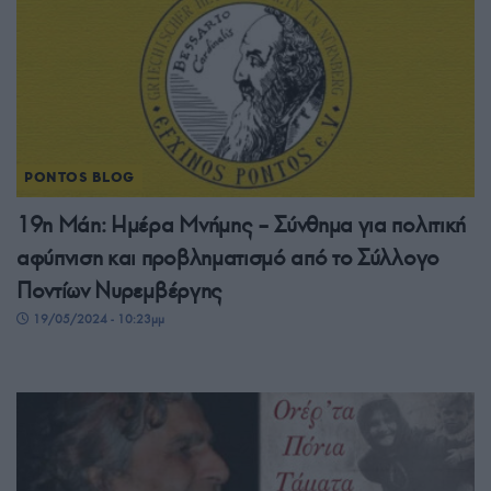
PONTOS BLOG
19η Μάη: Ημέρα Μνήμης – Σύνθημα για πολιτική
αφύπνιση και προβληματισμό από το Σύλλογο
Ποντίων Νυρεμβέργης
19/05/2024 - 10:23μμ