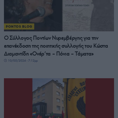
PONTOS BLOG
Ο Σύλλογος Ποντίων Νυρεμβέργης για την
επανέκδοση της ποιητικής συλλογής του Κώστα
Διαμαντίδη «Ονέρ’τα – Πόνια – Τάματα»
10/05/2024 - 7:12μμ