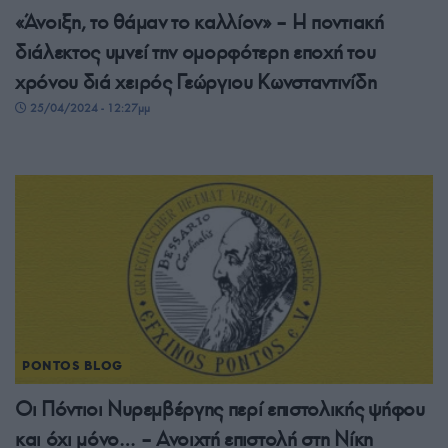
«Άνοιξη, το θάμαν το καλλίον» – Η ποντιακή
διάλεκτος υμνεί την ομορφότερη εποχή του
χρόνου διά χειρός Γεώργιου Κωνσταντινίδη
25/04/2024 - 12:27μμ
PONTOS BLOG
Οι Πόντιοι Νυρεμβέργης περί επιστολικής ψήφου
και όχι μόνο… – Ανοιχτή επιστολή στη Νίκη