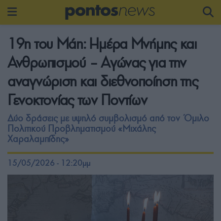
19η του Μάη: Ημέρα Μνήμης και
Ανθρωπισμού – Αγώνας για την
αναγνώριση και διεθνοποίηση της
Γενοκτονίας των Ποντίων
Δύο δράσεις με υψηλό συμβολισμό από τον Όμιλο
Πολιτικού Προβληματισμού «Μιχάλης
Χαραλαμπίδης»
15/05/2026 - 12:20μμ