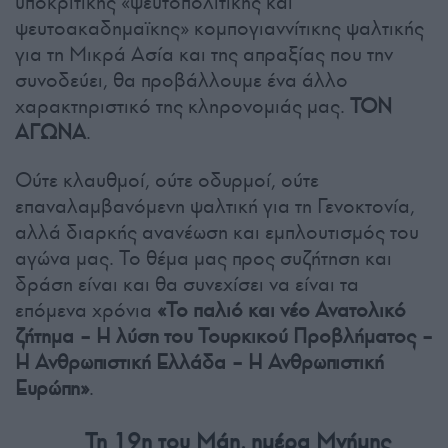
υποκριτικής «ψευτοπολιτικής και
ψευτοακαδημαϊκης» κομπογιαννίτικης ψαλτικής
για τη Μικρά Ασία και της απραξίας που την
συνοδεύει, θα προβάλλουμε ένα άλλο
χαρακτηριστικό της κληρονομιάς μας.
ΤΟΝ
ΑΓΩΝΑ
.
Ούτε κλαυθμοί, ούτε οδυρμοί, ούτε
επαναλαμβανόμενη ψαλτική για τη Γενοκτονία,
αλλά διαρκής ανανέωση και εμπλουτισμός του
αγώνα μας. Το θέμα μας προς συζήτηση και
δράση είναι και θα συνεχίσει να είναι τα
επόμενα χρόνια
«Το παλιό και νέο Ανατολικό
ζήτημα – Η λύση του Τουρκικού Προβλήματος –
Η Ανθρωπιστική Ελλάδα – Η Ανθρωπιστική
Ευρώπη»
.
Τη 19η του Μάη, ημέρα Μνήμης