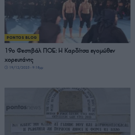
PONTOS BLOG
19ο Φεστιβάλ ΠΟΕ: Η Καρδίτσα εγομώθεν
χορευτάντς
19/12/2025 - 9:18μμ