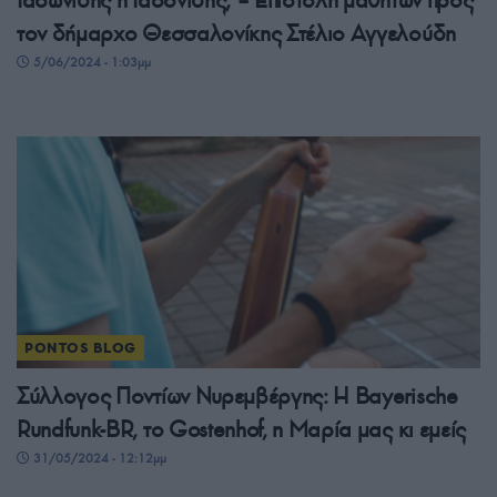
τον δήμαρχο Θεσσαλονίκης Στέλιο Αγγελούδη
5/06/2024 - 1:03μμ
PONTOS BLOG
Σύλλογος Ποντίων Νυρεμβέργης: Η Bayerische
Rundfunk-ΒR, το Gostenhof, η Μαρία μας κι εμείς
31/05/2024 - 12:12μμ