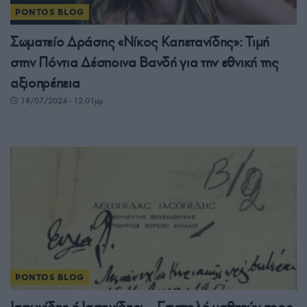
PONTOS BLOG
Σωματείο Δράσης «Νίκος Καπετανίδης»: Τιμή
στην Πόντια Δέσποινα Βανδή για την εθνική της
αξιοπρέπεια
18/07/2024 - 12:01μμ
PONTOS BLOG
Ιασωνίδης ή Ιασονίδης; – Επιστολή μαθητών προς