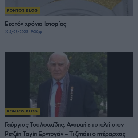
PONTOS BLOG
Εκατόν χρόνια Ιστορίας
5/08/2025 - 9:30μμ
PONTOS BLOG
Γεώργιος Τσαλουχίδης: Ανοιχτή επιστολή στον
Ρετζέπ Ταγίπ Ερντογάν – Τι ζητάει ο πτέραρχος