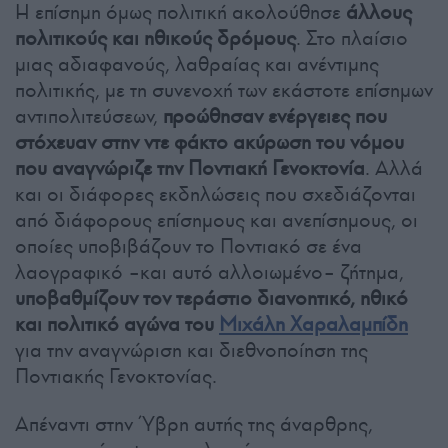
Η επίσημη όμως πολιτική ακολούθησε
άλλους
πολιτικούς και ηθικούς δρόμους
. Στο πλαίσιο
μιας αδιαφανούς, λαθραίας και ανέντιμης
πολιτικής, με τη συνενοχή των εκάστοτε επίσημων
αντιπολιτεύσεων,
προώθησαν ενέργειες που
στόχευαν στην ντε φάκτο ακύρωση του νόμου
που αναγνώριζε την Ποντιακή Γενοκτονία
. Αλλά
και οι διάφορες εκδηλώσεις που σχεδιάζονται
από διάφορους επίσημους και ανεπίσημους, οι
οποίες υποβιβάζουν το Ποντιακό σε ένα
λαογραφικό –και αυτό αλλοιωμένο– ζήτημα,
υποβαθμίζουν τον τεράστιο διανοητικό, ηθικό
και πολιτικό αγώνα του
Μιχάλη Χαραλαμπίδη
για την αναγνώριση και διεθνοποίηση της
Ποντιακής Γενοκτονίας.
Απέναντι στην Ύβρη αυτής της άναρθρης,