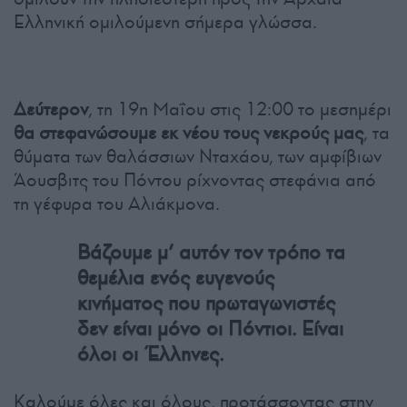
Ελληνική ομιλούμενη σήμερα γλώσσα.
Δεύτερον
, τη 19η Μαΐου στις 12:00 το μεσημέρι
θα στεφανώσουμε εκ νέου τους νεκρούς μας
, τα
θύματα των θαλάσσιων Νταχάου, των αμφίβιων
Άουσβιτς του Πόντου ρίχνοντας στεφάνια από
τη γέφυρα του Αλιάκμονα.
Βάζουμε μ’ αυτόν τον τρόπο τα
θεμέλια ενός ευγενούς
κινήματος που πρωταγωνιστές
δεν είναι μόνο οι Πόντιοι. Είναι
όλοι οι Έλληνες.
Καλούμε όλες και όλους, προτάσσοντας στην