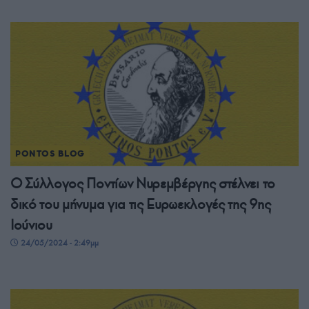
PONTOS BLOG
Ο Σύλλογος Ποντίων Νυρεμβέργης στέλνει το
δικό του μήνυμα για τις Ευρωεκλογές της 9ης
Ιούνιου
24/05/2024 - 2:49μμ