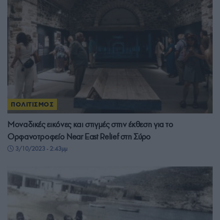
ΠΟΛΙΤΙΣΜΟΣ
Μοναδικές εικόνες και στιγμές στην έκθεση για το
Ορφανοτροφείο Near East Relief στη Σύρο
3/10/2023 - 2:43μμ