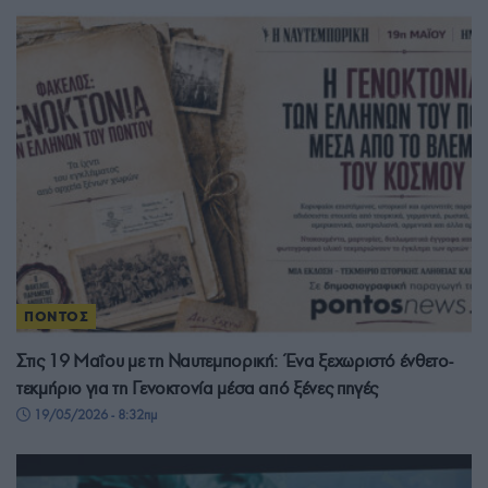
ΠΟΝΤΟΣ
Στις 19 Μαΐου με τη Ναυτεμπορική: Ένα ξεχωριστό ένθετο-
τεκμήριο για τη Γενοκτονία μέσα από ξένες πηγές
19/05/2026 - 8:32πμ