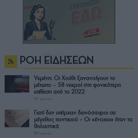
ΡΟΗ ΕΙΔΗΣΕΩΝ
Υεμένη: Οι Χούθι ξανανοίγουν το
μέτωπο – 58 νεκροί στη φονικότερη
επίθεση από το 2022
7 ώρες πριν
Γιατί δεν υπήρχαν δεινόσαυροι σε
μέγεθος ποντικιού – Οι «ένοχοι» ήταν τα
θηλαστικά
7 ώρες πριν