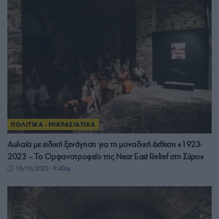
ΠΟΛΙΤΙΚΑ - ΜΙΚΡΑΣΙΑΤΙΚΑ
Αυλαία με ειδική ξενάγηση για τη μοναδική έκθεση «1923-
2023 – Το Ορφανοτροφείο της Near East Relief στη Σύρο»
18/10/2023 - 9:40πμ