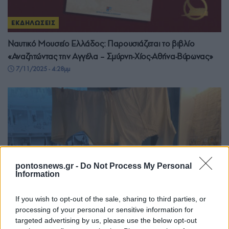
ΕΚΔΗΛΩΣΕΙΣ
Ναυτικό Μουσείο Ελλάδος: Παρουσιάζεται το βιβλίο
«Αναζητώντας την Αγγέλα – Σμύρνη-Χίος-Αθήνα-Βύρωνας»
7/11/2025 - 4:28μμ
pontosnews.gr -
Do Not Process My Personal
Information
If you wish to opt-out of the sale, sharing to third parties, or
processing of your personal or sensitive information for
targeted advertising by us, please use the below opt-out