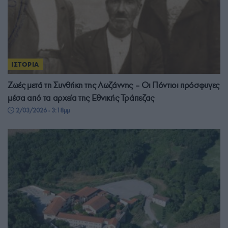
ΙΣΤΟΡΙΑ
Zωές μετά τη Συνθήκη της Λωζάννης – Οι Πόντιοι πρόσφυγες
μέσα από τα αρχεία της Εθνικής Τράπεζας
2/03/2026 - 3:18μμ