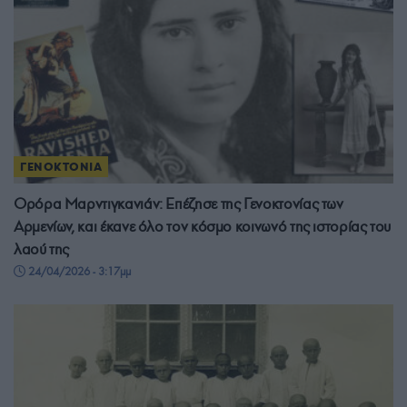
ΓΕΝΟΚΤΟΝΙΑ
Ορόρα Μαρντιγκανιάν: Επέζησε της Γενοκτονίας των
Αρμενίων, και έκανε όλο τον κόσμο κοινωνό της ιστορίας του
λαού της
24/04/2026 - 3:17μμ