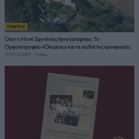
ΠΟΝΤΟΣ
Όταν η Μονή Σφηνίτσας έγινε καταφύγιο: Το
Ορφανοτροφείο «Όλυμπος» και τα παιδιά της προσφυγιάς
27/12/2025 - 11:46μμ