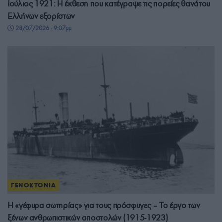
Ιούλιος 1921: Η έκθεση που κατέγραψε τις πορείες θανάτου
Ελλήνων εξορίστων
28/07/2026 - 9:07μμ
ΓΕΝΟΚΤΟΝΙΑ
Η «γέφυρα σωτηρίας» για τους πρόσφυγες – Το έργο των
ξένων ανθρωπιστικών αποστολών (1915-1923)