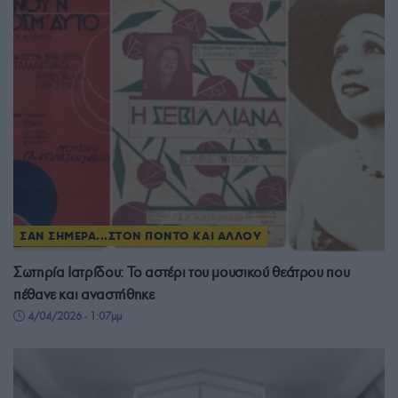
ΣΑΝ ΣΗΜΕΡΑ...ΣΤΟΝ ΠΟΝΤΟ ΚΑΙ ΑΛΛΟΥ
Σωτηρία Ιατρίδου: Το αστέρι του μουσικού θεάτρου που
πέθανε και αναστήθηκε
4/04/2026 - 1:07μμ