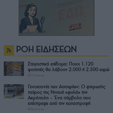
ΡΟΗ ΕΙΔΗΣΕΩΝ
Στεγαστικό επίδομα: Ποιοι 1.120
φοιτητές θα λάβουν 2.000 ή 2.500 ευρώ
12 λεπτά πριν
Γενοκτονία των Ασσυρίων: Ο φτερωτός
ταύρος της Νινευή «φυλά» την
Ακρόπολη – Ένα σύμβολο που
επέστρεψε από την καταστροφή
36 λεπτά πριν