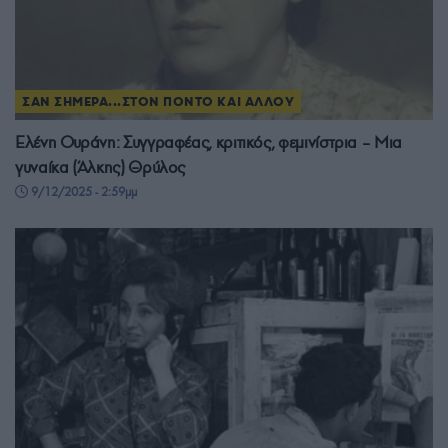
ΣΑΝ ΣΗΜΕΡΑ...ΣΤΟΝ ΠΟΝΤΟ ΚΑΙ ΑΛΛΟΥ
Ελένη Ουράνη: Συγγραφέας, κριτικός, φεμινίστρια – Μια
γυναίκα (Άλκης) Θρύλος
9/12/2025 - 2:59μμ