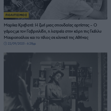
ΠΟΛΙΤΙΣΜΟΣ
Μαρίκα Κρεβατά: Η ζωή μιας σπουδαίας αρτίστας – Ο
γάμος με τον Γαβριηλίδη, η λατρεία στην κόρη της Γκέλλυ
Μαυροπούλου και το τέλος σε κλινική της Αθήνας
22/09/2025 - 6:28μμ