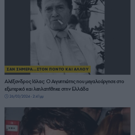
ΣΑΝ ΣΗΜΕΡΑ...ΣΤΟΝ ΠΟΝΤΟ ΚΑΙ ΑΛΛΟΥ
Αλέξανδρος Ιόλας: Ο Αιγυπτιώτης που μεγαλούργησε στο
εξωτερικό και λεηλατήθηκε στην Ελλάδα
26/03/2024 - 2:41μμ