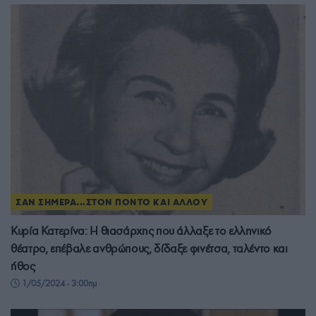
ΣΑΝ ΣΗΜΕΡΑ...ΣΤΟΝ ΠΟΝΤΟ ΚΑΙ ΑΛΛΟΥ
Κυρία Κατερίνα: Η θιασάρχης που άλλαξε το ελληνικό
θέατρο, επέβαλε ανθρώπους, δίδαξε φινέτσα, ταλέντο και
ήθος
1/05/2024 - 3:00πμ