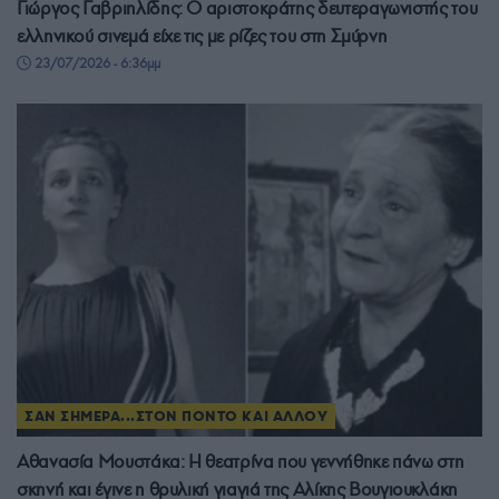
Γιώργος Γαβριηλίδης: Ο αριστοκράτης δευτεραγωνιστής του
ελληνικού σινεμά είχε τις με ρίζες του στη Σμύρνη
23/07/2026 - 6:36μμ
ΣΑΝ ΣΗΜΕΡΑ...ΣΤΟΝ ΠΟΝΤΟ ΚΑΙ ΑΛΛΟΥ
Αθανασία Μουστάκα: Η θεατρίνα που γεννήθηκε πάνω στη
σκηνή και έγινε η θρυλική γιαγιά της Αλίκης Βουγιουκλάκη