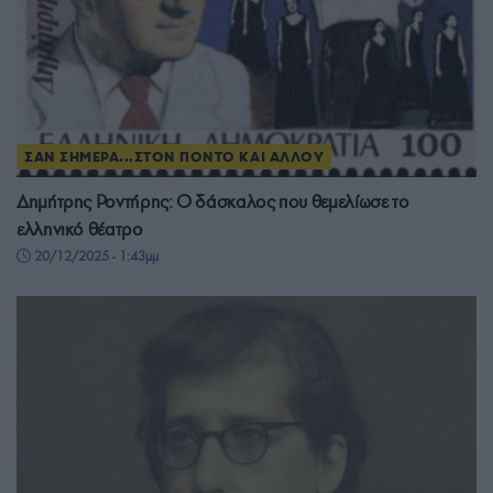
ΣΑΝ ΣΗΜΕΡΑ...ΣΤΟΝ ΠΟΝΤΟ ΚΑΙ ΑΛΛΟΥ
Δημήτρης Ροντήρης: Ο δάσκαλος που θεμελίωσε το
ελληνικό θέατρο
20/12/2025 - 1:43μμ