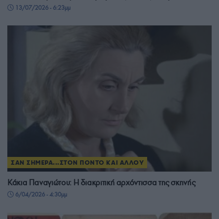
13/07/2026 - 6:23μμ
ΣΑΝ ΣΗΜΕΡΑ...ΣΤΟΝ ΠΟΝΤΟ ΚΑΙ ΑΛΛΟΥ
Κάκια Παναγιώτου: Η διακριτική αρχόντισσα της σκηνής
6/04/2026 - 4:30μμ