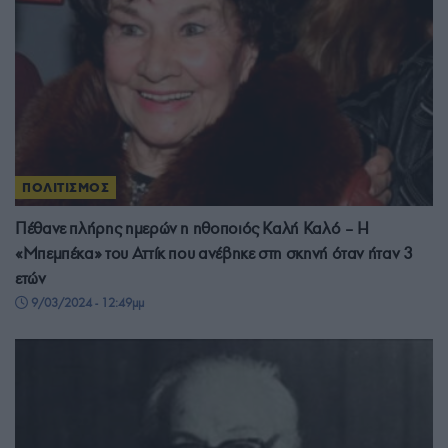
ΠΟΛΙΤΙΣΜΟΣ
Πέθανε πλήρης ημερών η ηθοποιός Καλή Καλό – Η
«Μπεμπέκα» του Αττίκ που ανέβηκε στη σκηνή όταν ήταν 3
ετών
9/03/2024 - 12:49μμ