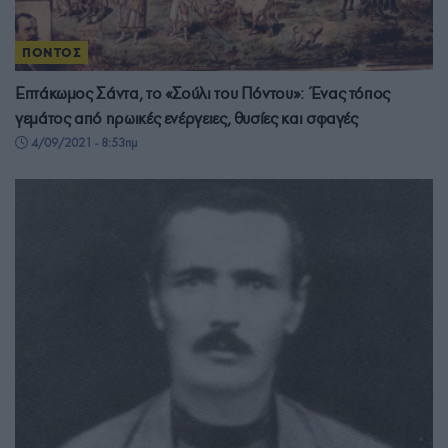
ΠΟΝΤΟΣ
Επτάκωμος Σάντα, το «Σούλι του Πόντου»: Ένας τόπος
γεμάτος από ηρωικές ενέργειες, θυσίες και σφαγές
4/09/2021 - 8:53πμ