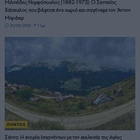
Μιλτιάδης Νυμφόπουλος (1882-1973): Ο Σανταίος
δάσκαλος που βάφτισε ένα χωριό και σαγήνεψε τον Άντονι
Μπράιερ
20/08/2025 - 9:11μμ
ΠΟΝΤΟΣ
Σάντα: Η ενορία Ισχανάντων με την εκκλησία της Αγίας