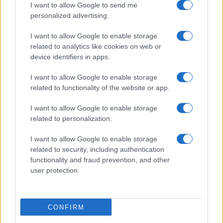
I want to allow Google to send me
personalized advertising.
I want to allow Google to enable storage
related to analytics like cookies on web or
ΣΑΝ ΣΗΜΕΡΑ...ΣΤΟΝ ΠΟΝΤΟ ΚΑΙ ΑΛΛΟΥ
device identifiers in apps.
Πρωτοχρονιά του 1919: Οι μαθητές που έκαναν τους
I want to allow Google to enable storage
Σανταίους αντάρτες του Κουρτίδη να δακρύσουν
related to functionality of the website or app.
1/01/2023 - 5:32μμ
I want to allow Google to enable storage
related to personalization.
I want to allow Google to enable storage
related to security, including authentication
functionality and fraud prevention, and other
user protection.
CONFIRM