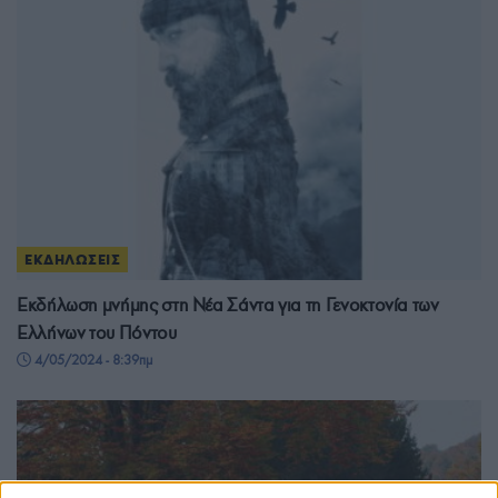
ΕΚΔΗΛΩΣΕΙΣ
Εκδήλωση μνήμης στη Νέα Σάντα για τη Γενοκτονία των
Ελλήνων του Πόντου
4/05/2024 - 8:39πμ