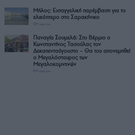
Μήλος: Εισαγγελική παρέμβαση για το
ελικόπτερο στο Σαρακήνικο
9 ώρες πριν
Παναγία Σουμελά: Στο Βέρμιο ο
Κωνσταντίνος Τασούλας τον
Δεκαπενταύγουστο – Θα του απονεμηθεί
ο Μεγαλόσταυρος των
Μεγαλοκομνηνών
9 ώρες πριν