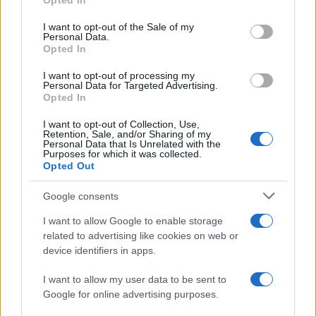
Opted In
use your data for below specified purposes in below Google
consent section.
I want to opt-out of the Sale of my
Personal Data.
Opted In
I want to opt-out of processing my
Personal Data for Targeted Advertising.
Opted In
ΣΑΝ ΣΗΜΕΡΑ...ΣΤΟΝ ΠΟΝΤΟ ΚΑΙ ΑΛΛΟΥ
I want to opt-out of Collection, Use,
Σαν σήμερα, το 1937, σκοτώθηκε ο Ευκλείδης Κουρτίδης, το
Retention, Sale, and/or Sharing of my
Personal Data that Is Unrelated with the
παλικάρι της Σάντας
Purposes for which it was collected.
Opted Out
10/02/2023 - 12:12μμ
Google consents
I want to allow Google to enable storage
related to advertising like cookies on web or
device identifiers in apps.
I want to allow my user data to be sent to
Google for online advertising purposes.