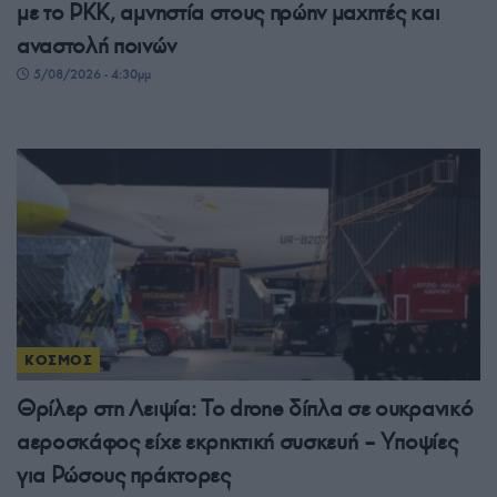
με το PKK, αμνηστία στους πρώην μαχητές και
αναστολή ποινών
5/08/2026 - 4:30μμ
ΚΟΣΜΟΣ
Θρίλερ στη Λειψία: Το drone δίπλα σε ουκρανικό
αεροσκάφος είχε εκρηκτική συσκευή – Υποψίες
για Ρώσους πράκτορες