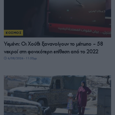
ΚΟΣΜΟΣ
Υεμένη: Οι Χούθι ξανανοίγουν το μέτωπο – 58
νεκροί στη φονικότερη επίθεση από το 2022
6/08/2026 - 11:55μμ