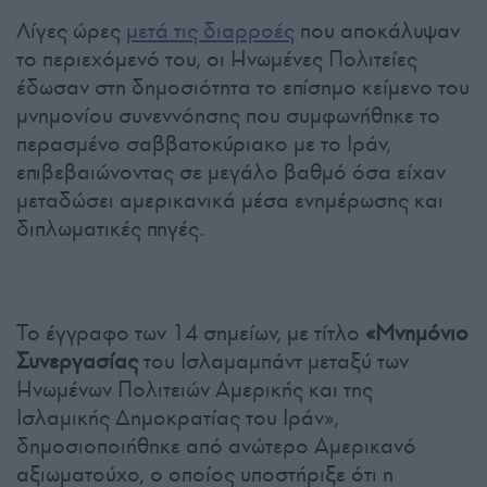
Λίγες ώρες
μετά τις διαρροές
που αποκάλυψαν
το περιεχόμενό του, οι Ηνωμένες Πολιτείες
έδωσαν στη δημοσιότητα το επίσημο κείμενο του
μνημονίου συνεννόησης που συμφωνήθηκε το
περασμένο σαββατοκύριακο με το Ιράν,
επιβεβαιώνοντας σε μεγάλο βαθμό όσα είχαν
μεταδώσει αμερικανικά μέσα ενημέρωσης και
διπλωματικές πηγές.
Το έγγραφο των 14 σημείων, με τίτλο
«Μνημόνιο
Συνεργασίας
του Ισλαμαμπάντ μεταξύ των
Ηνωμένων Πολιτειών Αμερικής και της
Ισλαμικής Δημοκρατίας του Ιράν»,
δημοσιοποιήθηκε από ανώτερο Αμερικανό
αξιωματούχο, ο οποίος υποστήριξε ότι η