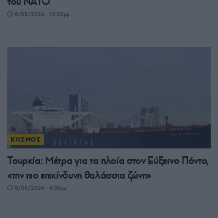
του ΝΑΤΟ
8/08/2026 - 10:02μμ
ΚΟΣΜΟΣ
Τουρκία: Μέτρα για τα πλοία στον Εύξεινο Πόντο,
«την πιο επικίνδυνη θαλάσσια ζώνη»
8/08/2026 - 4:00μμ