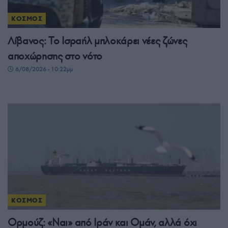
ΚΟΣΜΟΣ
Λίβανος: Το Ισραήλ μπλοκάρει νέες ζώνες
αποχώρησης στο νότο
6/08/2026 - 10:22μμ
ΚΟΣΜΟΣ
Ορμούζ: «Ναι» από Ιράν και Ομάν, αλλά όχι