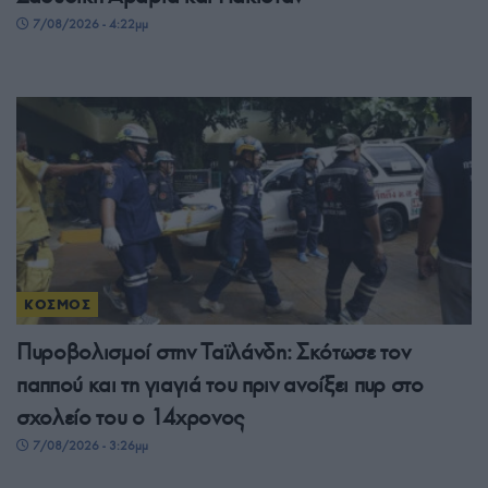
7/08/2026 - 4:22μμ
ΚΟΣΜΟΣ
Πυροβολισμοί στην Ταϊλάνδη: Σκότωσε τον
παππού και τη γιαγιά του πριν ανοίξει πυρ στο
σχολείο του ο 14χρονος
7/08/2026 - 3:26μμ