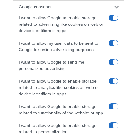
Google consents
I want to allow Google to enable storage
related to advertising like cookies on web or
ΚΟΣΜΟΣ
device identifiers in apps.
Γερμανία: Μη επανδρωμένα αεροσκάφη
I want to allow my user data to be sent to
εθεάθησαν και πάλι πάνω από στρατιωτική βάση
Google for online advertising purposes.
9/08/2026 - 12:30πμ
I want to allow Google to send me
personalized advertising.
I want to allow Google to enable storage
related to analytics like cookies on web or
device identifiers in apps.
I want to allow Google to enable storage
related to functionality of the website or app.
I want to allow Google to enable storage
related to personalization.
ΚΟΣΜΟΣ