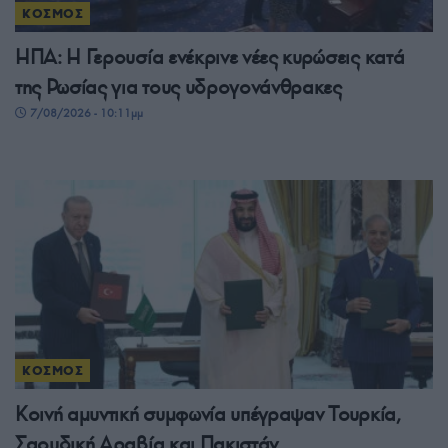
ΚΟΣΜΟΣ
ΗΠΑ: Η Γερουσία ενέκρινε νέες κυρώσεις κατά
της Ρωσίας για τους υδρογονάνθρακες
7/08/2026 - 10:11μμ
ΚΟΣΜΟΣ
Κοινή αμυντική συμφωνία υπέγραψαν Τουρκία,
Σαουδική Αραβία και Πακιστάν