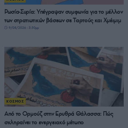
Ρωσία-Συρία: Υπέγραψαν συμφωνία για το μέλλον
των στρατιωτικών βάσεων σε Ταρτούς και Χμέιμιμ
9/08/2026 - 5:50μμ
ΚΟΣΜΟΣ
Από το Ορμούζ στην Ερυθρά Θάλασσα: Πώς
σκληραίνει το ενεργειακό μέτωπο