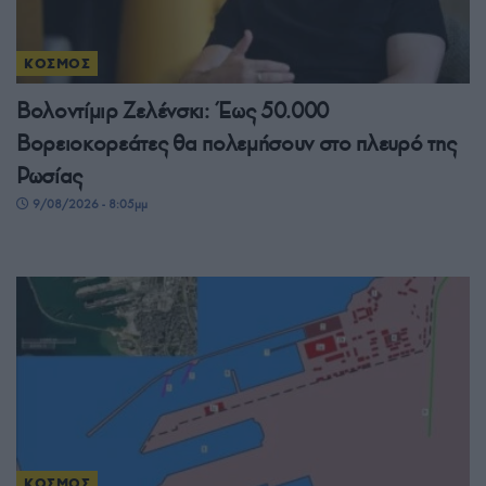
ΚΟΣΜΟΣ
Βολοντίμιρ Ζελένσκι: Έως 50.000
Βορειοκορεάτες θα πολεμήσουν στο πλευρό της
Ρωσίας
9/08/2026 - 8:05μμ
ΚΟΣΜΟΣ