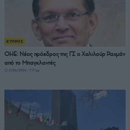
ΚΥΠΡΟΣ
ΟΗΕ: Νέος πρόεδρος της ΓΣ ο Χαλιλούρ Ραχμάν
από το Μπαγκλαντές
2/06/2026 - 7:31μμ