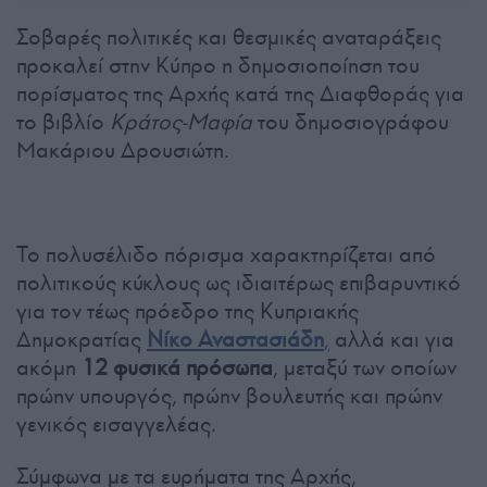
Σοβαρές πολιτικές και θεσμικές αναταράξεις
προκαλεί στην Κύπρο η δημοσιοποίηση του
πορίσματος της Αρχής κατά της Διαφθοράς για
το βιβλίο
Κράτος-Μαφία
του δημοσιογράφου
Μακάριου Δρουσιώτη.
Το πολυσέλιδο πόρισμα χαρακτηρίζεται από
πολιτικούς κύκλους ως ιδιαιτέρως επιβαρυντικό
για τον τέως πρόεδρο της Κυπριακής
Δημοκρατίας
Νίκο Αναστασιάδη
,
αλλά και για
ακόμη
12 φυσικά πρόσωπα
, μεταξύ των οποίων
πρώην υπουργός, πρώην βουλευτής και πρώην
γενικός εισαγγελέας.
Σύμφωνα με τα ευρήματα της Αρχής,