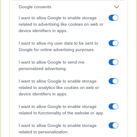
Google consents
I want to allow Google to enable storage
related to advertising like cookies on web or
device identifiers in apps.
ΚΥΠΡΟΣ
I want to allow my user data to be sent to
Google for online advertising purposes.
Η ΠΟΕ για τη μαύρη επέτειο από την τουρκική
εισβολή στην Κύπρο: «52 χρόνια κατοχής δεν
I want to allow Google to send me
personalized advertising.
μπορούν να γίνουν κανονικότητα»
20/07/2026 - 11:40πμ
I want to allow Google to enable storage
related to analytics like cookies on web or
device identifiers in apps.
I want to allow Google to enable storage
related to functionality of the website or app.
I want to allow Google to enable storage
related to personalization.