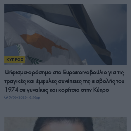
ΚΥΠΡΟΣ
Ψήφισμα-ορόσημο στο Ευρωκοινοβούλιο για τις
τραγικές και έμφυλες συνέπειες της εισβολής του
1974 σε γυναίκες και κορίτσια στην Κύπρο
3/06/2026 - 6:56μμ