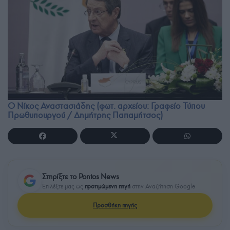
Ο Νίκος Αναστασιάδης (φωτ. αρχείου: Γραφείο Τύπου
Πρωθυπουργού / Δημήτρης Παπαμήτσος)
Στηρίξτε το Pontos News
Επιλέξτε μας ως
προτιμώμενη πηγή
στην Αναζήτηση Google
Προσθήκη πηγής