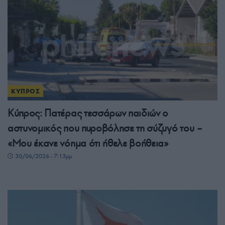
ΚΥΠΡΟΣ
Κύπρος: Πατέρας τεσσάρων παιδιών ο
αστυνομικός που πυροβόλησε τη σύζυγό του –
«Μου έκανε νόημα ότι ήθελε βοήθεια»
30/06/2026 - 7:13μμ