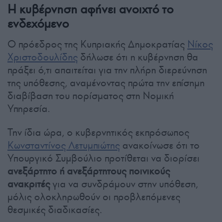
Η κυβέρνηση αφήνει ανοιχτό το
ενδεχόμενο
Ο πρόεδρος της Κυπριακής Δημοκρατίας
Νίκος
Χριστοδουλίδης
δήλωσε ότι η κυβέρνηση θα
πράξει ό,τι απαιτείται για την πλήρη διερεύνηση
της υπόθεσης, αναμένοντας πρώτα την επίσημη
διαβίβαση του πορίσματος στη Νομική
Υπηρεσία.
Την ίδια ώρα, ο κυβερνητικός εκπρόσωπος
Κωνσταντίνος Λετυμπιώτης
ανακοίνωσε ότι το
Υπουργικό Συμβούλιο προτίθεται να διορίσει
ανεξάρτητο ή ανεξάρτητους ποινικούς
ανακριτές
για να συνδράμουν στην υπόθεση,
μόλις ολοκληρωθούν οι προβλεπόμενες
θεσμικές διαδικασίες.