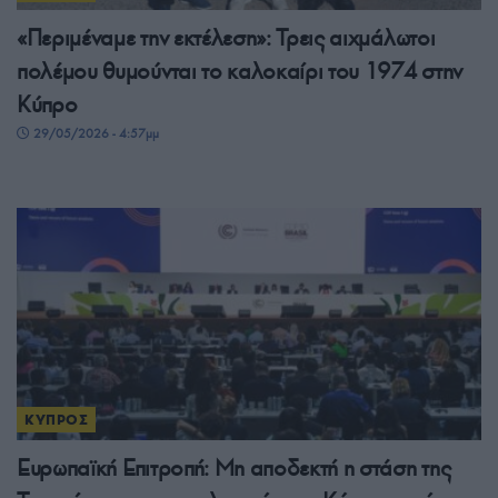
«Περιμέναμε την εκτέλεση»: Τρεις αιχμάλωτοι
πολέμου θυμούνται το καλοκαίρι του 1974 στην
Κύπρο
29/05/2026 - 4:57μμ
ΚΥΠΡΟΣ
Ευρωπαϊκή Επιτροπή: Μη αποδεκτή η στάση της