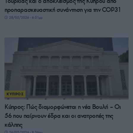
Τουρκίας και ο αποκλεισμός της Κύπρου από
προπαρασκευαστική συνάντηση για την COP31
28/05/2026 - 6:51μμ
ΚΥΠΡΟΣ
Κύπρος: Πώς διαμορφώνεται η νέα Βουλή – Οι
56 που παίρνουν έδρα και οι ανατροπές της
κάλπης
26/05/2026 - 8:36πμ