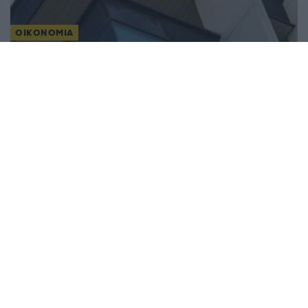
ΟΙΚΟΝΟΜΙΑ
e-ΕΦΚΑ & ΔΥΠΑ: Ο χάρτης των πληρωμών έως
τις 24 Ιουλίου
18/07/2026 - 4:40μμ
ΟΙΚΟΝΟΜΙΑ
Νέα ρύθμιση έως 72 δόσεις για παλιές οφειλές