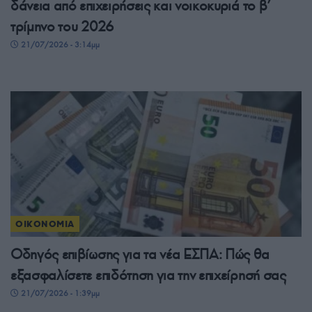
δάνεια από επιχειρήσεις και νοικοκυριά το β’
τρίμηνο του 2026
21/07/2026 - 3:14μμ
ΟΙΚΟΝΟΜΙΑ
Οδηγός επιβίωσης για τα νέα ΕΣΠΑ: Πώς θα
εξασφαλίσετε επιδότηση για την επιχείρησή σας
21/07/2026 - 1:39μμ