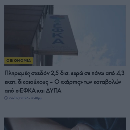
ΟΙΚΟΝΟΜΙΑ
Πληρωμές σχεδόν 2,5 δισ. ευρώ σε πάνω από 4,3
εκατ. δικαιούχους – Ο «χάρτης» των καταβολών
από e-ΕΦΚΑ και ΔΥΠΑ
24/07/2026 - 5:40μμ