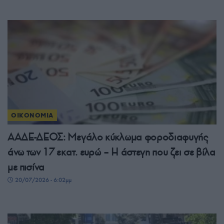
ΟΙΚΟΝΟΜΙΑ
ΑΑΔΕ-ΔΕΟΣ: Μεγάλο κύκλωμα φοροδιαφυγής
άνω των 17 εκατ. ευρώ – Η άστεγη που ζει σε βίλα
με πισίνα
20/07/2026 - 6:02μμ