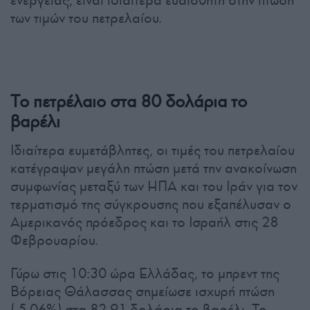
ενέργειας, είναι ιδιαίτερα ευαίσθητη στην πτώση
των τιμών του πετρελαίου.
Το πετρέλαιο στα 80 δολάρια το
βαρέλι
Ιδιαίτερα ευμετάβλητες, οι τιμές του πετρελαίου
κατέγραψαν μεγάλη πτώση μετά την ανακοίνωση
συμφωνίας μεταξύ των ΗΠΑ και του Ιράν για τον
τερματισμό της σύγκρουσης που εξαπέλυσαν ο
Αμερικανός πρόεδρος και το Ισραήλ στις 28
Φεβρουαρίου.
Γύρω στις 10:30 ώρα Ελλάδας, το μπρεντ της
Βόρειας Θάλασσας σημείωσε ισχυρή πτώση
(-5,06%) στα 82,91 δολάρια το βαρέλι. Το