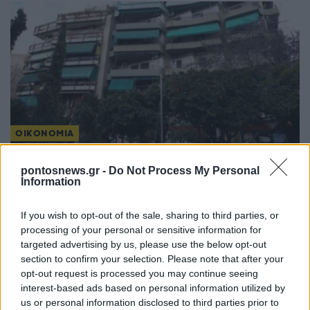
ΟΙΚΟΝΟΜΙΑ
Στα σκαριά δομικές αλλαγές στον ΕΝΦΙΑ – Πώς
pontosnews.gr -
Do Not Process My Personal
θα υπολογίζεται από το 2027
Information
4/08/2026 - 2:33μμ
If you wish to opt-out of the sale, sharing to third parties, or
processing of your personal or sensitive information for
targeted advertising by us, please use the below opt-out
section to confirm your selection. Please note that after your
opt-out request is processed you may continue seeing
interest-based ads based on personal information utilized by
us or personal information disclosed to third parties prior to