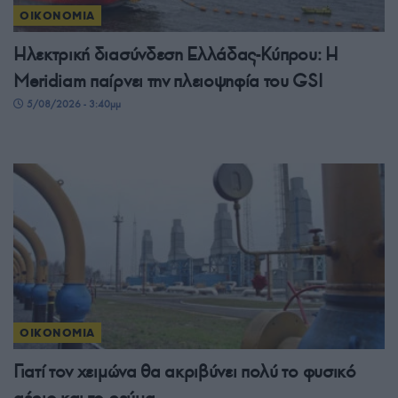
ΟΙΚΟΝΟΜΙΑ
Ηλεκτρική διασύνδεση Ελλάδας-Κύπρου: Η
Meridiam παίρνει την πλειοψηφία του GSI
5/08/2026 - 3:40μμ
ΟΙΚΟΝΟΜΙΑ
Γιατί τον χειμώνα θα ακριβύνει πολύ το φυσικό
αέριο και το ρεύμα