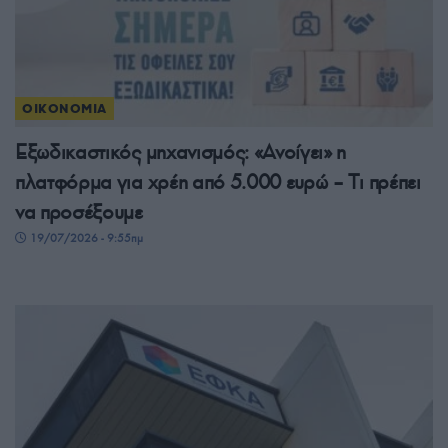
ΟΙΚΟΝΟΜΙΑ
Εξωδικαστικός μηχανισμός: «Ανοίγει» η
πλατφόρμα για χρέη από 5.000 ευρώ – Tι πρέπει
να προσέξουμε
19/07/2026 - 9:55πμ