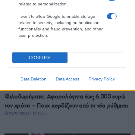
related to personalization.
31/07/2026 - 4:20μμ
I want to allow Google to enable storage
related to security, including authentication
functionality and fraud prevention, and other
user protection.
CONFIRM
Data Deletion
Data Access
Privacy Policy
ΟΙΚΟΝΟΜΙΑ
Φιλοδωρήματα: Αφορολόγητα έως 6.000 ευρώ
τον χρόνο – Ποιοι κερδίζουν από τη νέα ρύθμιση
31/07/2026 - 11:18πμ