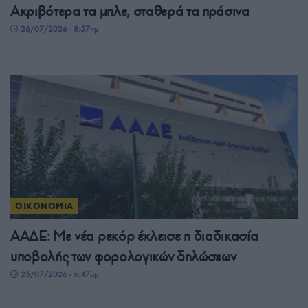
Ακριβότερα τα μπλε, σταθερά τα πράσινα
26/07/2026 - 8:57πμ
ΟΙΚΟΝΟΜΙΑ
ΑΑΔΕ: Με νέα ρεκόρ έκλεισε η διαδικασία
υποβολής των φορολογικών δηλώσεων
25/07/2026 - 6:47μμ