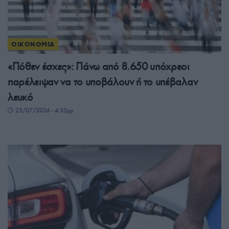
ΟΙΚΟΝΟΜΙΑ
«Πόθεν έσχες»: Πάνω από 8.650 υπόχρεοι
παρέλειψαν να το υποβάλουν ή το υπέβαλαν
λευκό
23/07/2026 - 4:32μμ