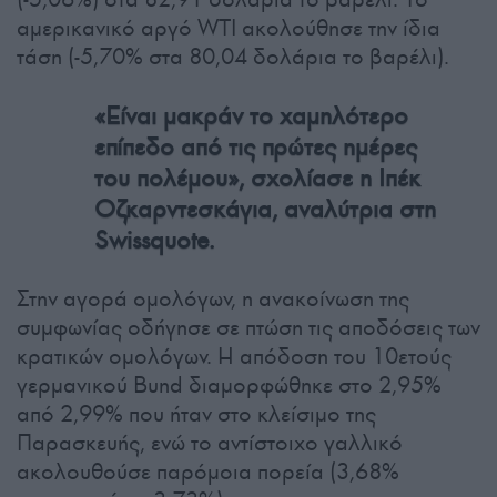
αμερικανικό αργό WTI ακολούθησε την ίδια
τάση (-5,70% στα 80,04 δολάρια το βαρέλι).
«Είναι μακράν το χαμηλότερο
επίπεδο από τις πρώτες ημέρες
του πολέμου», σχολίασε η Ιπέκ
Οζκαρντεσκάγια, αναλύτρια στη
Swissquote.
Στην αγορά ομολόγων, η ανακοίνωση της
συμφωνίας οδήγησε σε πτώση τις αποδόσεις των
κρατικών ομολόγων. Η απόδοση του 10ετούς
γερμανικού Bund διαμορφώθηκε στο 2,95%
από 2,99% που ήταν στο κλείσιμο της
Παρασκευής, ενώ το αντίστοιχο γαλλικό
ακολουθούσε παρόμοια πορεία (3,68%