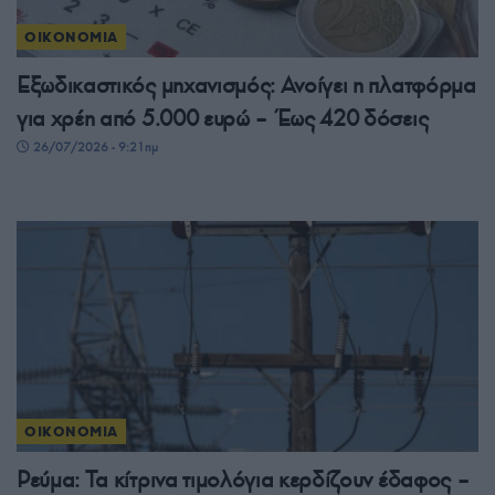
ΟΙΚΟΝΟΜΙΑ
Εξωδικαστικός μηχανισμός: Ανοίγει η πλατφόρμα
για χρέη από 5.000 ευρώ – Έως 420 δόσεις
26/07/2026 - 9:21πμ
ΟΙΚΟΝΟΜΙΑ
Ρεύμα: Τα κίτρινα τιμολόγια κερδίζουν έδαφος –