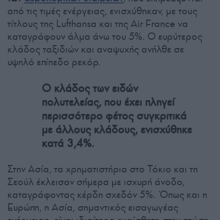
από τις τιμές ενέργειας, ενισχύθηκαν, με τους
τίτλους της Lufthansa και της Air France να
καταγράφουν άλμα άνω του 5%. Ο ευρύτερος
κλάδος ταξιδιών και αναψυχής ανήλθε σε
υψηλό επίπεδο ρεκόρ.
Ο κλάδος των ειδών
πολυτελείας, που έχει πληγεί
περισσότερο φέτος συγκριτικά
με άλλους κλάδους, ενισχύθηκε
κατά 3,4%.
Στην Ασία, τα χρηματιστήρια στο Τόκιο και τη
Σεούλ έκλεισαν σήμερα με ισχυρή άνοδο,
καταγράφοντας κέρδη σχεδόν 5%. Όπως και η
Ευρώπη, η Ασία, σημαντικός εισαγωγέας