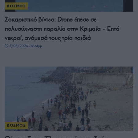
ΚΟΣΜΟΣ
Σοκαριστικό βίντεο: Drone έπεσε σε
πολυσύχναστη παραλία στην Κριμαία – Επτά
νεκροί, ανάμεσά τους τρία παιδιά
3/08/2026 - 6:24μμ
ΚΟΣΜΟΣ