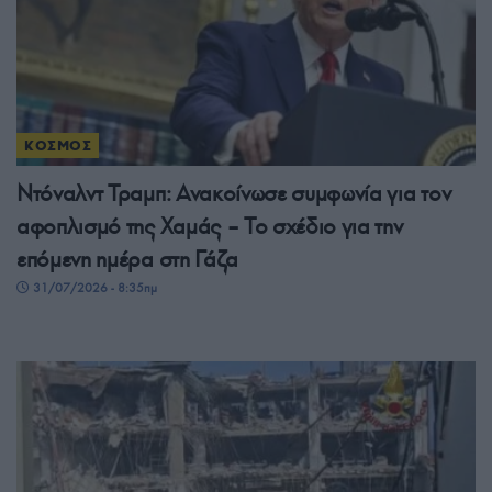
ΚΟΣΜΟΣ
Ντόναλντ Τραμπ: Ανακοίνωσε συμφωνία για τον
αφοπλισμό της Χαμάς – Το σχέδιο για την
επόμενη ημέρα στη Γάζα
31/07/2026 - 8:35πμ