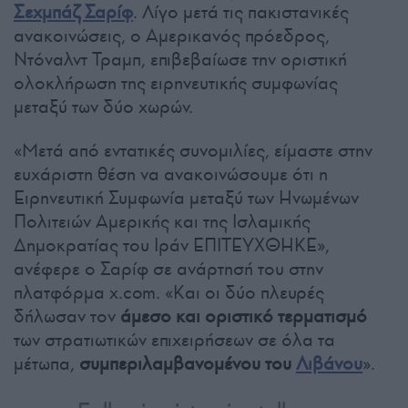
Σεχμπάζ Σαρίφ
. Λίγο μετά τις πακιστανικές
ανακοινώσεις, ο Αμερικανός πρόεδρος,
Ντόναλντ Τραμπ, επιβεβαίωσε την οριστική
ολοκλήρωση της ειρηνευτικής συμφωνίας
μεταξύ των δύο χωρών.
«Μετά από εντατικές συνομιλίες, είμαστε στην
ευχάριστη θέση να ανακοινώσουμε ότι η
Ειρηνευτική Συμφωνία μεταξύ των Ηνωμένων
Πολιτειών Αμερικής και της Ισλαμικής
Δημοκρατίας του Ιράν ΕΠΙΤΕΥΧΘΗΚΕ»,
ανέφερε ο Σαρίφ σε ανάρτησή του στην
πλατφόρμα x.com. «Και οι δύο πλευρές
δήλωσαν τον
άμεσο και οριστικό τερματισμό
των στρατιωτικών επιχειρήσεων σε όλα τα
μέτωπα,
συμπεριλαμβανομένου του
Λιβάνου
».