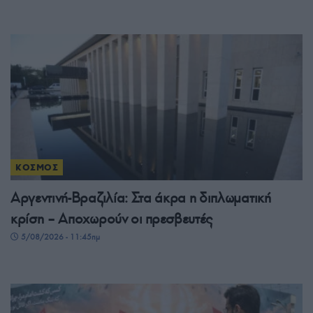
ΚΟΣΜΟΣ
Αργεντινή-Βραζιλία: Στα άκρα η διπλωματική
κρίση – Αποχωρούν οι πρεσβευτές
5/08/2026 - 11:45πμ