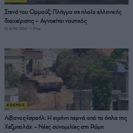
Στενά του Ορμούζ: Πλήγμα σε πλοίο ελληνικής
διαχείρισης – Αγνοείται ναυτικός
4/08/2026 - 2:09μμ
ΚΟΣΜΟΣ
Λίβανος-Ισραήλ: Η ειρήνη περνά από τα όπλα της
Χεζμπολάχ – Νέες συνομιλίες στη Ρώμη