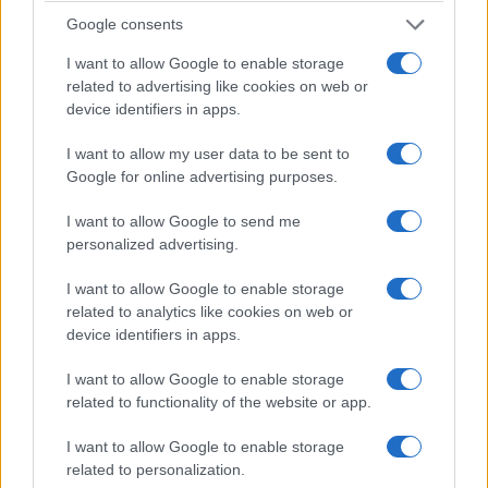
Google consents
ΚΟΣΜΟΣ
I want to allow Google to enable storage
Τουρκία: Νομοθετική πρωτοβουλία για ειρήνευση
related to advertising like cookies on web or
device identifiers in apps.
με το PKK, αμνηστία στους πρώην μαχητές και
αναστολή ποινών
I want to allow my user data to be sent to
Google for online advertising purposes.
5/08/2026 - 4:30μμ
I want to allow Google to send me
personalized advertising.
I want to allow Google to enable storage
related to analytics like cookies on web or
device identifiers in apps.
I want to allow Google to enable storage
related to functionality of the website or app.
I want to allow Google to enable storage
ΚΟΣΜΟΣ
related to personalization.