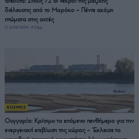
Θέουτα: Στους 72 οι νεκροί της μαζικής
διέλευσης από το Μαρόκο – Πέντε ακόμη
πτώματα στις ακτές
2/08/2026 - 8:33μμ
ΚΟΣΜΟΣ
Ουγγαρία: Κρίσιμο το επόμενο πενθήμερο για την
ενεργειακή επιβίωση της χώρας – Έκλεισε το