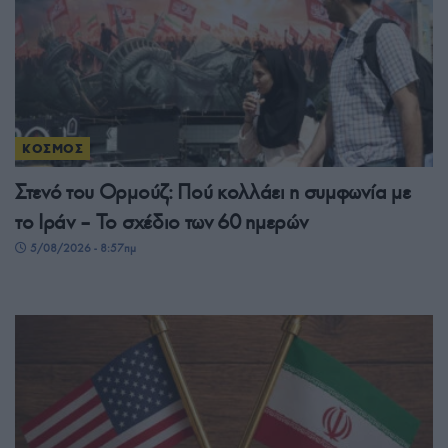
ΚΟΣΜΟΣ
Στενό του Ορμούζ: Πού κολλάει η συμφωνία με
το Ιράν – Το σχέδιο των 60 ημερών
5/08/2026 - 8:57πμ