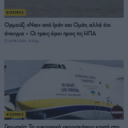
ΚΟΣΜΟΣ
Ορμούζ: «Ναι» από Ιράν και Ομάν, αλλά όχι
άνοιγμα – Οι τρεις όροι προς τις ΗΠΑ
6/08/2026 - 8:23μμ
ΚΟΣΜΟΣ
Γερμανία: Το ουκρανικό αεροσκάφος κοντά στο