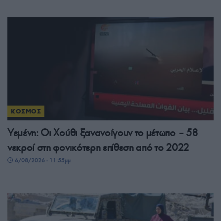
ΚΟΣΜΟΣ
Υεμένη: Οι Χούθι ξανανοίγουν το μέτωπο – 58
νεκροί στη φονικότερη επίθεση από το 2022
6/08/2026 - 11:55μμ