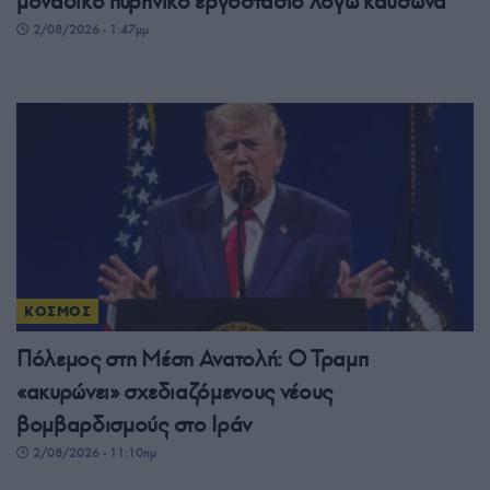
μοναδικό πυρηνικό εργοστάσιο λόγω καύσωνα
2/08/2026 - 1:47μμ
ΚΟΣΜΟΣ
Πόλεμος στη Μέση Ανατολή: Ο Τραμπ
«ακυρώνει» σχεδιαζόμενους νέους
βομβαρδισμούς στο Ιράν
2/08/2026 - 11:10πμ