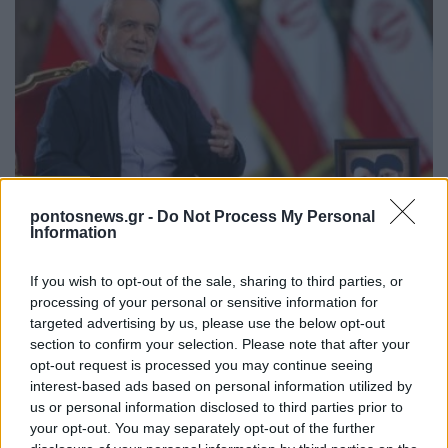
ΚΟΣΜΟΣ
pontosnews.gr -
Do Not Process My Personal
Πολιτικές αναταράξεις στο Ιράν και διπλωματικός
Information
πυρετός για τα Στενά του Ορμούζ
If you wish to opt-out of the sale, sharing to third parties, or
6/08/2026 - 11:07πμ
processing of your personal or sensitive information for
targeted advertising by us, please use the below opt-out
section to confirm your selection. Please note that after your
opt-out request is processed you may continue seeing
interest-based ads based on personal information utilized by
us or personal information disclosed to third parties prior to
your opt-out. You may separately opt-out of the further