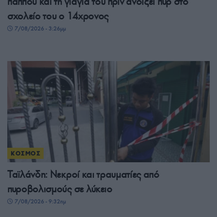
παππού και τη γιαγιά του πριν ανοίξει πυρ στο
σχολείο του ο 14χρονος
7/08/2026 - 3:26μμ
ΚΟΣΜΟΣ
Ταϊλάνδη: Νεκροί και τραυματίες από
πυροβολισμούς σε λύκειο
7/08/2026 - 9:32πμ