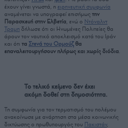
έχουν γίνει γνωστά, η
ειρηνευτική συμφωνία
αναμένεται να υπογραφεί επισήμως
την
Παρασκευή στην Ελβετία
, ενώ ο
Ντόναλντ
Τραμπ
δήλωσε ότι οι Ηνωμένες Πολιτείες θα
άρουν τον ναυτικό αποκλεισμό κατά του Ιράν
και ότι
τα
Στενά του Ορμούζ
θα
επαναλειτουργήσουν πλήρως και χωρίς διόδια
.
Το τελικό κείμενο δεν έχει
ακόμη δοθεί στη δημοσιότητα.
Τη συμφωνία για τον τερματισμό του πολέμου
ανακοίνωσε με ανάρτηση στα μέσα κοινωνικής
δικτύωσης ο πρωθυπουργός του
Πακιστάν
,