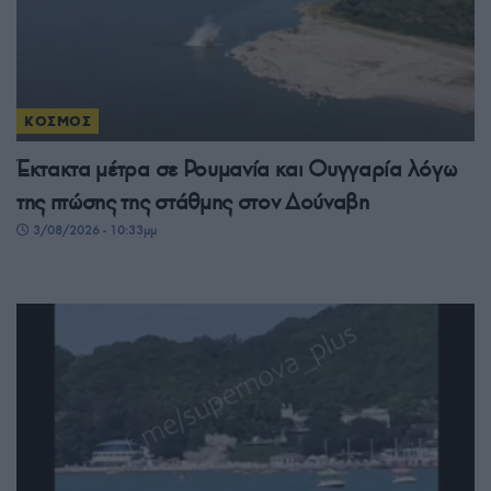
ΚΟΣΜΟΣ
Έκτακτα μέτρα σε Ρουμανία και Ουγγαρία λόγω
της πτώσης της στάθμης στον Δούναβη
3/08/2026 - 10:33μμ