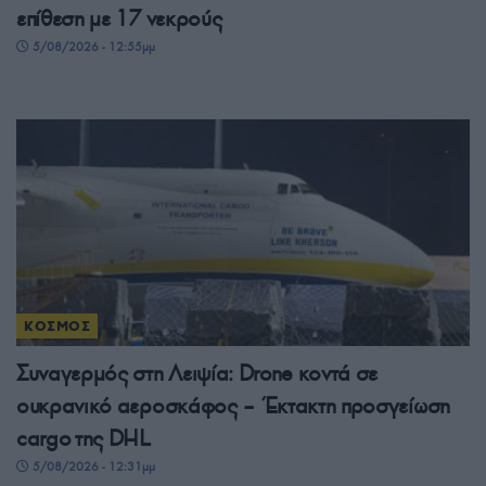
επίθεση με 17 νεκρούς
5/08/2026 - 12:55μμ
ΚΟΣΜΟΣ
Συναγερμός στη Λειψία: Drone κοντά σε
ουκρανικό αεροσκάφος – Έκτακτη προσγείωση
cargo της DHL
5/08/2026 - 12:31μμ