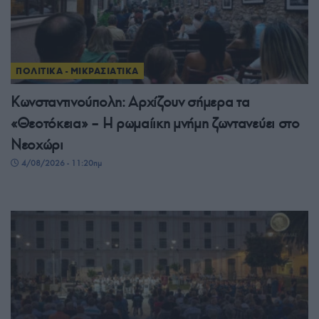
ΠΟΛΙΤΙΚΑ - ΜΙΚΡΑΣΙΑΤΙΚΑ
Κωνσταντινούπολη: Αρχίζουν σήμερα τα
«Θεοτόκεια» – Η ρωμαίικη μνήμη ζωντανεύει στο
Νεοχώρι
4/08/2026 - 11:20πμ