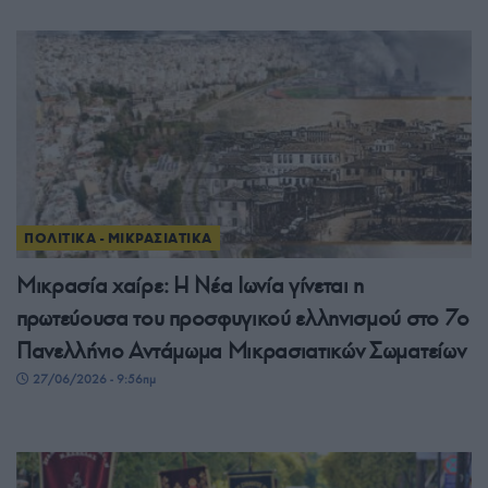
ΠΟΛΙΤΙΚΑ - ΜΙΚΡΑΣΙΑΤΙΚΑ
Μικρασία χαίρε: Η Νέα Ιωνία γίνεται η
πρωτεύουσα του προσφυγικού ελληνισμού στο 7ο
Πανελλήνιο Αντάμωμα Μικρασιατικών Σωματείων
27/06/2026 - 9:56πμ