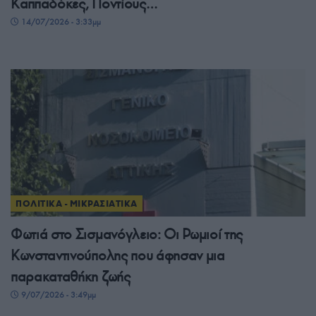
Καππαδόκες, Ποντίους…
14/07/2026 - 3:33μμ
ΠΟΛΙΤΙΚΑ - ΜΙΚΡΑΣΙΑΤΙΚΑ
Φωτιά στο Σισμανόγλειο: Οι Ρωμιοί της
Κωνσταντινούπολης που άφησαν μια
παρακαταθήκη ζωής
9/07/2026 - 3:49μμ