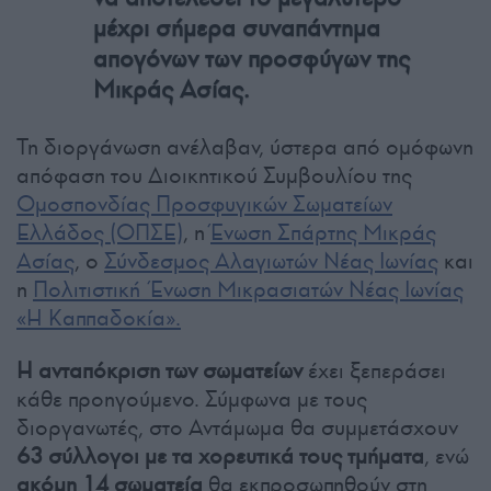
μέχρι σήμερα συναπάντημα
απογόνων των προσφύγων της
Μικράς Ασίας.
Τη διοργάνωση ανέλαβαν, ύστερα από ομόφωνη
απόφαση του Διοικητικού Συμβουλίου της
Ομοσπονδίας Προσφυγικών Σωματείων
Ελλάδος (ΟΠΣΕ)
, η
Ένωση Σπάρτης Μικράς
Ασίας
, ο
Σύνδεσμος Αλαγιωτών Νέας Ιωνίας
και
η
Πολιτιστική Ένωση Μικρασιατών Νέας Ιωνίας
«Η Καππαδοκία».
Η ανταπόκριση των σωματείων
έχει ξεπεράσει
κάθε προηγούμενο. Σύμφωνα με τους
διοργανωτές, στο Αντάμωμα θα συμμετάσχουν
63 σύλλογοι με τα χορευτικά τους τμήματα
, ενώ
ακόμη 14 σωματεία
θα εκπροσωπηθούν στη