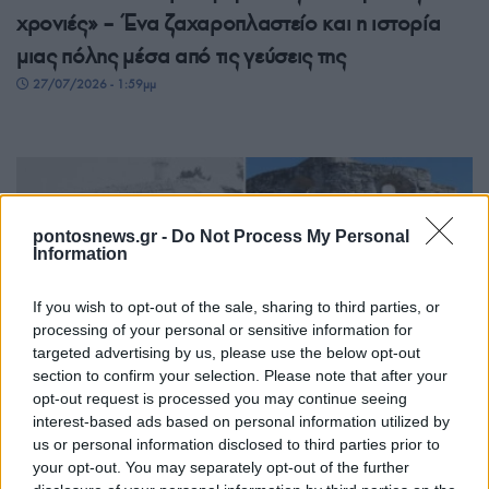
χρονιές» – Ένα ζαχαροπλαστείο και η ιστορία
μιας πόλης μέσα από τις γεύσεις της
27/07/2026 - 1:59μμ
pontosnews.gr -
Do Not Process My Personal
Information
If you wish to opt-out of the sale, sharing to third parties, or
processing of your personal or sensitive information for
targeted advertising by us, please use the below opt-out
ΠΟΛΙΤΙΚΑ - ΜΙΚΡΑΣΙΑΤΙΚΑ
section to confirm your selection. Please note that after your
opt-out request is processed you may continue seeing
«Άγιε μου Παντελέημονα»: Το τραγούδι της
interest-based ads based on personal information utilized by
Ερυθραίας που έγινε καημός της προσφυγιάς
us or personal information disclosed to third parties prior to
your opt-out. You may separately opt-out of the further
27/07/2026 - 1:03μμ