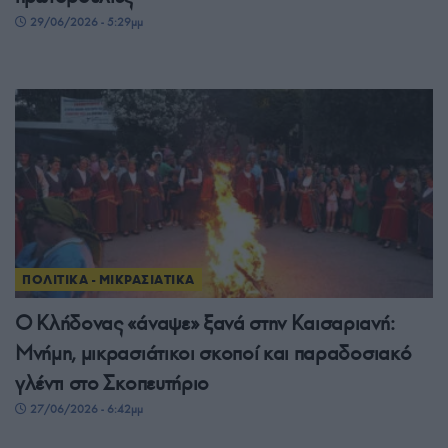
29/06/2026 - 5:29μμ
ΠΟΛΙΤΙΚΑ - ΜΙΚΡΑΣΙΑΤΙΚΑ
Ο Κλήδονας «άναψε» ξανά στην Καισαριανή:
Μνήμη, μικρασιάτικοι σκοποί και παραδοσιακό
γλέντι στο Σκοπευτήριο
27/06/2026 - 6:42μμ