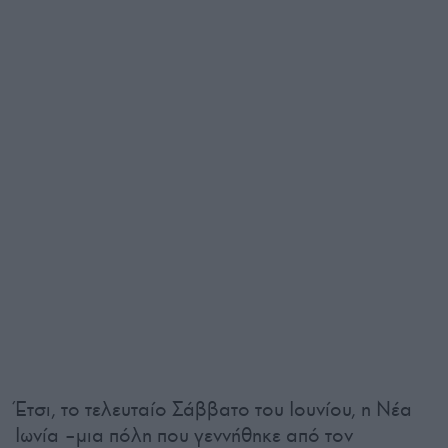
Έτσι, το τελευταίο Σάββατο του Ιουνίου, η Νέα
Ιωνία –μια πόλη που γεννήθηκε από τον