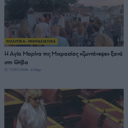
ΠΟΛΙΤΙΚΑ - ΜΙΚΡΑΣΙΑΤΙΚΑ
Η Αγία Μαρίνα της Μικρασίας «ζωντάνεψε» ξανά
στη Θήβα
17/07/2026 - 4:20μμ