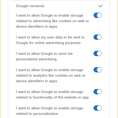
Google consents
I want to allow Google to enable storage
related to advertising like cookies on web or
device identifiers in apps.
I want to allow my user data to be sent to
Google for online advertising purposes.
ΠΟΛΙΤΙΚΑ - ΜΙΚΡΑΣΙΑΤΙΚΑ
I want to allow Google to send me
Χίος: Αναβίωσε για μια ακόμη χρονιά η άφιξη των
personalized advertising.
Μικρασιατών προσφύγων με τα ψαροκάικα –
I want to allow Google to enable storage
Μαζί τους και η εικόνα της Αγίας Παρασκευής
related to analytics like cookies on web or
device identifiers in apps.
27/07/2026 - 10:07πμ
I want to allow Google to enable storage
related to functionality of the website or app.
I want to allow Google to enable storage
related to personalization.