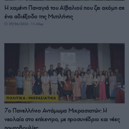
Η χαμένη Παναγιά του Αϊβαλιού που ζει ακόμη σε
ένα αδιέξοδο της Μυτιλήνης
29/06/2026 - 11:43μμ
ΠΟΛΙΤΙΚΑ - ΜΙΚΡΑΣΙΑΤΙΚΑ
7ο Πανελλήνιο Αντάμωμα Μικρασιατών: Η
νεολαία στο επίκεντρο, με προσυνέδριο και νέες
πρωτοβουλίες