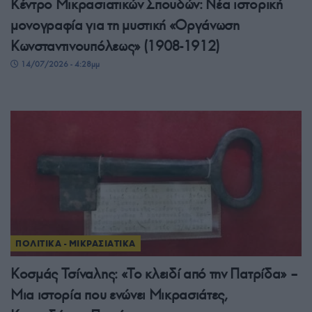
Κέντρο Μικρασιατικών Σπουδών: Νέα ιστορική
μονογραφία για τη μυστική «Οργάνωση
Κωνσταντινουπόλεως» (1908-1912)
14/07/2026 - 4:28μμ
ΠΟΛΙΤΙΚΑ - ΜΙΚΡΑΣΙΑΤΙΚΑ
Κοσμάς Τσίναλης: «Το κλειδί από την Πατρίδα» –
Μια ιστορία που ενώνει Μικρασιάτες,