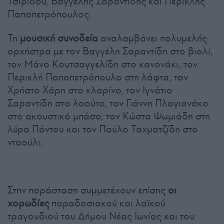
Τσιρίδου, Βαγγέλης Σαραντίδης και Περικλής
Παπαπετρόπουλος.
Τη
μουσική συνοδεία
αναλαμβάνει πολυμελής
ορχήστρα με τον Βαγγέλη Σαραντίδη στο βιολί,
τον Μάνο Κουτσαγγελίδη στο κανονάκι, τον
Περικλή Παπαπετρόπουλο στη λάφτα, τον
Χρήστο Χάρη στο κλαρίνο, τον Ιγνάτιο
Σαραντίδη στο λαούτο, τον Γιάννη Πλαγιανάκο
στο ακουστικό μπάσο, τον Κώστα Ψωμιάδη στη
λύρα Πόντου και τον Παύλο Ταχματζίδη στο
νταούλι.
Στην παράσταση συμμετέχουν επίσης
οι
χορωδίες
παραδοσιακού και λαϊκού
τραγουδιού του Δήμου Νέας Ιωνίας και του