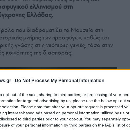
οσφυγικού ελληνισμού στη
ύγχρονης Ελλάδας.
 ρόλο που διαδραματίζει το Μουσείο στη
ιστορικής μνήμης των προσφύγων, καθώς και
ικής γνώσης στις νεότερες γενιές, τόσο στην
ές κοινότητες της διασποράς.
ws.gr -
Do Not Process My Personal Information
to opt-out of the sale, sharing to third parties, or processing of your per
formation for targeted advertising by us, please use the below opt-out s
r selection. Please note that after your opt-out request is processed y
eing interest-based ads based on personal information utilized by us or
disclosed to third parties prior to your opt-out. You may separately opt-
losure of your personal information by third parties on the IAB’s list of