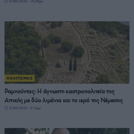
5/08/2026 - 10:08μμ
ΠΟΛΙΤΙΣΜΟΣ
Ραμνούντας: Η άγνωστη καστροπολιτεία της
Αττικής με δύο λιμάνια και το ιερό της Νέμεσης
5/08/2026 - 3:16μμ