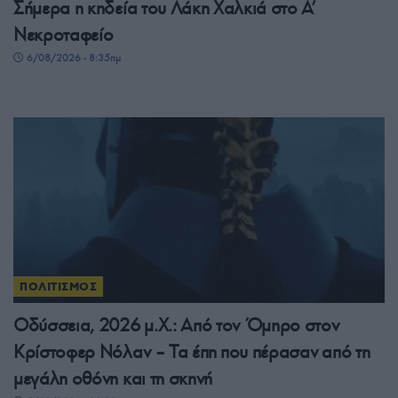
Σήμερα η κηδεία του Λάκη Χαλκιά στο Α’
Νεκροταφείο
6/08/2026 - 8:35πμ
ΠΟΛΙΤΙΣΜΟΣ
Οδύσσεια, 2026 μ.Χ.: Από τον Όμηρο στον
Κρίστοφερ Νόλαν – Τα έπη που πέρασαν από τη
μεγάλη οθόνη και τη σκηνή