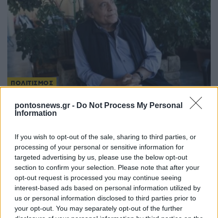
ΠΟΛΙΤΙΣΜΟΣ
Την Πέμπτη η κηδεία του Λάκη Χαλκιά στο Α’
pontosnews.gr -
Do Not Process My Personal
Information
Νεκροταφείο Αθηνών
4/08/2026 - 4:10μμ
If you wish to opt-out of the sale, sharing to third parties, or
processing of your personal or sensitive information for
targeted advertising by us, please use the below opt-out
section to confirm your selection. Please note that after your
opt-out request is processed you may continue seeing
interest-based ads based on personal information utilized by
us or personal information disclosed to third parties prior to
your opt-out. You may separately opt-out of the further