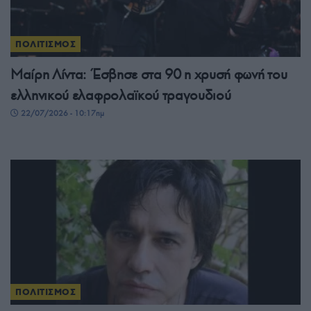
ΠΟΛΙΤΙΣΜΟΣ
Μαίρη Λίντα: Έσβησε στα 90 η χρυσή φωνή του
ελληνικού ελαφρολαϊκού τραγουδιού
22/07/2026 - 10:17πμ
ΠΟΛΙΤΙΣΜΟΣ