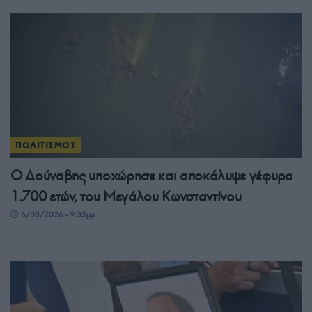
ΠΟΛΙΤΙΣΜΟΣ
Ο Δούναβης υποχώρησε και αποκάλυψε γέφυρα
1.700 ετών, του Μεγάλου Κωνσταντίνου
6/08/2026 - 9:35μμ