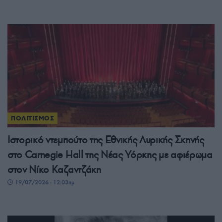
ΠΟΛΙΤΙΣΜΟΣ
Ιστορικό ντεμπούτο της Εθνικής Λυρικής Σκηνής
στο Carnegie Hall της Νέας Υόρκης με αφιέρωμα
στον Νίκο Καζαντζάκη
19/07/2026 - 12:03πμ