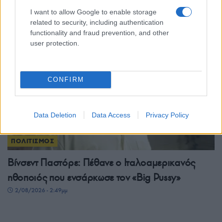
τραγουδιού
I want to allow Google to enable storage
3/08/2026 - 9:06πμ
related to security, including authentication
functionality and fraud prevention, and other
user protection.
CONFIRM
Data Deletion
Data Access
Privacy Policy
ΠΟΛΙΤΙΣΜΟΣ
Βίνσεντ Παστόρε: Πέθανε ο Ιταλοαμερικανός
ηθοποιός που ενσάρκωσε τον «Big Pussy»
2/08/2026 - 2:49μμ