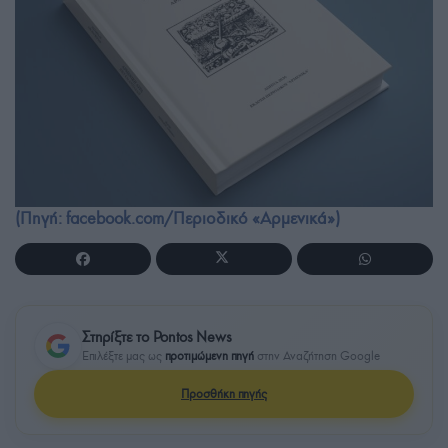
(Πηγή: facebook.com/Περιοδικό «Αρμενικά»)
Στηρίξτε το Pontos News
Επιλέξτε μας ως
προτιμώμενη πηγή
στην Αναζήτηση Google
Προσθήκη πηγής