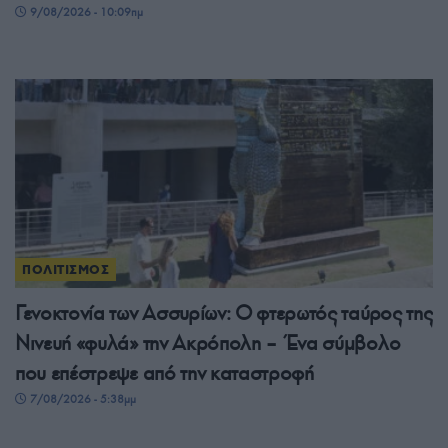
9/08/2026 - 10:09πμ
ΠΟΛΙΤΙΣΜΟΣ
Γενοκτονία των Ασσυρίων: Ο φτερωτός ταύρος της
Νινευή «φυλά» την Ακρόπολη – Ένα σύμβολο
που επέστρεψε από την καταστροφή
7/08/2026 - 5:38μμ