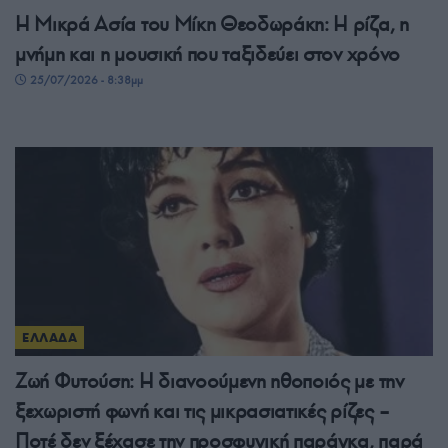
Η Μικρά Ασία του Μίκη Θεοδωράκη: Η ρίζα, η
μνήμη και η μουσική που ταξιδεύει στον χρόνο
25/07/2026 - 8:38μμ
ΕΛΛΑΔΑ
Ζωή Φυτούση: Η διανοούμενη ηθοποιός με την
ξεχωριστή φωνή και τις μικρασιατικές ρίζες –
Ποτέ δεν ξέχασε την προσφυγική παράγκα, παρά