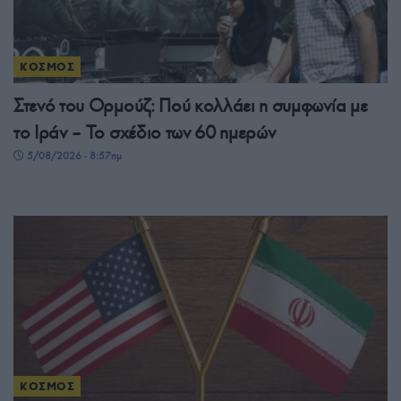
ΚΟΣΜΟΣ
Στενό του Ορμούζ: Πού κολλάει η συμφωνία με
το Ιράν – Το σχέδιο των 60 ημερών
5/08/2026 - 8:57πμ
ΚΟΣΜΟΣ