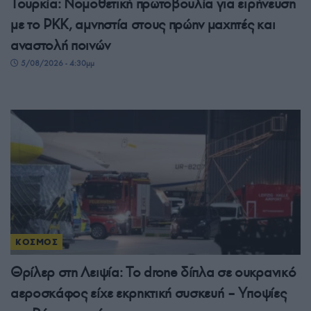
Τουρκία: Νομοθετική πρωτοβουλία για ειρήνευση
με το PKK, αμνηστία στους πρώην μαχητές και
αναστολή ποινών
5/08/2026 - 4:30μμ
ΚΟΣΜΟΣ
Θρίλερ στη Λειψία: Το drone δίπλα σε ουκρανικό
αεροσκάφος είχε εκρηκτική συσκευή – Υποψίες