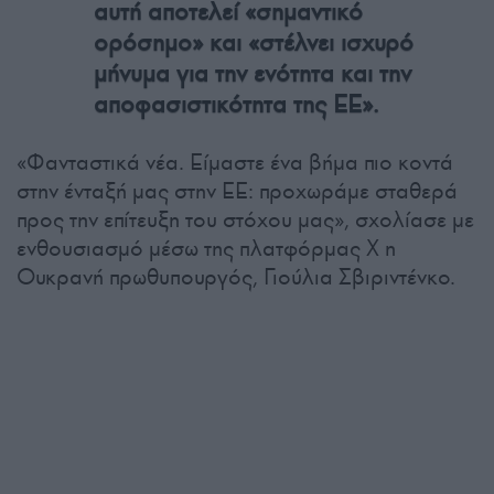
αυτή αποτελεί «σημαντικό
ορόσημο» και «στέλνει ισχυρό
μήνυμα για την ενότητα και την
αποφασιστικότητα της ΕΕ».
«Φανταστικά νέα. Είμαστε ένα βήμα πιο κοντά
στην ένταξή μας στην ΕΕ: προχωράμε σταθερά
προς την επίτευξη του στόχου μας», σχολίασε με
ενθουσιασμό μέσω της πλατφόρμας X η
Ουκρανή πρωθυπουργός, Γιούλια Σβιριντένκο.