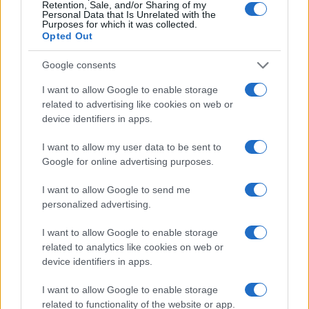
Retention, Sale, and/or Sharing of my
6/08/2026 - 6:33μμ
Personal Data that Is Unrelated with the
Purposes for which it was collected.
Opted Out
Google consents
I want to allow Google to enable storage
related to advertising like cookies on web or
device identifiers in apps.
I want to allow my user data to be sent to
Google for online advertising purposes.
ΚΟΣΜΟΣ
I want to allow Google to send me
personalized advertising.
Χιροσίμα: 81 χρόνια από την πρώτη ατομική
βόμβα στην ιστορία της ανθρωπότητας
I want to allow Google to enable storage
related to analytics like cookies on web or
6/08/2026 - 1:11μμ
device identifiers in apps.
I want to allow Google to enable storage
related to functionality of the website or app.