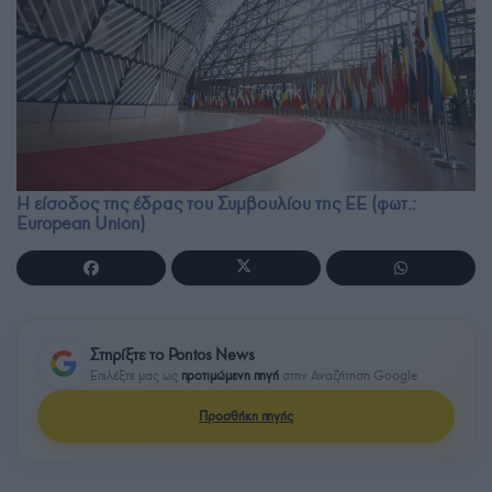
Η είσοδος της έδρας του Συμβουλίου της ΕΕ (φωτ.:
European Union)
Στηρίξτε το Pontos News
Επιλέξτε μας ως
προτιμώμενη πηγή
στην Αναζήτηση Google
Προσθήκη πηγής