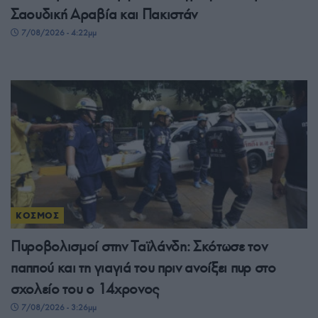
Σαουδική Αραβία και Πακιστάν
7/08/2026 - 4:22μμ
ΚΟΣΜΟΣ
Πυροβολισμοί στην Ταϊλάνδη: Σκότωσε τον
παππού και τη γιαγιά του πριν ανοίξει πυρ στο
σχολείο του ο 14χρονος
7/08/2026 - 3:26μμ