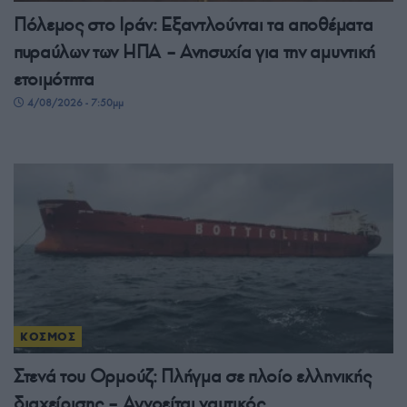
Πόλεμος στο Ιράν: Εξαντλούνται τα αποθέματα
πυραύλων των ΗΠΑ – Ανησυχία για την αμυντική
ετοιμότητα
4/08/2026 - 7:50μμ
ΚΟΣΜΟΣ
Στενά του Ορμούζ: Πλήγμα σε πλοίο ελληνικής
διαχείρισης – Αγνοείται ναυτικός