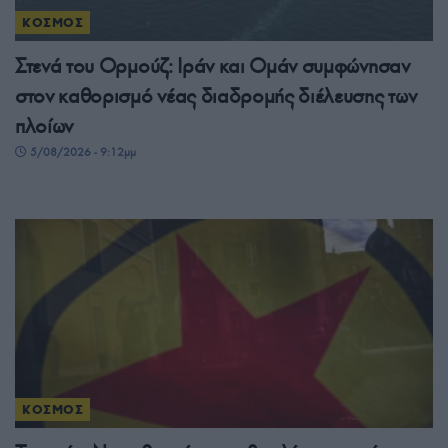
ΚΟΣΜΟΣ
Στενά του Ορμούζ: Ιράν και Ομάν συμφώνησαν
στον καθορισμό νέας διαδρομής διέλευσης των
πλοίων
5/08/2026 - 9:12μμ
ΚΟΣΜΟΣ