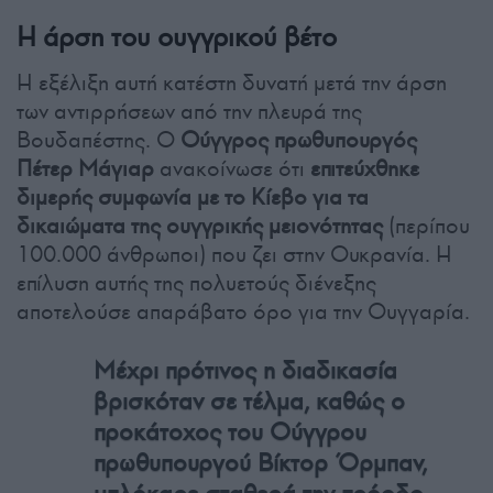
Η άρση του ουγγρικού βέτο
Η εξέλιξη αυτή κατέστη δυνατή μετά την άρση
των αντιρρήσεων από την πλευρά της
Βουδαπέστης. Ο
Ούγγρος πρωθυπουργός
Πέτερ Μάγιαρ
ανακοίνωσε ότι
επιτεύχθηκε
διμερής συμφωνία με το Κίεβο για τα
δικαιώματα της ουγγρικής μειονότητας
(περίπου
100.000 άνθρωποι) που ζει στην Ουκρανία. Η
επίλυση αυτής της πολυετούς διένεξης
αποτελούσε απαράβατο όρο για την Ουγγαρία.
Μέχρι πρότινος η διαδικασία
βρισκόταν σε τέλμα, καθώς ο
προκάτοχος του Ούγγρου
πρωθυπουργού Βίκτορ Όρμπαν,