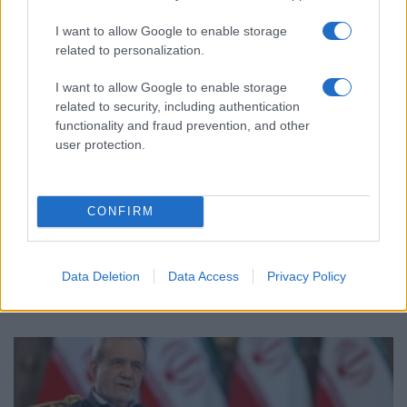
I want to allow Google to enable storage
related to personalization.
I want to allow Google to enable storage
related to security, including authentication
functionality and fraud prevention, and other
user protection.
ΚΟΣΜΟΣ
Γερμανία: Νέα διάσταση στις απειλές βλέπει το
CONFIRM
Βερολίνο μετά τον εντοπισμό drone με εκρηκτικά
στη Λειψία
Data Deletion
Data Access
Privacy Policy
6/08/2026 - 11:56πμ