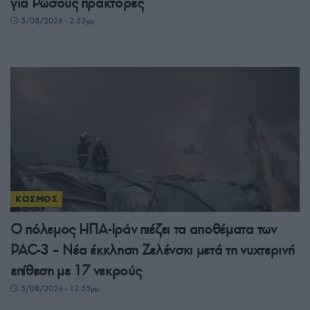
για Ρώσους πράκτορες
5/08/2026 - 2:53μμ
ΚΟΣΜΟΣ
Ο πόλεμος ΗΠΑ-Ιράν πιέζει τα αποθέματα των
PAC-3 – Νέα έκκληση Ζελένσκι μετά τη νυχτερινή
επίθεση με 17 νεκρούς
5/08/2026 - 12:55μμ