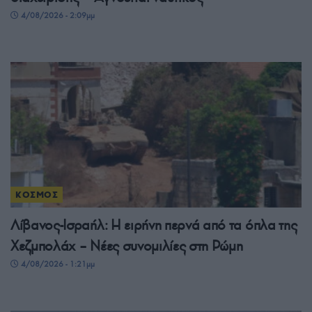
4/08/2026 - 2:09μμ
ΚΟΣΜΟΣ
Λίβανος-Ισραήλ: Η ειρήνη περνά από τα όπλα της
Χεζμπολάχ – Νέες συνομιλίες στη Ρώμη
4/08/2026 - 1:21μμ