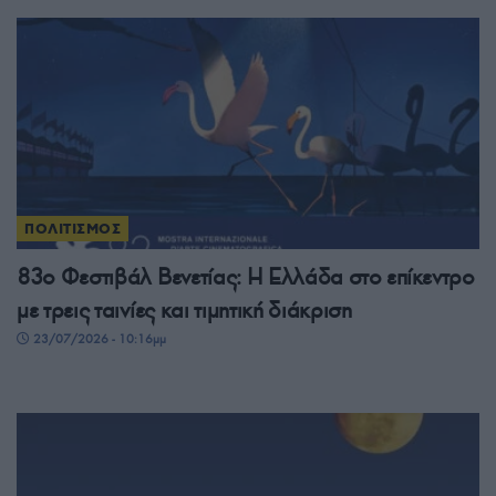
ΠΟΛΙΤΙΣΜΟΣ
83ο Φεστιβάλ Βενετίας: Η Ελλάδα στο επίκεντρο
με τρεις ταινίες και τιμητική διάκριση
23/07/2026 - 10:16μμ