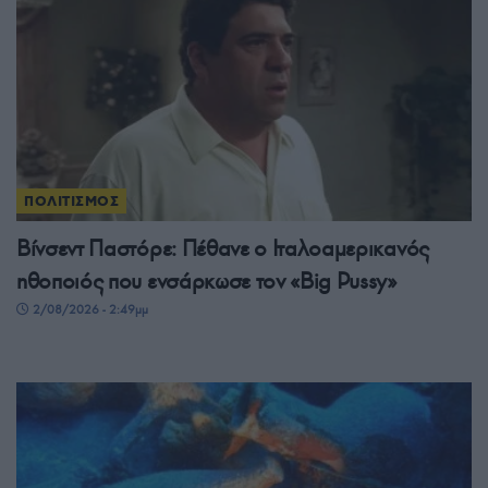
ΠΟΛΙΤΙΣΜΟΣ
Βίνσεντ Παστόρε: Πέθανε ο Ιταλοαμερικανός
ηθοποιός που ενσάρκωσε τον «Big Pussy»
2/08/2026 - 2:49μμ