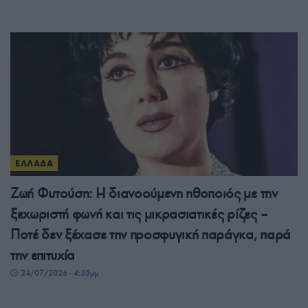
ΕΛΛΑΔΑ
Ζωή Φυτούση: Η διανοούμενη ηθοποιός με την
ξεχωριστή φωνή και τις μικρασιατικές ρίζες –
Ποτέ δεν ξέχασε την προσφυγική παράγκα, παρά
την επιτυχία
24/07/2026 - 4:35μμ