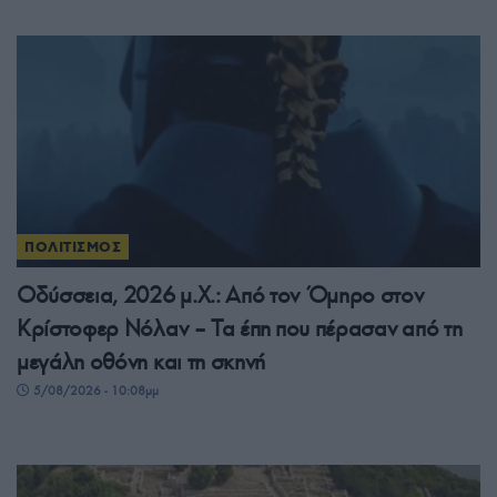
ΠΟΛΙΤΙΣΜΟΣ
Οδύσσεια, 2026 μ.Χ.: Από τον Όμηρο στον
Κρίστοφερ Νόλαν – Τα έπη που πέρασαν από τη
μεγάλη οθόνη και τη σκηνή
5/08/2026 - 10:08μμ