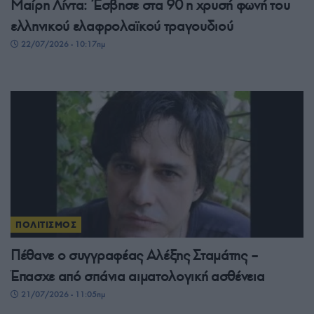
Μαίρη Λίντα: Έσβησε στα 90 η χρυσή φωνή του
ελληνικού ελαφρολαϊκού τραγουδιού
22/07/2026 - 10:17πμ
ΠΟΛΙΤΙΣΜΟΣ
Πέθανε ο συγγραφέας Αλέξης Σταμάτης –
Έπασχε από σπάνια αιματολογική ασθένεια
21/07/2026 - 11:05πμ