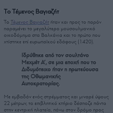
Το Τέμενος Βαγιαζήτ
Το
Τέμενος Βαγιαζήτ
ήταν και προς το παρόν
παραμένει το μεγαλύτερο μουσουλμανικό
οικοδόμημα στα Βαλκάνια και το πρώτο που
χτίστηκε επί ευρωπαϊκού εδάφους (1420).
Ιδρύθηκε από τον σουλτάνο
Μεχμέτ Α’, σε μια εποχή που το
Διδυμότειχο ήταν η πρωτεύουσα
της Οθωμανικής
Αυτοκρατορίας.
Με εμβαδόν ενός στρέμματος και μιναρέ ύψους
22 μέτρων, το επιβλητικό κτήριο δέσποζε πάντα
στην κεντρική πλατεία, πάνω στον δρόμο προς