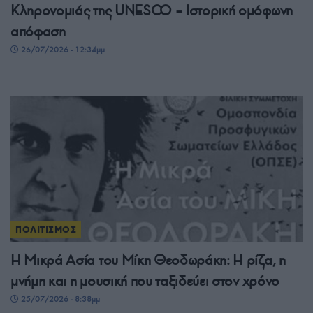
Κληρονομιάς της UNESCO – Ιστορική ομόφωνη
απόφαση
26/07/2026 - 12:34μμ
ΠΟΛΙΤΙΣΜΟΣ
Η Μικρά Ασία του Μίκη Θεοδωράκη: Η ρίζα, η
μνήμη και η μουσική που ταξιδεύει στον χρόνο
25/07/2026 - 8:38μμ