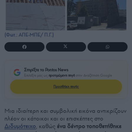
(Φωτ.: ΑΠΕ-ΜΠΕ/ Π.Γ.)
Στηρίξτε το Pontos News
Επιλέξτε μας ως
προτιμώμενη πηγή
στην Αναζήτηση Google
Προσθήκη πηγής
Μια ιδιαίτερη και συμβολική εικόνα αντικρίζουν
πλέον οι κάτοικοι και οι επισκέπτες στο
Διδυμότειχο
, καθώς
ένα δέντρο τοποθετήθηκε