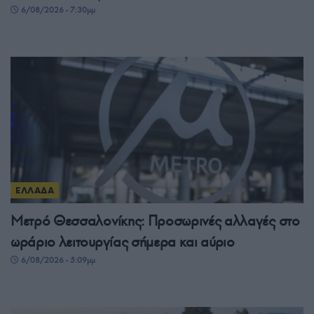
6/08/2026 - 7:30μμ
ΕΛΛΑΔΑ
Μετρό Θεσσαλονίκης: Προσωρινές αλλαγές στο
ωράριο λειτουργίας σήμερα και αύριο
6/08/2026 - 5:09μμ