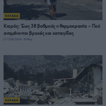
ΕΛΛΑΔΑ
Καιρός: Έως 38 βαθμούς η θερμοκρασία – Πού
αναμένονται βροχές και καταιγίδες
7/08/2026 - 8:08πμ
ΕΛΛΑΔΑ