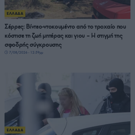
ΕΛΛΑΔΑ
Σέρρες: Βίντεο-ντοκουμέντο από το τροχαίο που
κόστισε τη ζωή μητέρας και γιου – Η στιγμή της
σφοδρής σύγκρουσης
7/08/2026 - 12:59μμ
ΕΛΛΑΔΑ