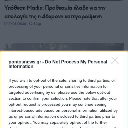
Υπόθεση Marfin: Προθεσμία έλαβε για την
απολογία της η 46χρονη κατηγορούμενη
7/08/2026 - 12:30μμ
pontosnews.gr -
Do Not Process My Personal
Information
If you wish to opt-out of the sale, sharing to third parties, or
processing of your personal or sensitive information for
targeted advertising by us, please use the below opt-out
ΕΛΛΑΔΑ
section to confirm your selection. Please note that after your
opt-out request is processed you may continue seeing
Φωτιά στη Βοιωτία: Προφυλακίστηκαν ο
interest-based ads based on personal information utilized by
us or personal information disclosed to third parties prior to
δήμαρχος Στυλίδας και άλλοι δύο
your opt-out. You may separately opt-out of the further
κατηγορούμενοι