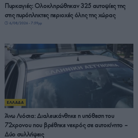
Πυρκαγιές: Ολοκληρώθηκαν 325 αυτοψίες της
στις πυρόπληκτες περιοχές όλης της χώρας
6/08/2026 - 7:59μμ
ΕΛΛΑΔΑ
Άνω Λιόσια: Διαλευκάνθηκε η υπόθεση του
72χρονου που βρέθηκε νεκρός σε αυτοκίνητο –
Δύο συλλήψεις