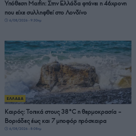
Υπόθεση Μarfin: Στην Ελλάδα φτάνει η 46χρονη
που είχε συλληφθεί στο Λονδίνο
6/08/2026 - 9:30πμ
ΕΛΛΑΔΑ
Καιρός: Τοπικά στους 38°C η θερμοκρασία –
Βοριάδες έως και 7 μποφόρ πρόσκαιρα
6/08/2026 - 8:08πμ