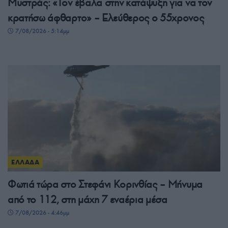
Μυστράς: «Τον έβαλα στην κατάψυξη για να τον
κρατήσω άφθαρτο» – Ελεύθερος ο 55χρονος
7/08/2026 - 5:14μμ
ΕΛΛΑΔΑ
Φωτιά τώρα στο Στεφάνι Κορινθίας – Μήνυμα
από το 112, στη μάχη 7 εναέρια μέσα
7/08/2026 - 4:46μμ