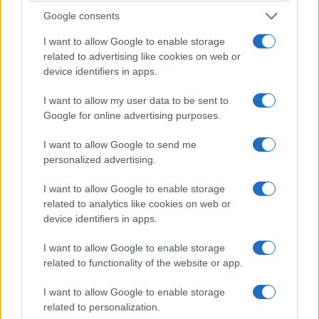
Google consents
I want to allow Google to enable storage
related to advertising like cookies on web or
device identifiers in apps.
I want to allow my user data to be sent to
Google for online advertising purposes.
I want to allow Google to send me
personalized advertising.
ΕΛΛΑΔΑ
I want to allow Google to enable storage
related to analytics like cookies on web or
Σέρρες: Δύο νεκροί μετά από μετωπική
device identifiers in apps.
σύγκρουση ΙΧ με φορτηγό στην Παλαιοκώμη
I want to allow Google to enable storage
7/08/2026 - 10:28πμ
related to functionality of the website or app.
I want to allow Google to enable storage
related to personalization.