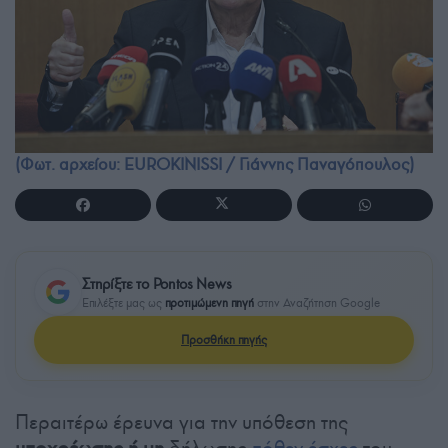
(Φωτ. αρχείου: EUROKINISSI / Γιάννης Παναγόπουλος)
Στηρίξτε το Pontos News
Επιλέξτε μας ως
προτιμώμενη πηγή
στην Αναζήτηση Google
Προσθήκη πηγής
Περαιτέρω έρευνα για την υπόθεση της