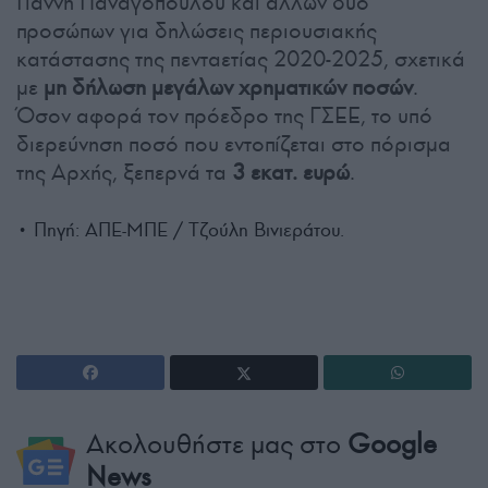
Γιάννη Παναγόπουλου και άλλων δύο
προσώπων για δηλώσεις περιουσιακής
κατάστασης της πενταετίας 2020-2025, σχετικά
με
μη δήλωση μεγάλων χρηματικών ποσών
.
Όσον αφορά τον πρόεδρο της ΓΣΕΕ, το υπό
διερεύνηση ποσό που εντοπίζεται στο πόρισμα
της Αρχής, ξεπερνά τα
3 εκατ. ευρώ
.
• Πηγή: ΑΠΕ-ΜΠΕ / Τζούλη Βινιεράτου.
Ακολουθήστε μας στο
Google
News