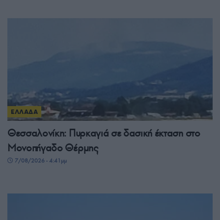
ΕΛΛΑΔΑ
Θεσσαλονίκη: Πυρκαγιά σε δασική έκταση στο
Μονοπήγαδο Θέρμης
7/08/2026 - 4:41μμ