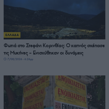
ΕΛΛΑΔΑ
Φωτιά στο Στεφάνι Κορινθίας: Ο καπνός σκέπασε
τις Μυκήνες – Ενισχύθηκαν οι δυνάμεις
7/08/2026 - 6:26μμ