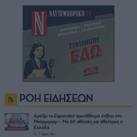
ΡΟΗ ΕΙΔΗΣΕΩΝ
Αρχίζει το Ευρωπαϊκό πρωτάθλημα στίβου στο
Μπέρμιγχαμ – Με 60 αθλητές και αθλήτριες η
Ελλάδα
7 ώρες πριν