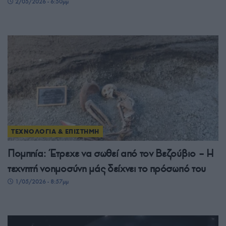
2/05/2026 - 6:50μμ
ΤΕΧΝΟΛΟΓΙΑ & ΕΠΙΣΤΗΜΗ
Πομπηία: Έτρεχε να σωθεί από τον Βεζούβιο – Η
τεχνητή νοημοσύνη μάς δείχνει το πρόσωπό του
1/05/2026 - 8:57μμ