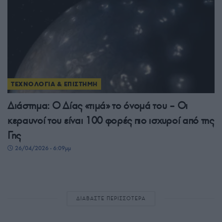
ΤΕΧΝΟΛΟΓΙΑ & ΕΠΙΣΤΗΜΗ
Διάστημα: Ο Δίας «τιμά» το όνομά του – Οι
κεραυνοί του είναι 100 φορές πιο ισχυροί από της
Γης
26/04/2026 - 6:09μμ
ΔΙΑΒΑΣΤΕ ΠΕΡΙΣΣΟΤΕΡΑ