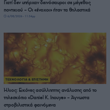
Γιατί δεν υπήρχαν δεινόσαυροι σε μέγεθος
ποντικιού – Οι «ένοχοι» ήταν τα θηλαστικά
6/08/2026 - 11:34μμ
ΤΕΧΝΟΛΟΓΙΑ & ΕΠΙΣΤΗΜΗ
Ήλιος: Εικόνες ασύλληπτης ανάλυσης από το
τηλεσκόπιο «Daniel K. Inouye» – Άγνωστα
στροβιλιστικά φαινόμενα