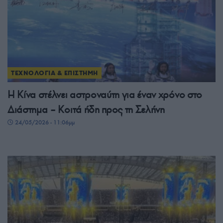
ΤΕΧΝΟΛΟΓΙΑ & ΕΠΙΣΤΗΜΗ
Η Κίνα στέλνει αστροναύτη για έναν χρόνο στο
Διάστημα – Kοιτά ήδη προς τη Σελήνη
24/05/2026 - 11:06μμ