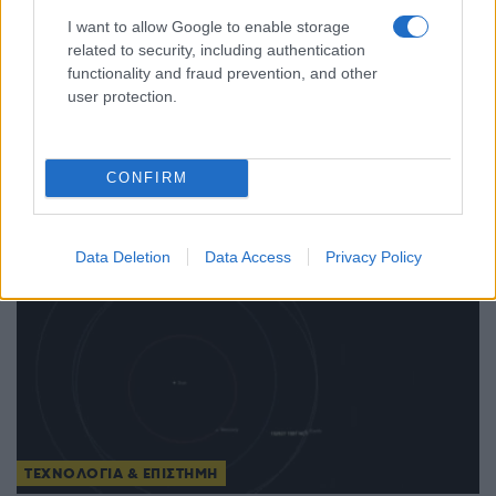
I want to allow Google to enable storage
ΤΕΧΝΟΛΟΓΙΑ & ΕΠΙΣΤΗΜΗ
related to security, including authentication
functionality and fraud prevention, and other
Θα μας χτυπήσει αστεροειδής; Ο «γκουρού» της
user protection.
πλανητικής άμυνας δίνει μια καθησυχαστική
απάντηση
CONFIRM
27/06/2026 - 3:15μμ
Data Deletion
Data Access
Privacy Policy
ΤΕΧΝΟΛΟΓΙΑ & ΕΠΙΣΤΗΜΗ