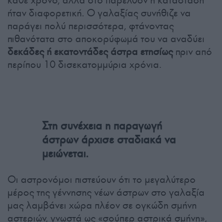
κάθε χρόνο, αλλά στο παρελθόν η κατάσταση
ήταν διαφορετική. Ο γαλαξίας συνήθιζε να
παράγει πολύ περισσότερα, φτάνοντας
πιθανότατα στο αποκορύφωμά του να αναδύει
δεκάδες ή εκατοντάδες άστρα ετησίως
πριν από
περίπου 10 δισεκατομμύρια χρόνια.
Στη συνέχεια η παραγωγή
άστρων άρχισε σταδιακά να
μειώνεται.
Οι αστρονόμοι πιστεύουν ότι το μεγαλύτερο
μέρος της γέννησης νέων άστρων στο γαλαξία
μας λαμβάνει χώρα πλέον σε ογκώδη σμήνη
αστεριών, γνωστά ως «σούπερ αστρικά σμήνη»,