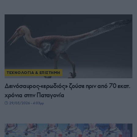
ΤΕΧΝΟΛΟΓΙΑ & ΕΠΙΣΤΗΜΗ
Δεινόσαυρος-«ερωδιός» ζούσε πριν από 70 εκατ.
χρόνια στην Παταγονία
29/05/2026 - 4:03μμ