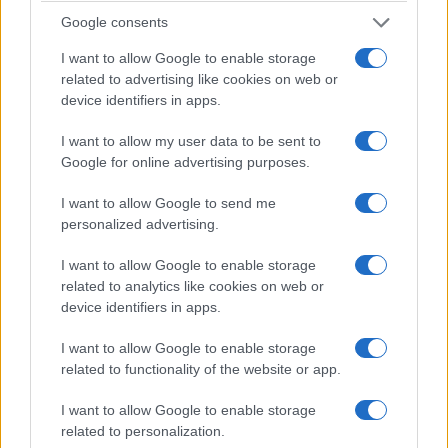
Google consents
I want to allow Google to enable storage
related to advertising like cookies on web or
device identifiers in apps.
ΤΕΧΝΟΛΟΓΙΑ & ΕΠΙΣΤΗΜΗ
Ελληνίδα επιστήμονας κέρδισε το Βραβείο
I want to allow my user data to be sent to
Google for online advertising purposes.
Ευρωπαίου Εφευρέτη 2026 – Η καινοτομία της
άλλαξε τα ροφήματα βρώμης
I want to allow Google to send me
personalized advertising.
3/07/2026 - 10:11πμ
I want to allow Google to enable storage
related to analytics like cookies on web or
device identifiers in apps.
I want to allow Google to enable storage
related to functionality of the website or app.
I want to allow Google to enable storage
related to personalization.