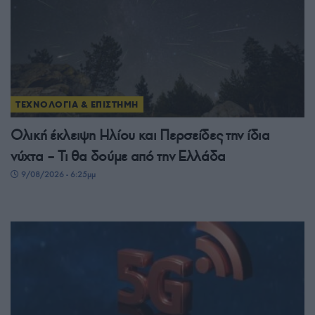
ΤΕΧΝΟΛΟΓΙΑ & ΕΠΙΣΤΗΜΗ
Ολική έκλειψη Ηλίου και Περσείδες την ίδια
νύχτα – Τι θα δούμε από την Ελλάδα
9/08/2026 - 6:25μμ