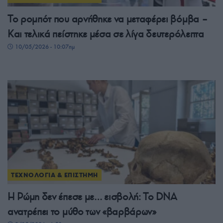
Το ρομπότ που αρνήθηκε να μεταφέρει βόμβα –
Και τελικά πείστηκε μέσα σε λίγα δευτερόλεπτα
10/05/2026 - 10:07πμ
ΤΕΧΝΟΛΟΓΙΑ & ΕΠΙΣΤΗΜΗ
Η Ρώμη δεν έπεσε με… εισβολή: Το DNA
ανατρέπει το μύθο των «βαρβάρων»