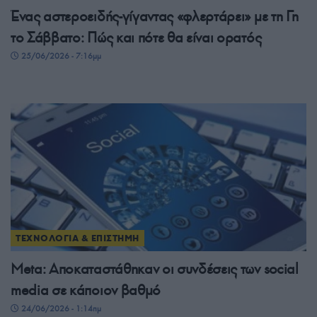
Ένας αστεροειδής-γίγαντας «φλερτάρει» με τη Γη
το Σάββατο: Πώς και πότε θα είναι ορατός
25/06/2026 - 7:16μμ
ΤΕΧΝΟΛΟΓΙΑ & ΕΠΙΣΤΗΜΗ
Meta: Αποκαταστάθηκαν οι συνδέσεις των social
media σε κάποιον βαθμό
24/06/2026 - 1:14πμ