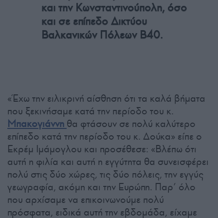
και την Κωνσταντινούπολη, όσο
και σε επίπεδο Δικτύου
Βαλκανικών Πόλεων Β40.
«Έχω την ειλικρινή αίσθηση ότι τα καλά βήματα
που ξεκινήσαμε κατά την περίοδο του κ.
Μπακογιάννη
θα φτάσουν σε πολύ καλύτερο
επίπεδο κατά την περίοδο του κ. Δούκα» είπε ο
Εκρέμ Ιμάμογλου και προσέθεσε: «Βλέπω ότι
αυτή η φιλία και αυτή η εγγύτητα θα συνεισφέρει
πολύ στις δύο χώρες, τις δύο πόλεις, την εγγύς
γεωγραφία, ακόμη και την Ευρώπη. Παρ’ όλο
που αρχίσαμε να επικοινωνούμε πολύ
πρόσφατα, ειδικά αυτή την εβδομάδα, είχαμε