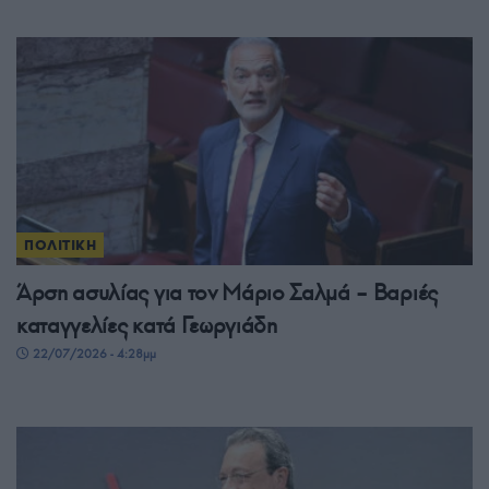
ΠΟΛΙΤΙΚΗ
Άρση ασυλίας για τον Μάριο Σαλμά – Βαριές
καταγγελίες κατά Γεωργιάδη
22/07/2026 - 4:28μμ