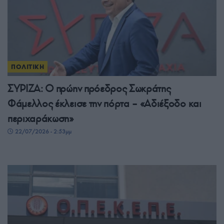
ΠΟΛΙΤΙΚΗ
ΣΥΡΙΖΑ: Ο πρώην πρόεδρος Σωκράτης
Φάμελλος έκλεισε την πόρτα – «Αδιέξοδο και
περιχαράκωση»
22/07/2026 - 2:53μμ