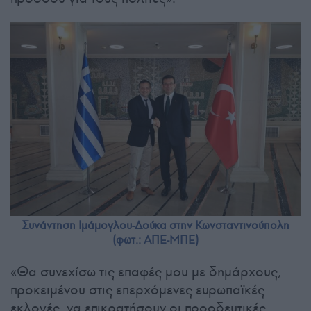
Συνάντηση Ιμάμογλου-Δούκα στην Κωνσταντινούπολη
(φωτ.: ΑΠΕ-ΜΠΕ)
«Θα συνεχίσω τις επαφές μου με δημάρχους,
προκειμένου στις επερχόμενες ευρωπαϊκές
εκλογές, να επικρατήσουν οι προοδευτικές