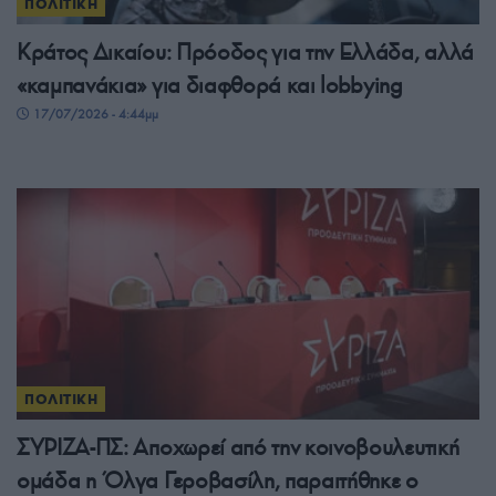
ΠΟΛΙΤΙΚΗ
Κράτος Δικαίου: Πρόοδος για την Ελλάδα, αλλά
«καμπανάκια» για διαφθορά και lobbying
17/07/2026 - 4:44μμ
ΠΟΛΙΤΙΚΗ
ΣΥΡΙΖΑ-ΠΣ: Αποχωρεί από την κοινοβουλευτική
ομάδα η Όλγα Γεροβασίλη, παραιτήθηκε ο