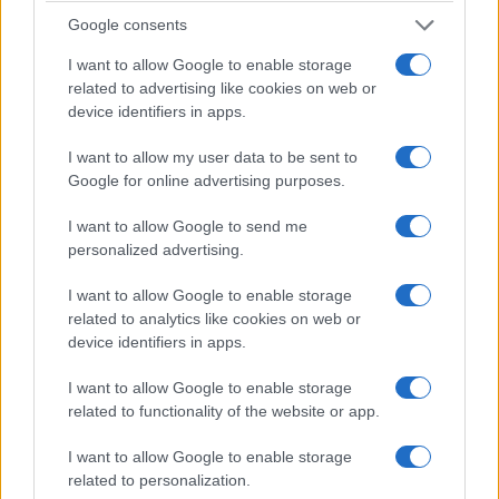
Google consents
I want to allow Google to enable storage
related to advertising like cookies on web or
device identifiers in apps.
ΠΟΛΙΤΙΚΗ
I want to allow my user data to be sent to
Συνταγματική αναθεώρηση: Σήμερα η πρώτη
Google for online advertising purposes.
ψηφοφορία – Οι αλλαγές που προτείνει η ΝΔ
I want to allow Google to send me
27/07/2026 - 12:08μμ
personalized advertising.
I want to allow Google to enable storage
related to analytics like cookies on web or
device identifiers in apps.
I want to allow Google to enable storage
related to functionality of the website or app.
I want to allow Google to enable storage
related to personalization.