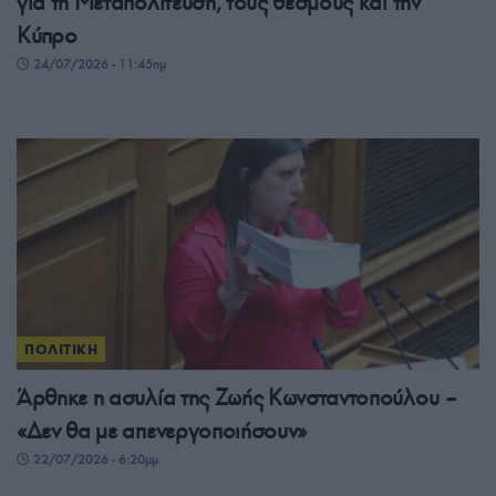
για τη Μεταπολίτευση, τους θεσμούς και την
Κύπρο
24/07/2026 - 11:45πμ
ΠΟΛΙΤΙΚΗ
Άρθηκε η ασυλία της Ζωής Κωνσταντοπούλου –
«Δεν θα με απενεργοποιήσουν»
22/07/2026 - 6:20μμ