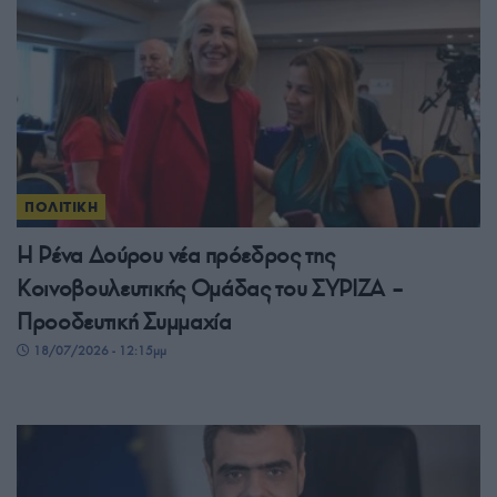
ΠΟΛΙΤΙΚΗ
Η Ρένα Δούρου νέα πρόεδρος της
Κοινοβουλευτικής Ομάδας του ΣΥΡΙΖΑ –
Προοδευτική Συμμαχία
18/07/2026 - 12:15μμ