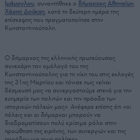
Ιμάμογλου
, συναντήθηκε ο
δήμαρχος Αθηναίων
,
Χάρης Δούκας
, κατά τη δεύτερη ημέρα της
επίσκεψης που πραγματοποίησε στην
Κωνσταντινούπολη.
Ο δήμαρχος της ελληνικής πρωτεύουσας
συνεχάρη τον ομόλογό του της
Κωνσταντινούπολης για τη νίκη του στις εκλογές
της 31ης Μαρτίου και τόνισε πως «είναι
δέσμευσή μας να συνεργαστούμε στενά για την
ευημερία των πολιτών και την πρόοδο των
ιστορικών πόλεών μας». Ανέφερε επίσης ότι «οι
πόλεις και οι δήμαρχοι μπορούν να
διαδραματίσουν πολύ κρίσιμο ρόλο στην
προώθηση της ειρήνης, των συνεργιών και της
προόδου για τους πολίτες».