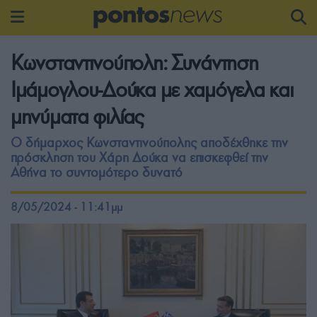
Κωνσταντινούπολη: Συνάντηση
Ιμάμογλου-Δούκα με χαμόγελα και
μηνύματα φιλίας
Ο δήμαρχος Κωνσταντινούπολης αποδέχθηκε την
πρόσκληση του Χάρη Δούκα να επισκεφθεί την
Αθήνα το συντομότερο δυνατό
8/05/2024 - 11:41μμ